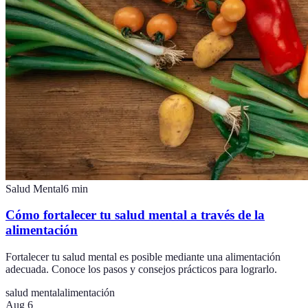
Salud Mental
6
min
Cómo fortalecer tu salud mental a través de la
alimentación
Fortalecer tu salud mental es posible mediante una alimentación
adecuada. Conoce los pasos y consejos prácticos para lograrlo.
salud mental
alimentación
Aug 6