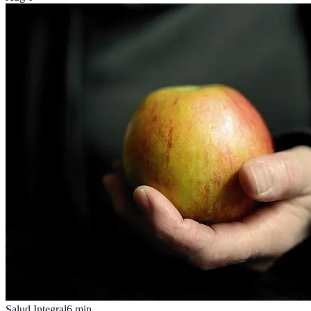
Salud Integral
6
min