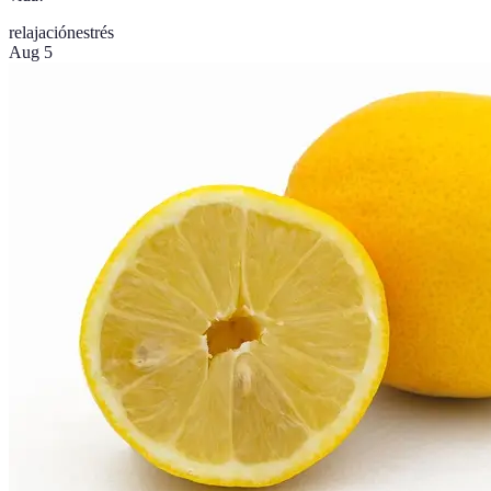
relajación
estrés
Aug 5