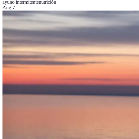
ayuno intermitente
nutrición
Aug 7