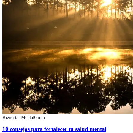
Bienestar Mental
6
min
10 consejos para fortalecer tu salud mental