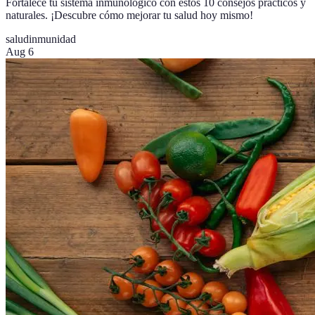
Fortalece tu sistema inmunológico con estos 10 consejos prácticos y
naturales. ¡Descubre cómo mejorar tu salud hoy mismo!
salud
inmunidad
Aug 6