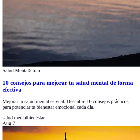
Salud Mental
6
min
10 consejos para mejorar tu salud mental de forma
efectiva
Mejorar tu salud mental es vital. Descubre 10 consejos prácticos
para potenciar tu bienestar emocional cada día.
salud mental
bienestar
Aug 7