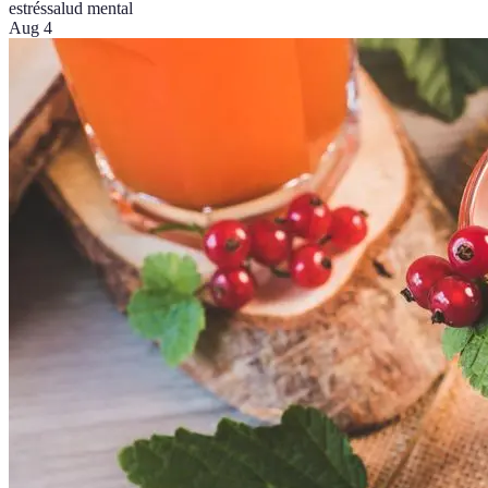
estrés
salud mental
Aug 4