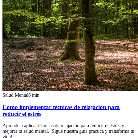
Salud Mental
6
min
Cómo implementar técnicas de relajación para
reducir el estrés
Aprende a aplicar técnicas de relajación para reducir el estrés y
mejorar tu salud mental. ¡Sigue nuestra guía práctica y transforma tu
vida!