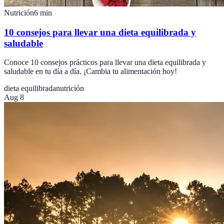
Nutrición
6
min
10 consejos para llevar una dieta equilibrada y
saludable
Conoce 10 consejos prácticos para llevar una dieta equilibrada y
saludable en tu día a día. ¡Cambia tu alimentación hoy!
dieta equilibrada
nutrición
Aug 8