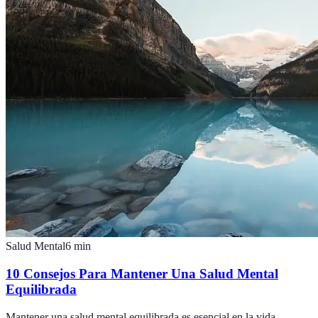
Salud Mental
6
min
10 Consejos Para Mantener Una Salud Mental
Equilibrada
Mantener una salud mental equilibrada es esencial en la vida