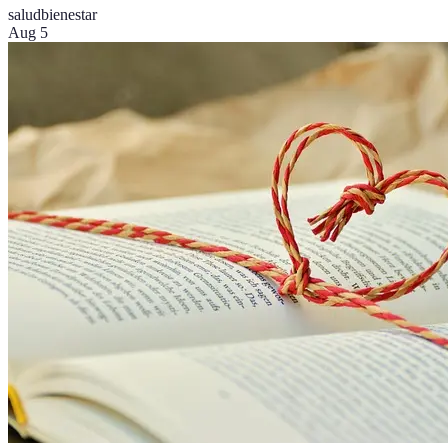
salud
bienestar
Aug 5