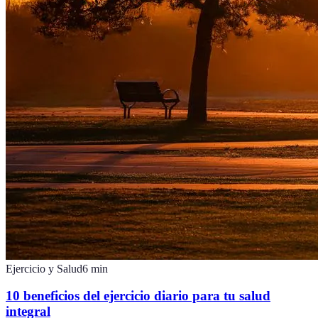
Ejercicio y Salud
6
min
10 beneficios del ejercicio diario para tu salud
integral