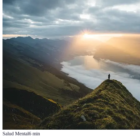
Salud Mental
6
min