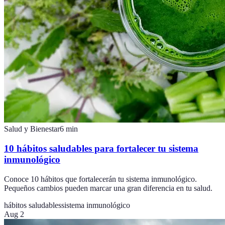
Salud y Bienestar
6
min
10 hábitos saludables para fortalecer tu sistema
inmunológico
Conoce 10 hábitos que fortalecerán tu sistema inmunológico.
Pequeños cambios pueden marcar una gran diferencia en tu salud.
hábitos saludables
sistema inmunológico
Aug 2