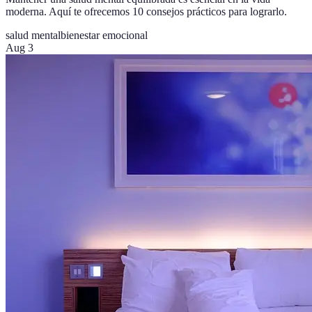
moderna. Aquí te ofrecemos 10 consejos prácticos para lograrlo.
salud mental
bienestar emocional
Aug 3