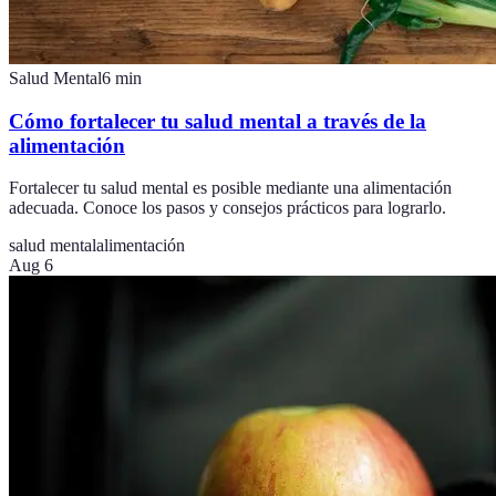
Salud Mental
6
min
Cómo fortalecer tu salud mental a través de la
alimentación
Fortalecer tu salud mental es posible mediante una alimentación
adecuada. Conoce los pasos y consejos prácticos para lograrlo.
salud mental
alimentación
Aug 6