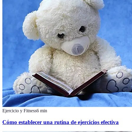
Ejercicio y Fitness
6
min
Cómo establecer una rutina de ejercicios efectiva