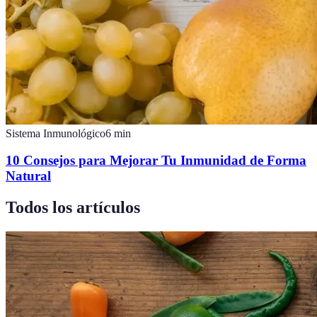
Sistema Inmunológico
6
min
10 Consejos para Mejorar Tu Inmunidad de Forma
Natural
Todos los artículos