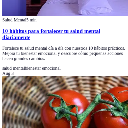
Salud Mental
5
min
10 hábitos para fortalecer tu salud mental
diariamente
Fortalece tu salud mental día a día con nuestros 10 hábitos prácticos.
Mejora tu bienestar emocional y descubre cómo pequeñas acciones
hacen grandes cambios.
salud mental
bienestar emocional
Aug 3