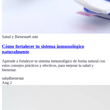
Salud y Bienestar
6
min
Cómo fortalecer tu sistema inmunológico
naturalmente
Aprende a fortalecer tu sistema inmunológico de forma natural con
estos consejos prácticos y efectivos, para mejorar tu salud y
bienestar.
salud
bienestar
Aug 2