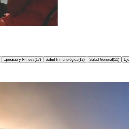
Ejercicio y Fitness
(
17
)
Salud Inmunológica
(
12
)
Salud General
(
11
)
Eje