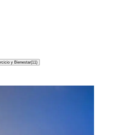
rcicio y Bienestar
(
11
)