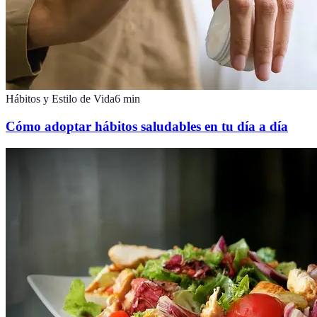
Hábitos y Estilo de Vida
6
min
Cómo adoptar hábitos saludables en tu día a día