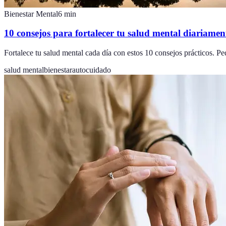
Bienestar Mental
6
min
10 consejos para fortalecer tu salud mental diariamen
Fortalece tu salud mental cada día con estos 10 consejos prácticos. P
salud mental
bienestar
autocuidado