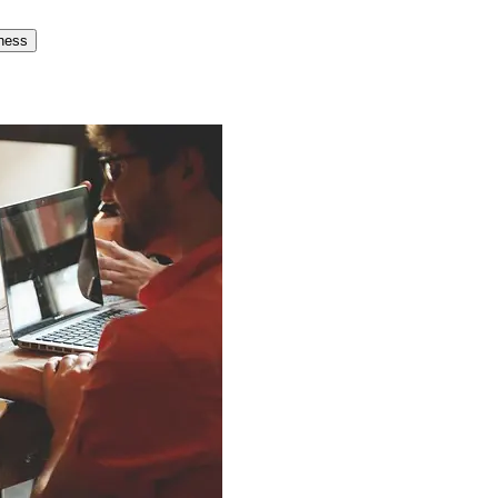
tness