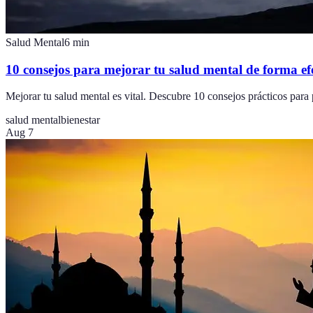
Salud Mental
6
min
10 consejos para mejorar tu salud mental de forma ef
Mejorar tu salud mental es vital. Descubre 10 consejos prácticos para 
salud mental
bienestar
Aug 7