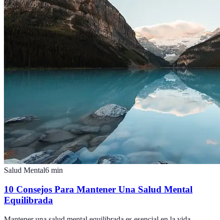
Salud Mental
6
min
10 Consejos Para Mantener Una Salud Mental
Equilibrada
Mantener una salud mental equilibrada es esencial en la vida