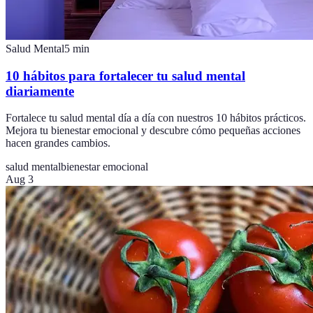
Salud Mental
5
min
10 hábitos para fortalecer tu salud mental
diariamente
Fortalece tu salud mental día a día con nuestros 10 hábitos prácticos.
Mejora tu bienestar emocional y descubre cómo pequeñas acciones
hacen grandes cambios.
salud mental
bienestar emocional
Aug 3