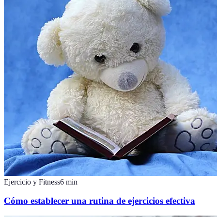
Ejercicio y Fitness
6
min
Cómo establecer una rutina de ejercicios efectiva