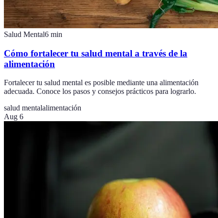
Salud Mental
6
min
Cómo fortalecer tu salud mental a través de la
alimentación
Fortalecer tu salud mental es posible mediante una alimentación
adecuada. Conoce los pasos y consejos prácticos para lograrlo.
salud mental
alimentación
Aug 6