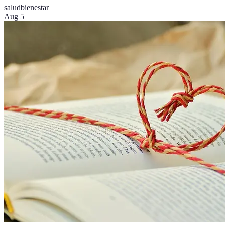
salud
bienestar
Aug 5