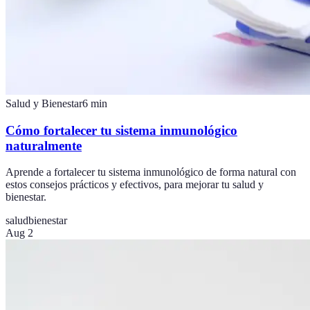
Salud y Bienestar
6
min
Cómo fortalecer tu sistema inmunológico
naturalmente
Aprende a fortalecer tu sistema inmunológico de forma natural con
estos consejos prácticos y efectivos, para mejorar tu salud y
bienestar.
salud
bienestar
Aug 2