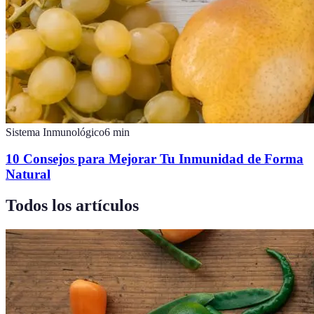
Sistema Inmunológico
6
min
10 Consejos para Mejorar Tu Inmunidad de Forma
Natural
Todos los artículos