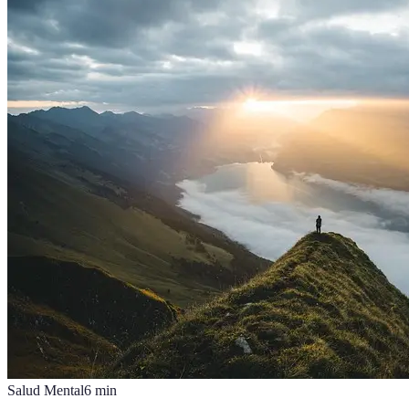
Salud Mental
6
min