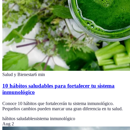
Salud y Bienestar
6
min
10 hábitos saludables para fortalecer tu sistema
inmunológico
Conoce 10 hábitos que fortalecerán tu sistema inmunológico.
Pequeños cambios pueden marcar una gran diferencia en tu salud.
hábitos saludables
sistema inmunológico
Aug 2