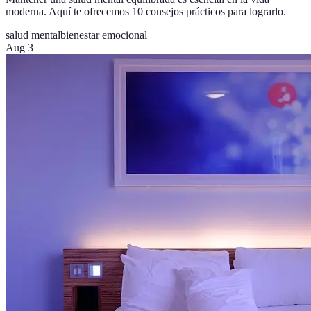
moderna. Aquí te ofrecemos 10 consejos prácticos para lograrlo.
salud mental
bienestar emocional
Aug 3