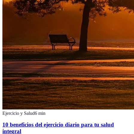
Ejercicio y Salud
6
min
10 beneficios del ejercicio diario para tu salud
integral