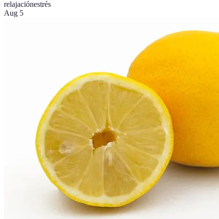
relajación
estrés
Aug 5