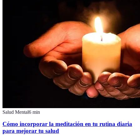
Salud Mental
6
min
Cómo incorporar la meditación en tu rutina diaria
para mejorar tu salud