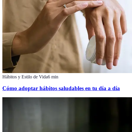
Hábitos y Estilo de Vida
6
min
Cómo adoptar hábitos saludables en tu día a día