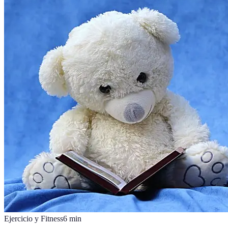
Ejercicio y Fitness
6
min