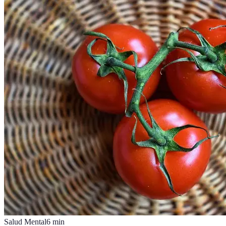
Salud Mental
6
min