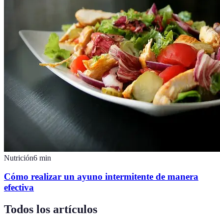
Nutrición
6
min
Cómo realizar un ayuno intermitente de manera
efectiva
Todos los artículos