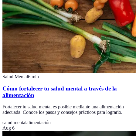
Salud Mental
6
min
Cómo fortalecer tu salud mental a través de la
alimentación
Fortalecer tu salud mental es posible mediante una alimentación
adecuada. Conoce los pasos y consejos prácticos para lograrlo.
salud mental
alimentación
Aug 6