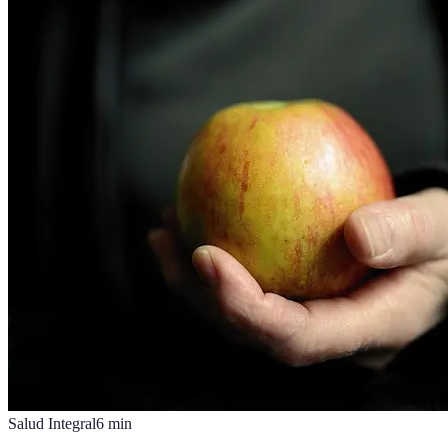
Salud Integral
6
min