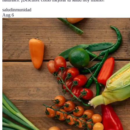
salud
inmunidad
Aug 6