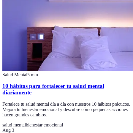
Salud Mental
5
min
10 hábitos para fortalecer tu salud mental
diariamente
Fortalece tu salud mental día a día con nuestros 10 hábitos prácticos.
Mejora tu bienestar emocional y descubre cómo pequeñas acciones
hacen grandes cambios.
salud mental
bienestar emocional
Aug 3