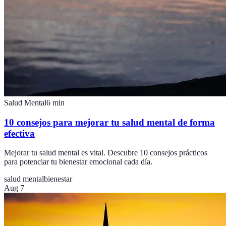
Salud Mental
6
min
10 consejos para mejorar tu salud mental de forma
efectiva
Mejorar tu salud mental es vital. Descubre 10 consejos prácticos
para potenciar tu bienestar emocional cada día.
salud mental
bienestar
Aug 7