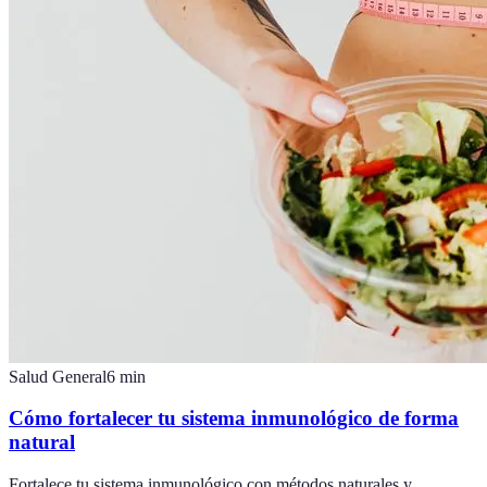
Salud General
6
min
Cómo fortalecer tu sistema inmunológico de forma
natural
Fortalece tu sistema inmunológico con métodos naturales y