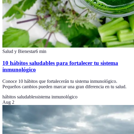
Salud y Bienestar
6
min
10 hábitos saludables para fortalecer tu sistema
inmunológico
Conoce 10 hábitos que fortalecerán tu sistema inmunológico.
Pequeños cambios pueden marcar una gran diferencia en tu salud.
hábitos saludables
sistema inmunológico
Aug 2