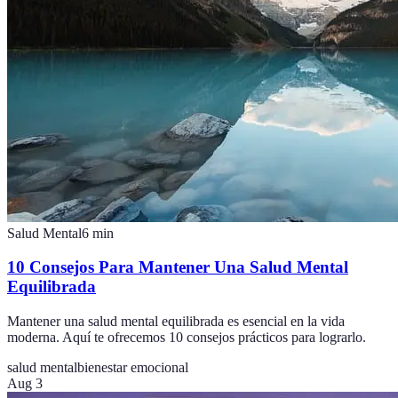
Salud Mental
6
min
10 Consejos Para Mantener Una Salud Mental
Equilibrada
Mantener una salud mental equilibrada es esencial en la vida
moderna. Aquí te ofrecemos 10 consejos prácticos para lograrlo.
salud mental
bienestar emocional
Aug 3