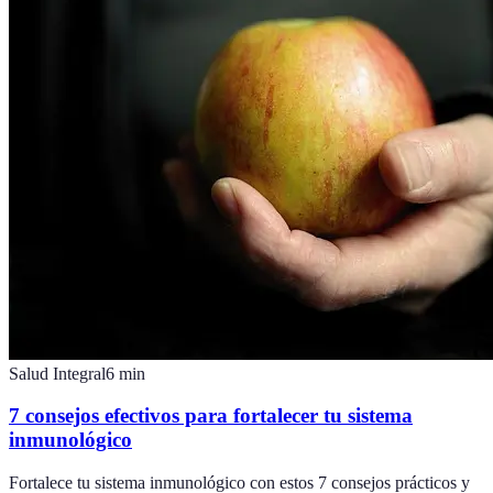
Salud Integral
6
min
7 consejos efectivos para fortalecer tu sistema
inmunológico
Fortalece tu sistema inmunológico con estos 7 consejos prácticos y