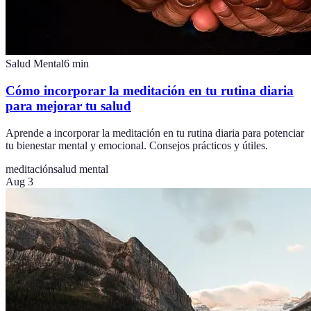
Salud Mental
6
min
Cómo incorporar la meditación en tu rutina diaria
para mejorar tu salud
Aprende a incorporar la meditación en tu rutina diaria para potenciar
tu bienestar mental y emocional. Consejos prácticos y útiles.
meditación
salud mental
Aug 3