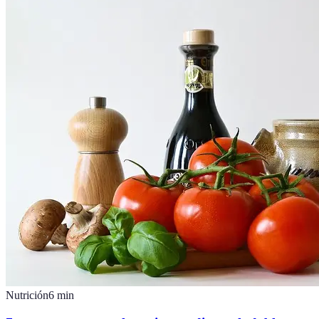
Nutrición
6
min