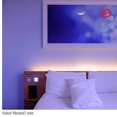
Salud Mental
5
min