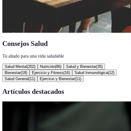
Consejos Salud
Tu aliado para una vida saludable
Salud Mental
(
202
)
Nutrición
(
86
)
Salud y Bienestar
(
35
)
Bienestar
(
18
)
Ejercicio y Fitness
(
16
)
Salud Inmunológica
(
12
)
Salud General
(
11
)
Ejercicio y Bienestar
(
11
)
Artículos destacados