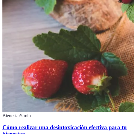
Bienestar
5
min
Cómo realizar una desintoxicación efectiva para tu
bienestar