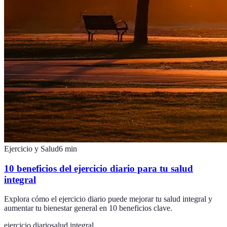
Ejercicio y Salud
6
min
10 beneficios del ejercicio diario para tu salud
integral
Explora cómo el ejercicio diario puede mejorar tu salud integral y
aumentar tu bienestar general en 10 beneficios clave.
ejercicio diario
salud integral