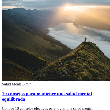
Salud Mental
6
min
10 consejos para mantener una salud mental
equilibrada
Conoce 10 consejos efectivos para lograr una salud mental