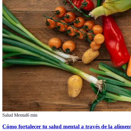
Salud Mental
6
min
Cómo fortalecer tu salud mental a través de la alimen