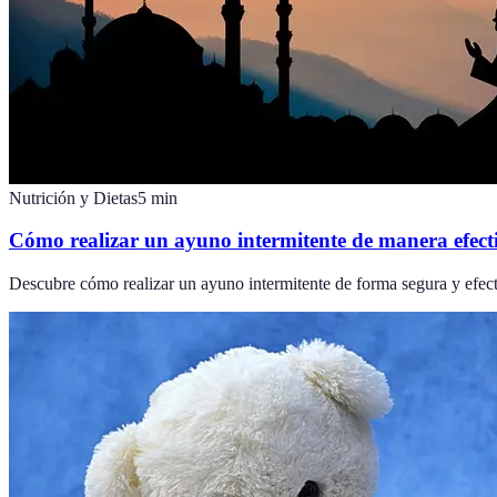
Nutrición y Dietas
5
min
Cómo realizar un ayuno intermitente de manera efect
Descubre cómo realizar un ayuno intermitente de forma segura y efecti