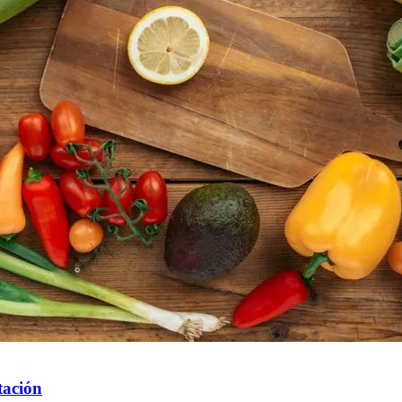
tación