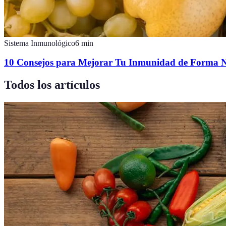
Sistema Inmunológico
6
min
10 Consejos para Mejorar Tu Inmunidad de Forma N
Todos los artículos