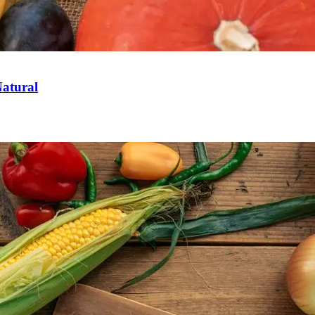
atural