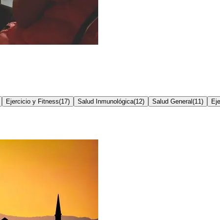
Ejercicio y Fitness
(
17
)
Salud Inmunológica
(
12
)
Salud General
(
11
)
Eje