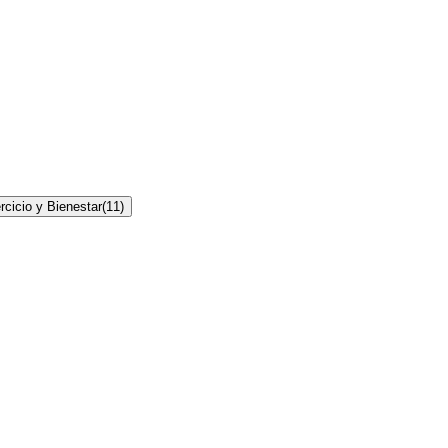
rcicio y Bienestar
(
11
)