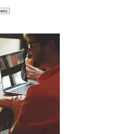
tness