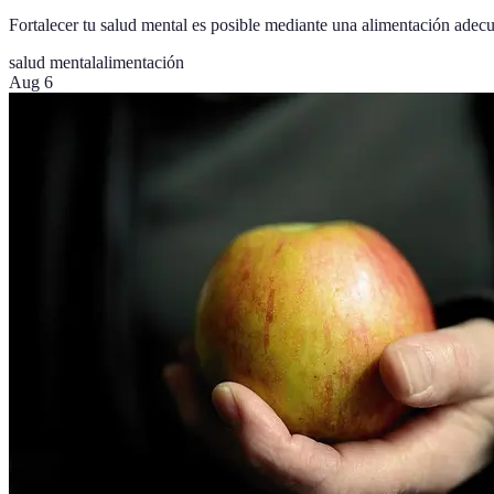
Fortalecer tu salud mental es posible mediante una alimentación adecu
salud mental
alimentación
Aug 6