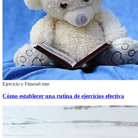
Ejercicio y Fitness
6
min
Cómo establecer una rutina de ejercicios efectiva