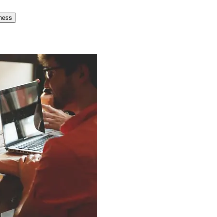
tness