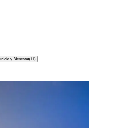
rcicio y Bienestar
(
11
)