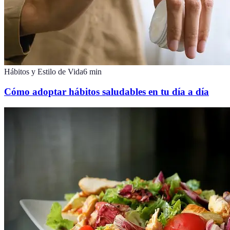
Hábitos y Estilo de Vida
6
min
Cómo adoptar hábitos saludables en tu día a día