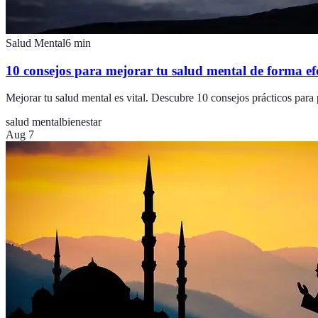
Salud Mental
6
min
10 consejos para mejorar tu salud mental de forma ef
Mejorar tu salud mental es vital. Descubre 10 consejos prácticos para 
salud mental
bienestar
Aug 7