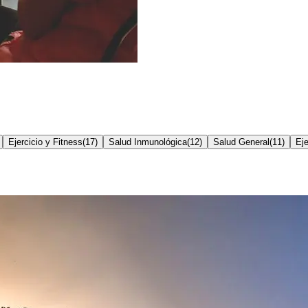
Ejercicio y Fitness
(
17
)
Salud Inmunológica
(
12
)
Salud General
(
11
)
Eje