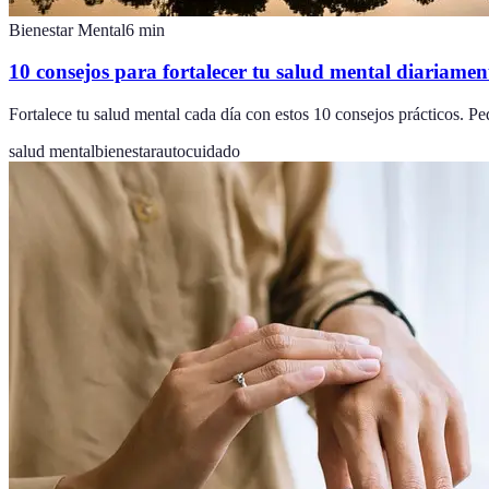
Bienestar Mental
6
min
10 consejos para fortalecer tu salud mental diariamen
Fortalece tu salud mental cada día con estos 10 consejos prácticos. P
salud mental
bienestar
autocuidado