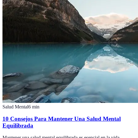
Salud Mental
6
min
10 Consejos Para Mantener Una Salud Mental
Equilibrada
Mantener una salud mental equilibrada es esencial en la vida