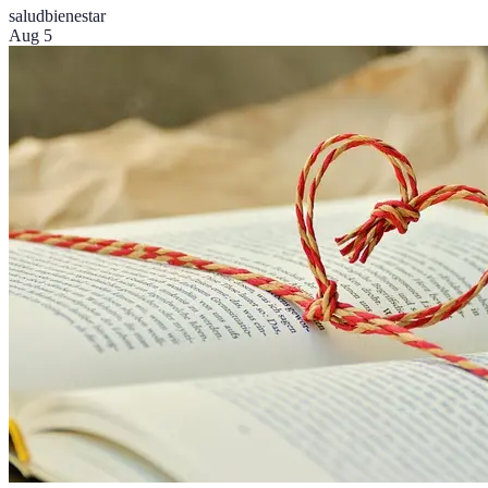
salud
bienestar
Aug 5