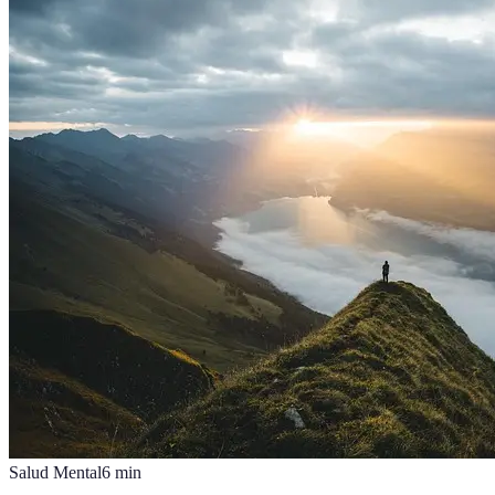
Salud Mental
6
min