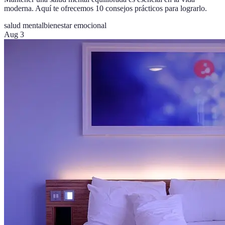
moderna. Aquí te ofrecemos 10 consejos prácticos para lograrlo.
salud mental
bienestar emocional
Aug 3