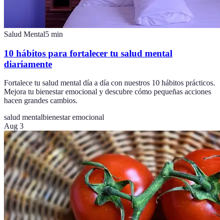
Salud Mental
5
min
10 hábitos para fortalecer tu salud mental
diariamente
Fortalece tu salud mental día a día con nuestros 10 hábitos prácticos.
Mejora tu bienestar emocional y descubre cómo pequeñas acciones
hacen grandes cambios.
salud mental
bienestar emocional
Aug 3