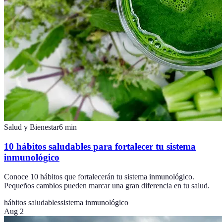
Salud y Bienestar
6
min
10 hábitos saludables para fortalecer tu sistema
inmunológico
Conoce 10 hábitos que fortalecerán tu sistema inmunológico.
Pequeños cambios pueden marcar una gran diferencia en tu salud.
hábitos saludables
sistema inmunológico
Aug 2