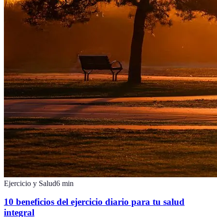
Ejercicio y Salud
6
min
10 beneficios del ejercicio diario para tu salud
integral