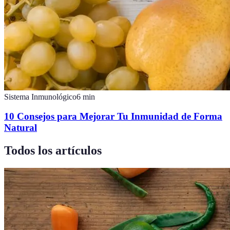
Sistema Inmunológico
6
min
10 Consejos para Mejorar Tu Inmunidad de Forma
Natural
Todos los artículos