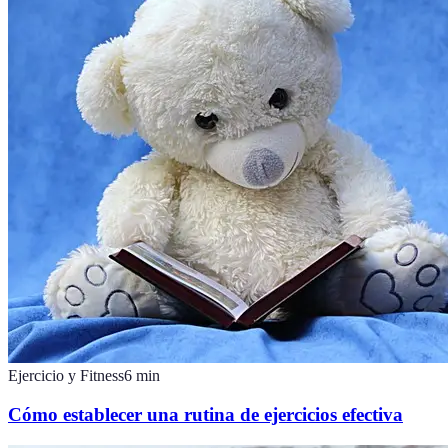
Ejercicio y Fitness
6
min
Cómo establecer una rutina de ejercicios efectiva