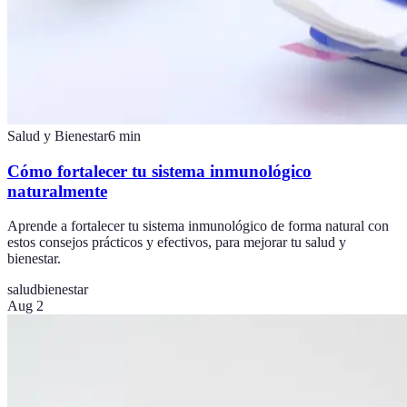
Salud y Bienestar
6
min
Cómo fortalecer tu sistema inmunológico
naturalmente
Aprende a fortalecer tu sistema inmunológico de forma natural con
estos consejos prácticos y efectivos, para mejorar tu salud y
bienestar.
salud
bienestar
Aug 2