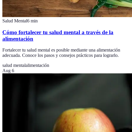
Salud Mental
6
min
Cómo fortalecer tu salud mental a través de la
alimentación
Fortalecer tu salud mental es posible mediante una alimentación
adecuada. Conoce los pasos y consejos prácticos para lograrlo.
salud mental
alimentación
Aug 6