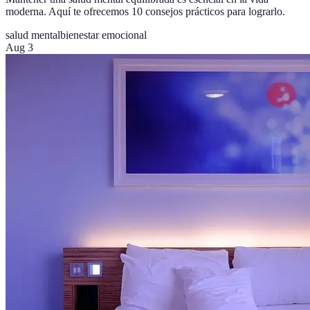
moderna. Aquí te ofrecemos 10 consejos prácticos para lograrlo.
salud mental
bienestar emocional
Aug 3