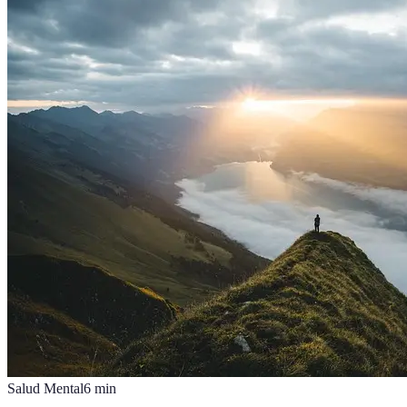
Salud Mental
6
min