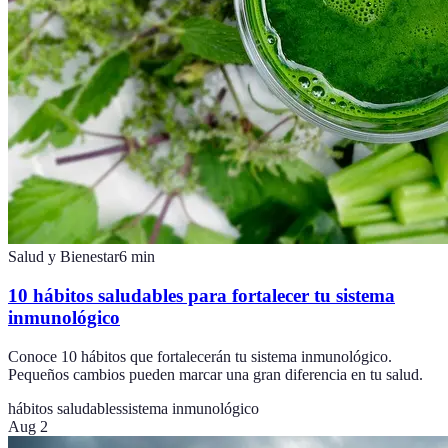
Salud y Bienestar
6
min
10 hábitos saludables para fortalecer tu sistema
inmunológico
Conoce 10 hábitos que fortalecerán tu sistema inmunológico.
Pequeños cambios pueden marcar una gran diferencia en tu salud.
hábitos saludables
sistema inmunológico
Aug 2