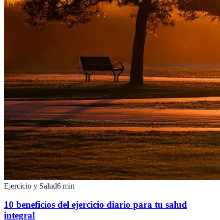
Ejercicio y Salud
6
min
10 beneficios del ejercicio diario para tu salud
integral