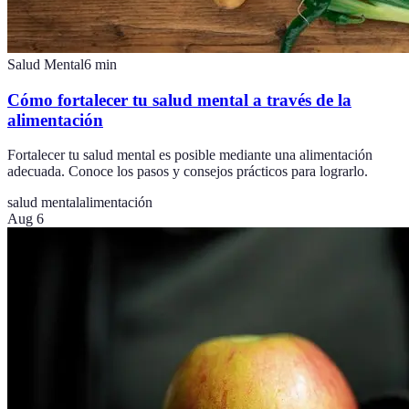
Salud Mental
6
min
Cómo fortalecer tu salud mental a través de la
alimentación
Fortalecer tu salud mental es posible mediante una alimentación
adecuada. Conoce los pasos y consejos prácticos para lograrlo.
salud mental
alimentación
Aug 6