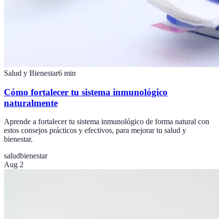
Salud y Bienestar
6
min
Cómo fortalecer tu sistema inmunológico
naturalmente
Aprende a fortalecer tu sistema inmunológico de forma natural con
estos consejos prácticos y efectivos, para mejorar tu salud y
bienestar.
salud
bienestar
Aug 2