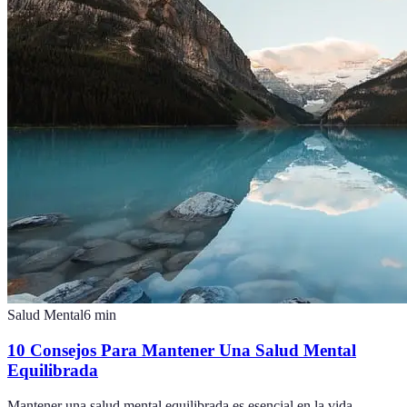
Salud Mental
6
min
10 Consejos Para Mantener Una Salud Mental
Equilibrada
Mantener una salud mental equilibrada es esencial en la vida