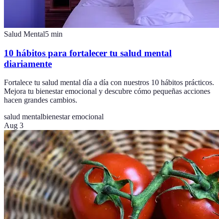
Salud Mental
5
min
10 hábitos para fortalecer tu salud mental
diariamente
Fortalece tu salud mental día a día con nuestros 10 hábitos prácticos.
Mejora tu bienestar emocional y descubre cómo pequeñas acciones
hacen grandes cambios.
salud mental
bienestar emocional
Aug 3