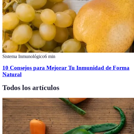
Sistema Inmunológico
6
min
10 Consejos para Mejorar Tu Inmunidad de Forma
Natural
Todos los artículos