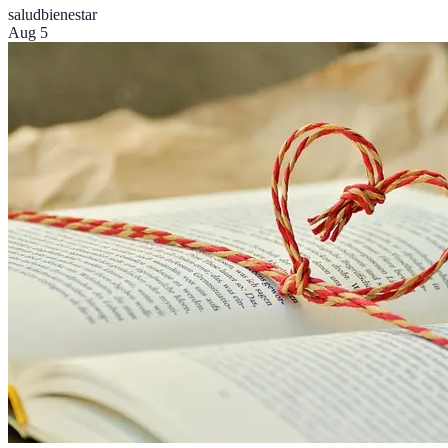
salud
bienestar
Aug 5