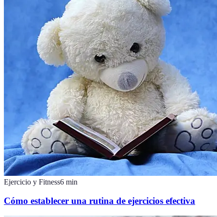
Ejercicio y Fitness
6
min
Cómo establecer una rutina de ejercicios efectiva