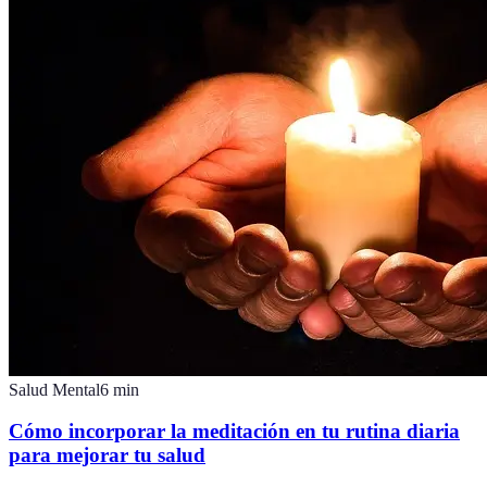
Salud Mental
6
min
Cómo incorporar la meditación en tu rutina diaria
para mejorar tu salud