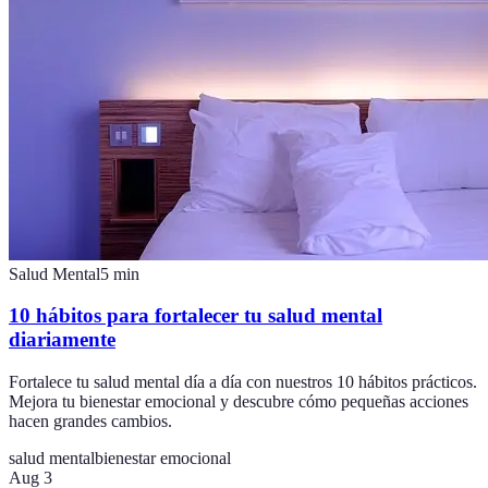
Salud Mental
5
min
10 hábitos para fortalecer tu salud mental
diariamente
Fortalece tu salud mental día a día con nuestros 10 hábitos prácticos.
Mejora tu bienestar emocional y descubre cómo pequeñas acciones
hacen grandes cambios.
salud mental
bienestar emocional
Aug 3