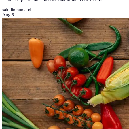
salud
inmunidad
Aug 6