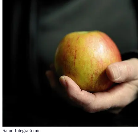
Salud Integral
6
min