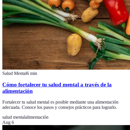
Salud Mental
6
min
Cómo fortalecer tu salud mental a través de la
alimentación
Fortalecer tu salud mental es posible mediante una alimentación
adecuada. Conoce los pasos y consejos prácticos para lograrlo.
salud mental
alimentación
Aug 6