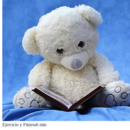
Ejercicio y Fitness
6
min