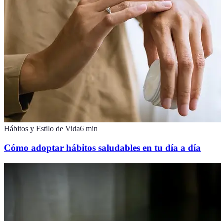
Hábitos y Estilo de Vida
6
min
Cómo adoptar hábitos saludables en tu día a día