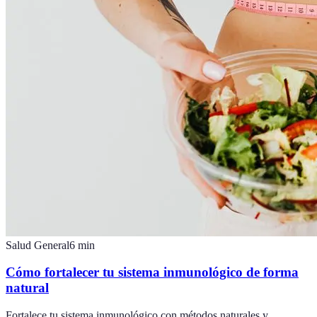
Salud General
6
min
Cómo fortalecer tu sistema inmunológico de forma
natural
Fortalece tu sistema inmunológico con métodos naturales y