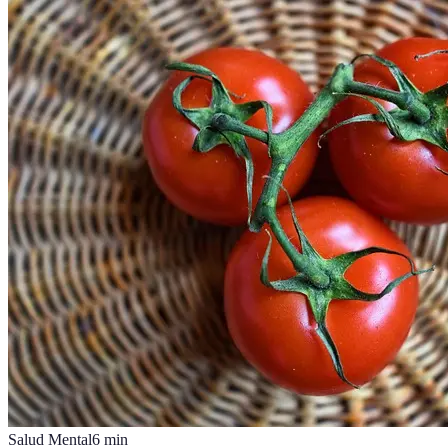
Salud Mental
6
min