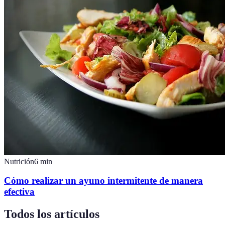
Nutrición
6
min
Cómo realizar un ayuno intermitente de manera
efectiva
Todos los artículos