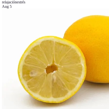
relajación
estrés
Aug 5