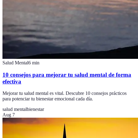
Salud Mental
6
min
10 consejos para mejorar tu salud mental de forma
efectiva
Mejorar tu salud mental es vital. Descubre 10 consejos prácticos
para potenciar tu bienestar emocional cada día.
salud mental
bienestar
Aug 7