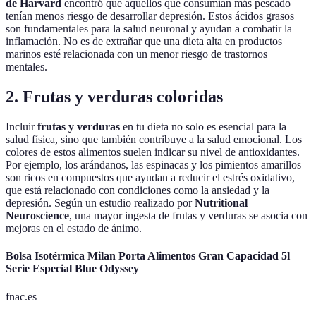
de Harvard
encontró que aquellos que consumían más pescado
tenían menos riesgo de desarrollar depresión. Estos ácidos grasos
son fundamentales para la salud neuronal y ayudan a combatir la
inflamación. No es de extrañar que una dieta alta en productos
marinos esté relacionada con un menor riesgo de trastornos
mentales.
2. Frutas y verduras coloridas
Incluir
frutas y verduras
en tu dieta no solo es esencial para la
salud física, sino que también contribuye a la salud emocional. Los
colores de estos alimentos suelen indicar su nivel de antioxidantes.
Por ejemplo, los arándanos, las espinacas y los pimientos amarillos
son ricos en compuestos que ayudan a reducir el estrés oxidativo,
que está relacionado con condiciones como la ansiedad y la
depresión. Según un estudio realizado por
Nutritional
Neuroscience
, una mayor ingesta de frutas y verduras se asocia con
mejoras en el estado de ánimo.
Bolsa Isotérmica Milan Porta Alimentos Gran Capacidad 5l
Serie Especial Blue Odyssey
fnac.es