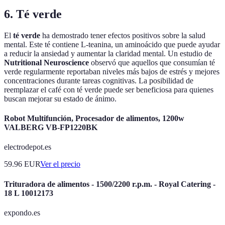
6. Té verde
El
té verde
ha demostrado tener efectos positivos sobre la salud
mental. Este té contiene L-teanina, un aminoácido que puede ayudar
a reducir la ansiedad y aumentar la claridad mental. Un estudio de
Nutritional Neuroscience
observó que aquellos que consumían té
verde regularmente reportaban niveles más bajos de estrés y mejores
concentraciones durante tareas cognitivas. La posibilidad de
reemplazar el café con té verde puede ser beneficiosa para quienes
buscan mejorar su estado de ánimo.
Robot Multifunción, Procesador de alimentos, 1200w
VALBERG VB-FP1220BK
electrodepot.es
59.96
EUR
Ver el precio
Trituradora de alimentos - 1500/2200 r.p.m. - Royal Catering -
18 L 10012173
expondo.es