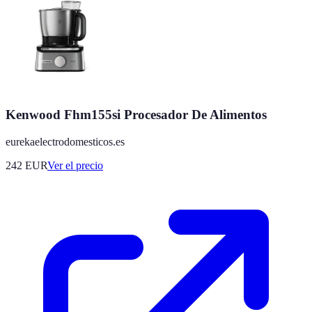
Kenwood Fhm155si Procesador De Alimentos
eurekaelectrodomesticos.es
242
EUR
Ver el precio