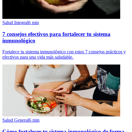
Salud Integral
6
min
7 consejos efectivos para fortalecer tu sistema
inmunológico
Fortalece tu sistema inmunológico con estos 7 consejos prácticos y
efectivos para una vida más saludable.
Salud General
6
min
Cómo fortalecer tu sistema inmunológico de forma