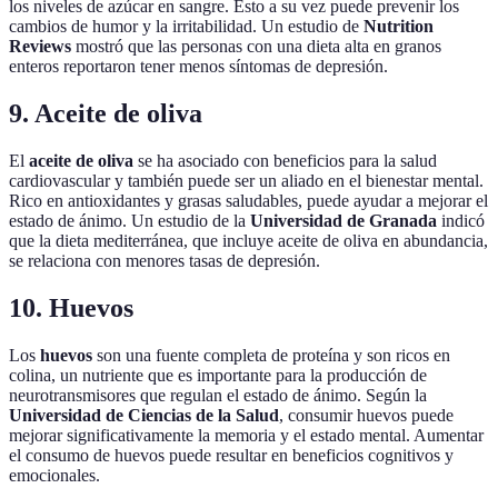
los niveles de azúcar en sangre. Esto a su vez puede prevenir los
cambios de humor y la irritabilidad. Un estudio de
Nutrition
Reviews
mostró que las personas con una dieta alta en granos
enteros reportaron tener menos síntomas de depresión.
9. Aceite de oliva
El
aceite de oliva
se ha asociado con beneficios para la salud
cardiovascular y también puede ser un aliado en el bienestar mental.
Rico en antioxidantes y grasas saludables, puede ayudar a mejorar el
estado de ánimo. Un estudio de la
Universidad de Granada
indicó
que la dieta mediterránea, que incluye aceite de oliva en abundancia,
se relaciona con menores tasas de depresión.
10. Huevos
Los
huevos
son una fuente completa de proteína y son ricos en
colina, un nutriente que es importante para la producción de
neurotransmisores que regulan el estado de ánimo. Según la
Universidad de Ciencias de la Salud
, consumir huevos puede
mejorar significativamente la memoria y el estado mental. Aumentar
el consumo de huevos puede resultar en beneficios cognitivos y
emocionales.