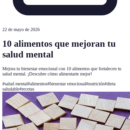
22 de mayo de 2026
10 alimentos que mejoran tu
salud mental
Mejora tu bienestar emocional con 10 alimentos que fortalecen tu
salud mental. ¡Descubre cómo alimentarte mejor!
#
salud mental
#
alimentos
#
bienestar emocional
#
nutrición
#
dieta
saludable
#
recetas