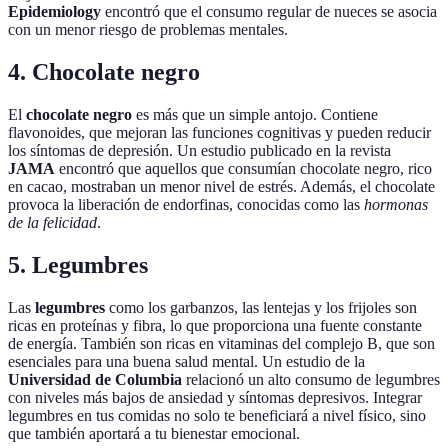
Epidemiology
encontró que el consumo regular de nueces se asocia
con un menor riesgo de problemas mentales.
4. Chocolate negro
El
chocolate negro
es más que un simple antojo. Contiene
flavonoides, que mejoran las funciones cognitivas y pueden reducir
los síntomas de depresión. Un estudio publicado en la revista
JAMA
encontró que aquellos que consumían chocolate negro, rico
en cacao, mostraban un menor nivel de estrés. Además, el chocolate
provoca la liberación de endorfinas, conocidas como las
hormonas
de la felicidad
.
5. Legumbres
Las
legumbres
como los garbanzos, las lentejas y los frijoles son
ricas en proteínas y fibra, lo que proporciona una fuente constante
de energía. También son ricas en vitaminas del complejo B, que son
esenciales para una buena salud mental. Un estudio de la
Universidad de Columbia
relacionó un alto consumo de legumbres
con niveles más bajos de ansiedad y síntomas depresivos. Integrar
legumbres en tus comidas no solo te beneficiará a nivel físico, sino
que también aportará a tu bienestar emocional.