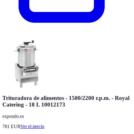
Trituradora de alimentos - 1500/2200 r.p.m. - Royal
Catering - 18 L 10012173
expondo.es
781
EUR
Ver el precio