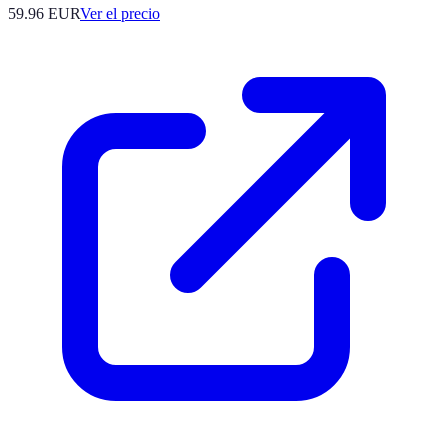
59.96
EUR
Ver el precio