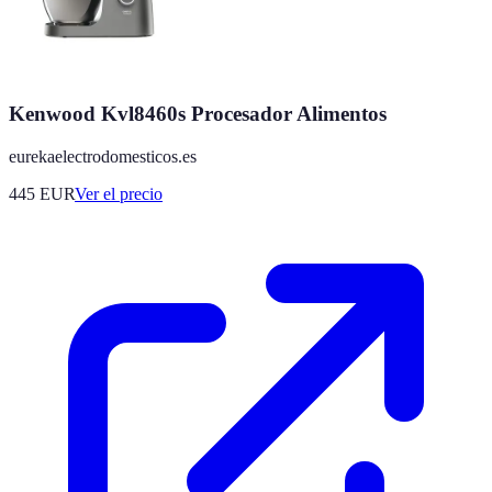
Kenwood Kvl8460s Procesador Alimentos
eurekaelectrodomesticos.es
445
EUR
Ver el precio