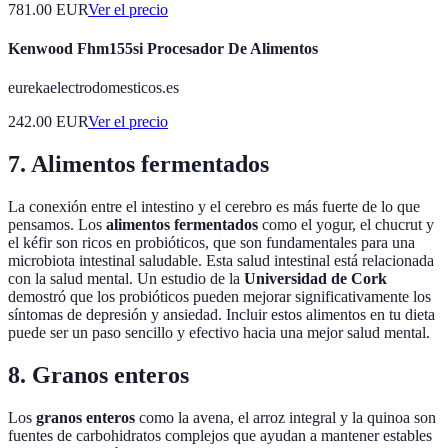
781.00
EUR
Ver el precio
Kenwood Fhm155si Procesador De Alimentos
eurekaelectrodomesticos.es
242.00
EUR
Ver el precio
7. Alimentos fermentados
La conexión entre el intestino y el cerebro es más fuerte de lo que
pensamos. Los
alimentos fermentados
como el yogur, el chucrut y
el kéfir son ricos en probióticos, que son fundamentales para una
microbiota intestinal saludable. Esta salud intestinal está relacionada
con la salud mental. Un estudio de la
Universidad de Cork
demostró que los probióticos pueden mejorar significativamente los
síntomas de depresión y ansiedad. Incluir estos alimentos en tu dieta
puede ser un paso sencillo y efectivo hacia una mejor salud mental.
8. Granos enteros
Los
granos enteros
como la avena, el arroz integral y la quinoa son
fuentes de carbohidratos complejos que ayudan a mantener estables