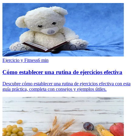
Ejercicio y Fitness
6
min
Cómo establecer una rutina de ejercicios efectiva
Descubre cómo establecer una rutina de ejercicios efectiva con esta
guía práctica, completa con consejos y ejemplos útiles.