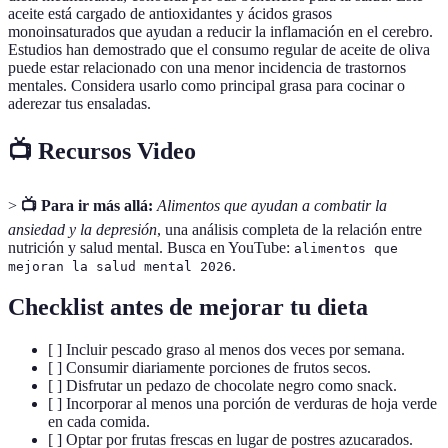
aceite está cargado de antioxidantes y ácidos grasos
monoinsaturados que ayudan a reducir la inflamación en el cerebro.
Estudios han demostrado que el consumo regular de aceite de oliva
puede estar relacionado con una menor incidencia de trastornos
mentales. Considera usarlo como principal grasa para cocinar o
aderezar tus ensaladas.
📺 Recursos Video
>
📺 Para ir más allá:
Alimentos que ayudan a combatir la
ansiedad y la depresión
, una análisis completa de la relación entre
nutrición y salud mental. Busca en YouTube:
alimentos que
.
mejoran la salud mental 2026
Checklist antes de mejorar tu dieta
[ ] Incluir pescado graso al menos dos veces por semana.
[ ] Consumir diariamente porciones de frutos secos.
[ ] Disfrutar un pedazo de chocolate negro como snack.
[ ] Incorporar al menos una porción de verduras de hoja verde
en cada comida.
[ ] Optar por frutas frescas en lugar de postres azucarados.