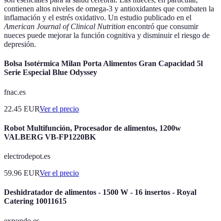
contienen altos niveles de omega-3 y antioxidantes que combaten la
inflamación y el estrés oxidativo. Un estudio publicado en el
American Journal of Clinical Nutrition
encontró que consumir
nueces puede mejorar la función cognitiva y disminuir el riesgo de
depresión.
Bolsa Isotérmica Milan Porta Alimentos Gran Capacidad 5l
Serie Especial Blue Odyssey
fnac.es
22.45
EUR
Ver el precio
Robot Multifunción, Procesador de alimentos, 1200w
VALBERG VB-FP1220BK
electrodepot.es
59.96
EUR
Ver el precio
Deshidratador de alimentos - 1500 W - 16 insertos - Royal
Catering 10011615
expondo.es