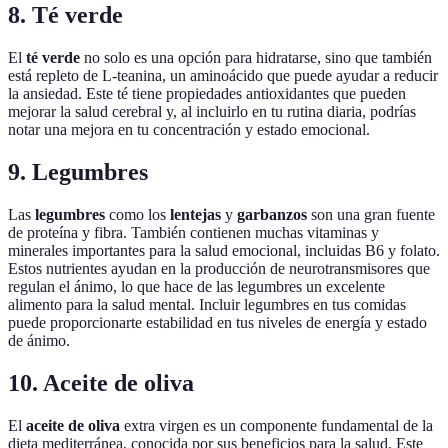
8. Té verde
El
té verde
no solo es una opción para hidratarse, sino que también
está repleto de L-teanina, un aminoácido que puede ayudar a reducir
la ansiedad. Este té tiene propiedades antioxidantes que pueden
mejorar la salud cerebral y, al incluirlo en tu rutina diaria, podrías
notar una mejora en tu concentración y estado emocional.
9. Legumbres
Las
legumbres
como los
lentejas
y
garbanzos
son una gran fuente
de proteína y fibra. También contienen muchas vitaminas y
minerales importantes para la salud emocional, incluidas B6 y folato.
Estos nutrientes ayudan en la producción de neurotransmisores que
regulan el ánimo, lo que hace de las legumbres un excelente
alimento para la salud mental. Incluir legumbres en tus comidas
puede proporcionarte estabilidad en tus niveles de energía y estado
de ánimo.
10. Aceite de oliva
El
aceite de oliva
extra virgen es un componente fundamental de la
dieta mediterránea, conocida por sus beneficios para la salud. Este