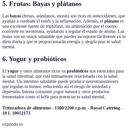
5. Frutas: Bayas y plátanos
Las
bayas
(fresas, arándanos, moras) son ricas en antioxidantes, que
ayudan a combatir el estrés y la inflamación. Además, el
plátano
es
una excelente fuente de triptófano, un aminoácido que el cuerpo
convierte en serotonina, ayudando a regular el estado de ánimo. Las
frutas son un snack saludable que puedes incorporar fácilmente en tu
dieta diaria y que te proporcionarán energía y alegría pras tu salud
mental.
6. Yogur y probióticos
El
yogur
y otros alimentos ricos en
probióticos
son esenciales para
la salud intestinal, que está íntimamente relacionada con la salud
mental. Un intestino saludable puede producir neurotransmisores
que regulan tu humor, reduciendo así el riesgo de ansiedad y
depresión. Intenta consumir yogur natural y otros productos
fermentados como el kéfir para potenciar tu salud mental.
Trituradora de alimentos - 1500/2200 r.p.m. - Royal Catering -
18 L 10012173
expondo.es