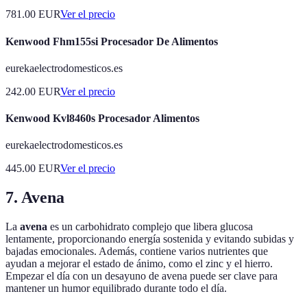
781.00
EUR
Ver el precio
Kenwood Fhm155si Procesador De Alimentos
eurekaelectrodomesticos.es
242.00
EUR
Ver el precio
Kenwood Kvl8460s Procesador Alimentos
eurekaelectrodomesticos.es
445.00
EUR
Ver el precio
7. Avena
La
avena
es un carbohidrato complejo que libera glucosa
lentamente, proporcionando energía sostenida y evitando subidas y
bajadas emocionales. Además, contiene varios nutrientes que
ayudan a mejorar el estado de ánimo, como el zinc y el hierro.
Empezar el día con un desayuno de avena puede ser clave para
mantener un humor equilibrado durante todo el día.