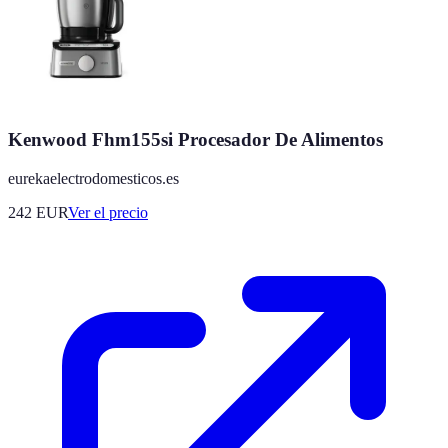
Kenwood Fhm155si Procesador De Alimentos
eurekaelectrodomesticos.es
242
EUR
Ver el precio