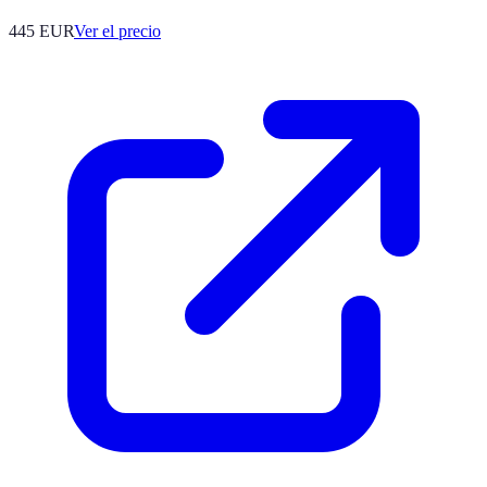
445
EUR
Ver el precio