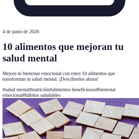
4 de junio de 2026
10 alimentos que mejoran tu
salud mental
Mejora tu bienestar emocional con estos 10 alimentos que
transforman tu salud mental. ¡Descúbrelos ahora!
#
salud mental
#
nutrición
#
alimentos beneficiosos
#
bienestar
emocional
#
hábitos saludables