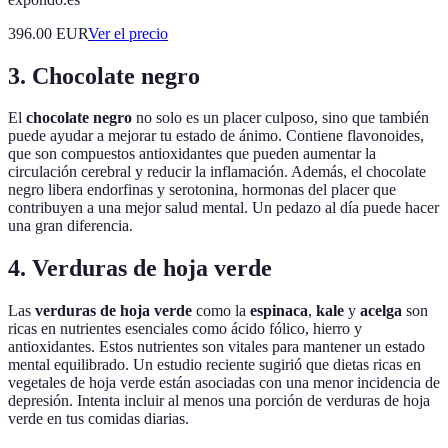
396.00
EUR
Ver el precio
3. Chocolate negro
El
chocolate negro
no solo es un placer culposo, sino que también
puede ayudar a mejorar tu estado de ánimo. Contiene flavonoides,
que son compuestos antioxidantes que pueden aumentar la
circulación cerebral y reducir la inflamación. Además, el chocolate
negro libera endorfinas y serotonina, hormonas del placer que
contribuyen a una mejor salud mental. Un pedazo al día puede hacer
una gran diferencia.
4. Verduras de hoja verde
Las
verduras de hoja verde
como la
espinaca
,
kale
y
acelga
son
ricas en nutrientes esenciales como ácido fólico, hierro y
antioxidantes. Estos nutrientes son vitales para mantener un estado
mental equilibrado. Un estudio reciente sugirió que dietas ricas en
vegetales de hoja verde están asociadas con una menor incidencia de
depresión. Intenta incluir al menos una porción de verduras de hoja
verde en tus comidas diarias.