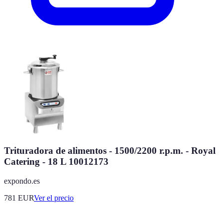
Trituradora de alimentos - 1500/2200 r.p.m. - Royal
Catering - 18 L 10012173
expondo.es
781
EUR
Ver el precio