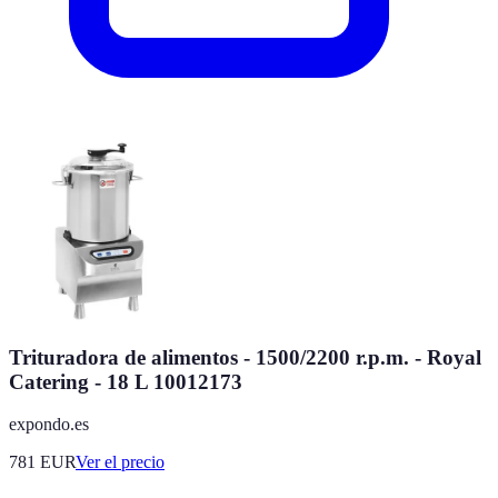
Trituradora de alimentos - 1500/2200 r.p.m. - Royal
Catering - 18 L 10012173
expondo.es
781
EUR
Ver el precio