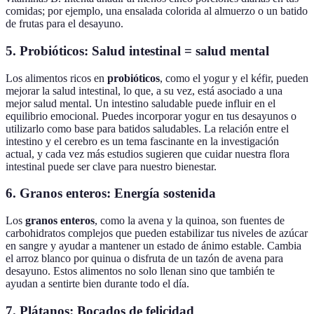
comidas; por ejemplo, una ensalada colorida al almuerzo o un batido
de frutas para el desayuno.
5. Probióticos: Salud intestinal = salud mental
Los alimentos ricos en
probióticos
, como el yogur y el kéfir, pueden
mejorar la salud intestinal, lo que, a su vez, está asociado a una
mejor salud mental. Un intestino saludable puede influir en el
equilibrio emocional. Puedes incorporar yogur en tus desayunos o
utilizarlo como base para batidos saludables. La relación entre el
intestino y el cerebro es un tema fascinante en la investigación
actual, y cada vez más estudios sugieren que cuidar nuestra flora
intestinal puede ser clave para nuestro bienestar.
6. Granos enteros: Energía sostenida
Los
granos enteros
, como la avena y la quinoa, son fuentes de
carbohidratos complejos que pueden estabilizar tus niveles de azúcar
en sangre y ayudar a mantener un estado de ánimo estable. Cambia
el arroz blanco por quinua o disfruta de un tazón de avena para
desayuno. Estos alimentos no solo llenan sino que también te
ayudan a sentirte bien durante todo el día.
7. Plátanos: Bocados de felicidad