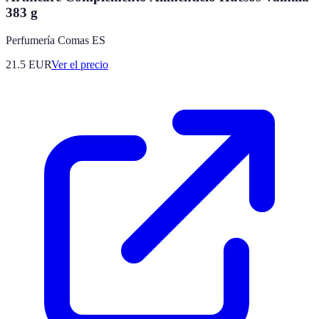
383 g
Perfumería Comas ES
21.5
EUR
Ver el precio