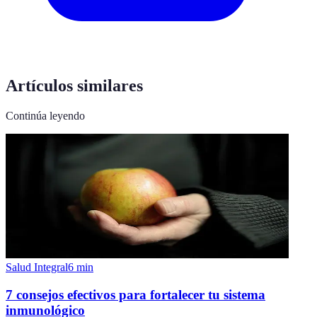
Artículos similares
Continúa leyendo
Salud Integral
6
min
7 consejos efectivos para fortalecer tu sistema
inmunológico