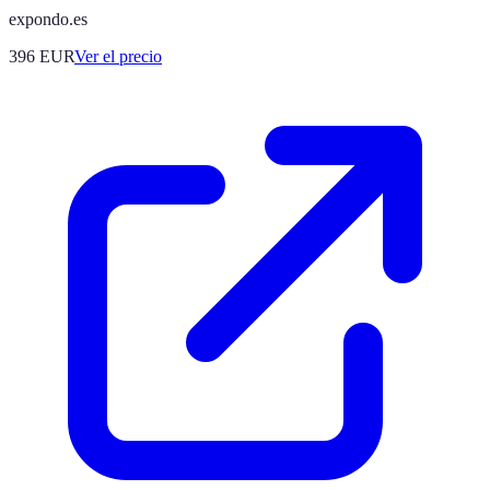
expondo.es
396
EUR
Ver el precio