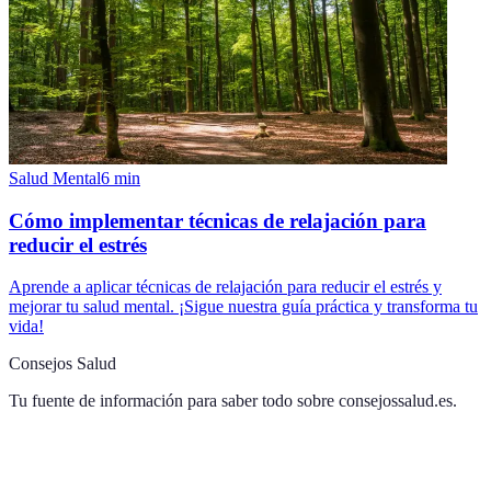
Salud Mental
6
min
Cómo implementar técnicas de relajación para
reducir el estrés
Aprende a aplicar técnicas de relajación para reducir el estrés y
mejorar tu salud mental. ¡Sigue nuestra guía práctica y transforma tu
vida!
Consejos Salud
Tu fuente de información para saber todo sobre
consejossalud.es
.