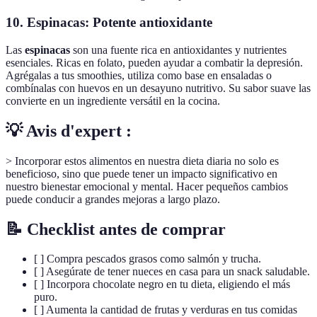
10. Espinacas: Potente antioxidante
Las
espinacas
son una fuente rica en antioxidantes y nutrientes
esenciales. Ricas en folato, pueden ayudar a combatir la depresión.
Agrégalas a tus smoothies, utiliza como base en ensaladas o
combínalas con huevos en un desayuno nutritivo. Su sabor suave las
convierte en un ingrediente versátil en la cocina.
💡 Avis d'expert :
> Incorporar estos alimentos en nuestra dieta diaria no solo es
beneficioso, sino que puede tener un impacto significativo en
nuestro bienestar emocional y mental. Hacer pequeños cambios
puede conducir a grandes mejoras a largo plazo.
📝 Checklist antes de comprar
[ ] Compra pescados grasos como salmón y trucha.
[ ] Asegúrate de tener nueces en casa para un snack saludable.
[ ] Incorpora chocolate negro en tu dieta, eligiendo el más
puro.
[ ] Aumenta la cantidad de frutas y verduras en tus comidas