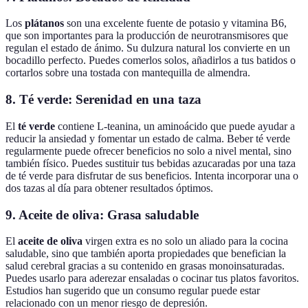
Los
plátanos
son una excelente fuente de potasio y vitamina B6,
que son importantes para la producción de neurotransmisores que
regulan el estado de ánimo. Su dulzura natural los convierte en un
bocadillo perfecto. Puedes comerlos solos, añadirlos a tus batidos o
cortarlos sobre una tostada con mantequilla de almendra.
8. Té verde: Serenidad en una taza
El
té verde
contiene L-teanina, un aminoácido que puede ayudar a
reducir la ansiedad y fomentar un estado de calma. Beber té verde
regularmente puede ofrecer beneficios no solo a nivel mental, sino
también físico. Puedes sustituir tus bebidas azucaradas por una taza
de té verde para disfrutar de sus beneficios. Intenta incorporar una o
dos tazas al día para obtener resultados óptimos.
9. Aceite de oliva: Grasa saludable
El
aceite de oliva
virgen extra es no solo un aliado para la cocina
saludable, sino que también aporta propiedades que benefician la
salud cerebral gracias a su contenido en grasas monoinsaturadas.
Puedes usarlo para aderezar ensaladas o cocinar tus platos favoritos.
Estudios han sugerido que un consumo regular puede estar
relacionado con un menor riesgo de depresión.