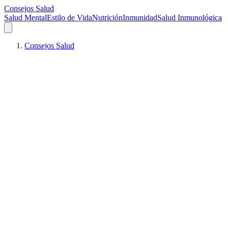
Consejos Salud
Salud Mental
Estilo de Vida
Nutrición
Inmunidad
Salud Inmunológica
Consejos Salud