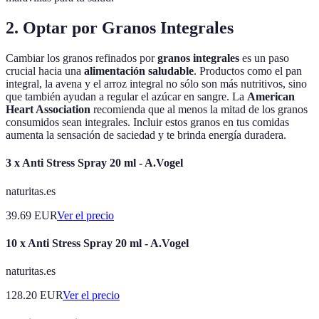
2. Optar por Granos Integrales
Cambiar los granos refinados por
granos integrales
es un paso
crucial hacia una
alimentación saludable
. Productos como el pan
integral, la avena y el arroz integral no sólo son más nutritivos, sino
que también ayudan a regular el azúcar en sangre. La
American
Heart Association
recomienda que al menos la mitad de los granos
consumidos sean integrales. Incluir estos granos en tus comidas
aumenta la sensación de saciedad y te brinda energía duradera.
3 x Anti Stress Spray 20 ml - A.Vogel
naturitas.es
39.69
EUR
Ver el precio
10 x Anti Stress Spray 20 ml - A.Vogel
naturitas.es
128.20
EUR
Ver el precio