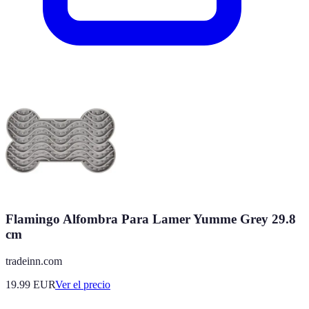
Flamingo Alfombra Para Lamer Yumme Grey 29.8
cm
tradeinn.com
19.99
EUR
Ver el precio