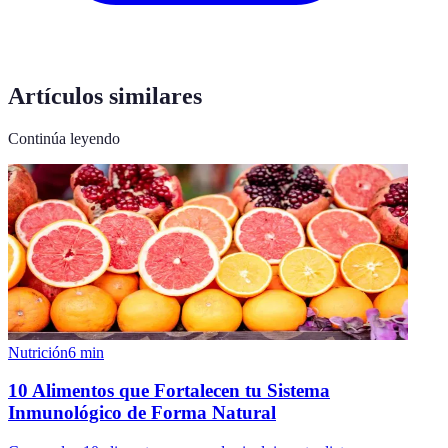
Artículos similares
Continúa leyendo
Nutrición
6
min
10 Alimentos que Fortalecen tu Sistema
Inmunológico de Forma Natural