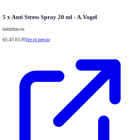
5 x Anti Stress Spray 20 ml - A.Vogel
naturitas.es
65.45
EUR
Ver el precio