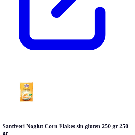
Santiveri Noglut Corn Flakes sin gluten 250 gr 250
gr