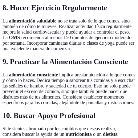
8. Hacer Ejercicio Regularmente
La
alimentación saludable
no se trata solo de lo que comes, sino
también de cómo te mueves. Realizar actividad física regularmente
mejora la salud cardiovascular y puede ayudar a controlar el peso.
La
OMS
recomienda al menos 150 minutos de ejercicio moderado
por semana. Incorporar caminatas diarias o clases de yoga puede ser
una excelente manera de comenzar.
9. Practicar la Alimentación Consciente
La
alimentación consciente
implica prestar atención a lo que comes
y cómo lo haces. Dedica tiempo a saborear tus comidas y a escuchar
las señales de hambre y saciedad de tu cuerpo. Esto no solo puede
prevenir el exceso de comida, sino que también puede hacer que
disfrutes más de tus alimentos. Considera establecer momentos
específicos para las comidas, alejándote de pantallas y distracciones.
10. Buscar Apoyo Profesional
Si te sientes abrumado por los cambios que deseas realizar,
considera buscar la ayuda de un
nutricionista
o un
dietista