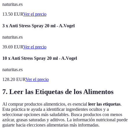
naturitas.es
13.50
EUR
Ver el precio
3 x Anti Stress Spray 20 ml - A.Vogel
naturitas.es
39.69
EUR
Ver el precio
10 x Anti Stress Spray 20 ml - A.Vogel
naturitas.es
128.20
EUR
Ver el precio
7. Leer las Etiquetas de los Alimentos
Al comprar productos alimenticios, es esencial
leer las etiquetas
.
Esta práctica te ayuda a identificar ingredientes ocultos y a
seleccionar opciones más saludables. Busca productos con menos
azúcar, grasas saturadas y aditivos. La información nutricional puede
guiarte hacia elecciones alimentarias más informadas.