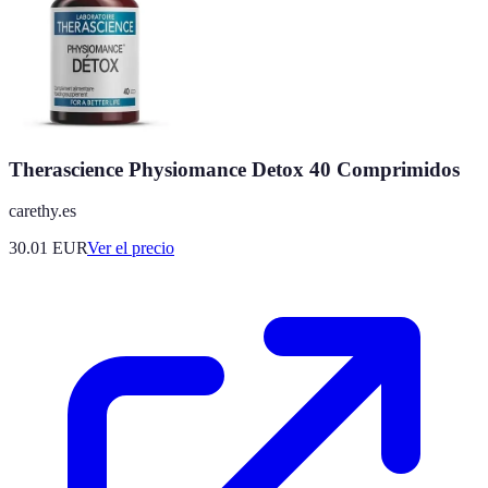
Therascience Physiomance Detox 40 Comprimidos
carethy.es
30.01
EUR
Ver el precio