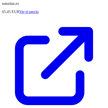
naturitas.es
65.45
EUR
Ver el precio