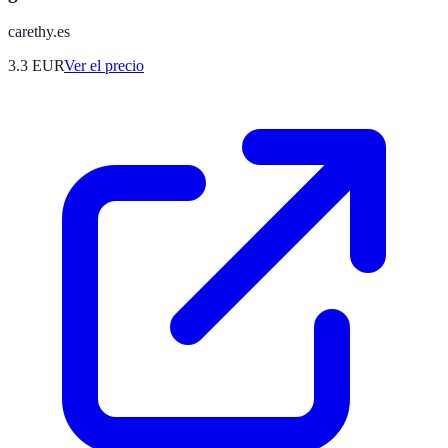
carethy.es
3.3
EUR
Ver el precio