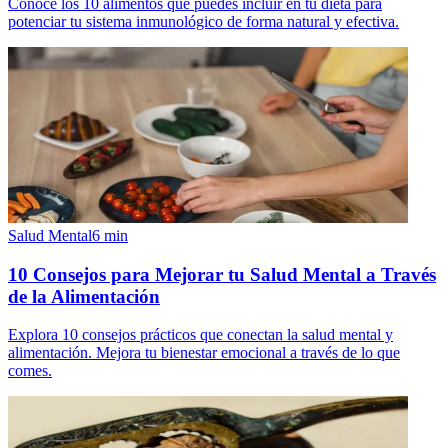
Conoce los 10 alimentos que puedes incluir en tu dieta para
potenciar tu sistema inmunológico de forma natural y efectiva.
Salud Mental
6
min
10 Consejos para Mejorar tu Salud Mental a Través
de la Alimentación
Explora 10 consejos prácticos que conectan la salud mental y
alimentación. Mejora tu bienestar emocional a través de lo que
comes.