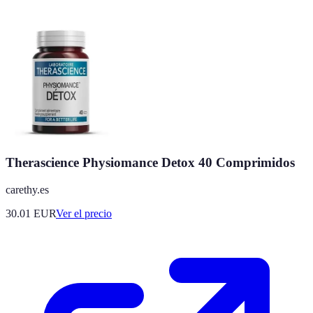
Therascience Physiomance Detox 40 Comprimidos
carethy.es
30.01
EUR
Ver el precio