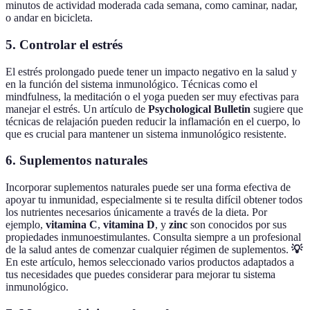
minutos de actividad moderada cada semana, como caminar, nadar,
o andar en bicicleta.
5. Controlar el estrés
El estrés prolongado puede tener un impacto negativo en la salud y
en la función del sistema inmunológico. Técnicas como el
mindfulness, la meditación o el yoga pueden ser muy efectivas para
manejar el estrés. Un artículo de
Psychological Bulletin
sugiere que
técnicas de relajación pueden reducir la inflamación en el cuerpo, lo
que es crucial para mantener un sistema inmunológico resistente.
6. Suplementos naturales
Incorporar suplementos naturales puede ser una forma efectiva de
apoyar tu inmunidad, especialmente si te resulta difícil obtener todos
los nutrientes necesarios únicamente a través de la dieta. Por
ejemplo,
vitamina C
,
vitamina D
, y
zinc
son conocidos por sus
propiedades inmunoestimulantes. Consulta siempre a un profesional
de la salud antes de comenzar cualquier régimen de suplementos.
💡
En este artículo, hemos seleccionado varios productos adaptados a
tus necesidades que puedes considerar para mejorar tu sistema
inmunológico.