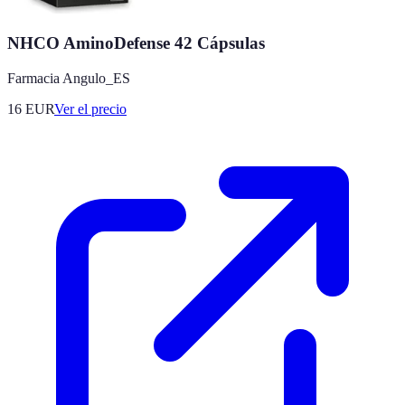
NHCO AminoDefense 42 Cápsulas
Farmacia Angulo_ES
16
EUR
Ver el precio