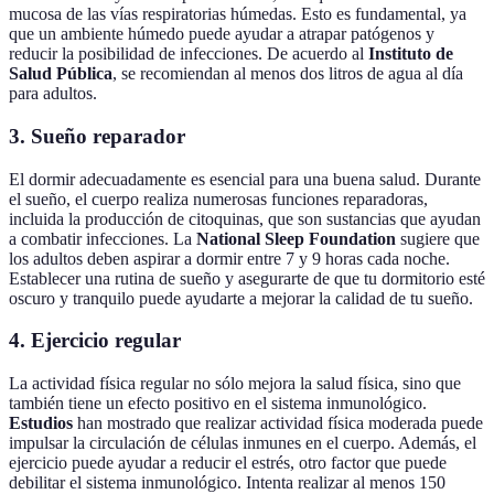
mucosa de las vías respiratorias húmedas. Esto es fundamental, ya
que un ambiente húmedo puede ayudar a atrapar patógenos y
reducir la posibilidad de infecciones. De acuerdo al
Instituto de
Salud Pública
, se recomiendan al menos dos litros de agua al día
para adultos.
3. Sueño reparador
El dormir adecuadamente es esencial para una buena salud. Durante
el sueño, el cuerpo realiza numerosas funciones reparadoras,
incluida la producción de citoquinas, que son sustancias que ayudan
a combatir infecciones. La
National Sleep Foundation
sugiere que
los adultos deben aspirar a dormir entre 7 y 9 horas cada noche.
Establecer una rutina de sueño y asegurarte de que tu dormitorio esté
oscuro y tranquilo puede ayudarte a mejorar la calidad de tu sueño.
4. Ejercicio regular
La actividad física regular no sólo mejora la salud física, sino que
también tiene un efecto positivo en el sistema inmunológico.
Estudios
han mostrado que realizar actividad física moderada puede
impulsar la circulación de células inmunes en el cuerpo. Además, el
ejercicio puede ayudar a reducir el estrés, otro factor que puede
debilitar el sistema inmunológico. Intenta realizar al menos 150