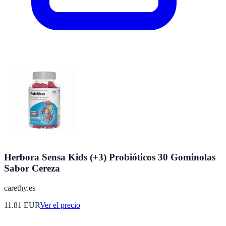
Herbora Sensa Kids (+3) Probióticos 30 Gominolas
Sabor Cereza
carethy.es
11.81
EUR
Ver el precio