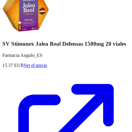
SV Stimunex Jalea Real Defensas 1500mg 20 viales
Farmacia Angulo_ES
15.37
EUR
Ver el precio