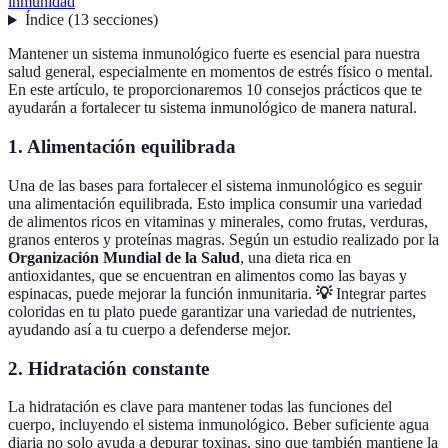
inmunidad
Índice
(
13
secciones
)
Mantener un sistema inmunológico fuerte es esencial para nuestra
salud general, especialmente en momentos de estrés físico o mental.
En este artículo, te proporcionaremos 10 consejos prácticos que te
ayudarán a fortalecer tu sistema inmunológico de manera natural.
1. Alimentación equilibrada
Una de las bases para fortalecer el sistema inmunológico es seguir
una alimentación equilibrada. Esto implica consumir una variedad
de alimentos ricos en vitaminas y minerales, como frutas, verduras,
granos enteros y proteínas magras. Según un estudio realizado por la
Organización Mundial de la Salud
, una dieta rica en
antioxidantes, que se encuentran en alimentos como las bayas y
espinacas, puede mejorar la función inmunitaria.
💡
Integrar partes
coloridas en tu plato puede garantizar una variedad de nutrientes,
ayudando así a tu cuerpo a defenderse mejor.
2. Hidratación constante
La hidratación es clave para mantener todas las funciones del
cuerpo, incluyendo el sistema inmunológico. Beber suficiente agua
diaria no solo ayuda a depurar toxinas, sino que también mantiene la