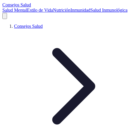
Consejos Salud
Salud Mental
Estilo de Vida
Nutrición
Inmunidad
Salud Inmunológica
Consejos Salud