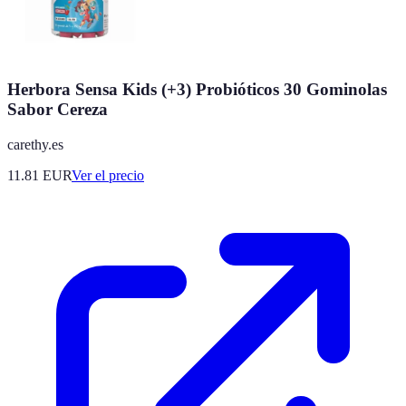
Herbora Sensa Kids (+3) Probióticos 30 Gominolas
Sabor Cereza
carethy.es
11.81
EUR
Ver el precio