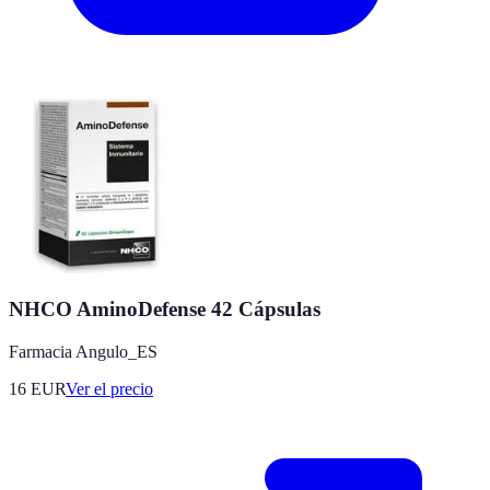
NHCO AminoDefense 42 Cápsulas
Farmacia Angulo_ES
16
EUR
Ver el precio