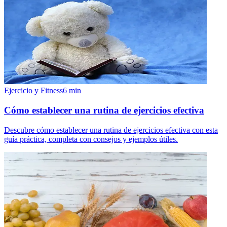
Ejercicio y Fitness
6
min
Cómo establecer una rutina de ejercicios efectiva
Descubre cómo establecer una rutina de ejercicios efectiva con esta
guía práctica, completa con consejos y ejemplos útiles.