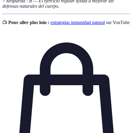
>
Respuesta : B — El ejercicio regular ayuda a mejorar las
defensas naturales del cuerpo.
📺
Pour aller plus loin :
estrategias inmunidad natural
sur YouTube