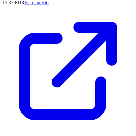
15.37
EUR
Ver el precio