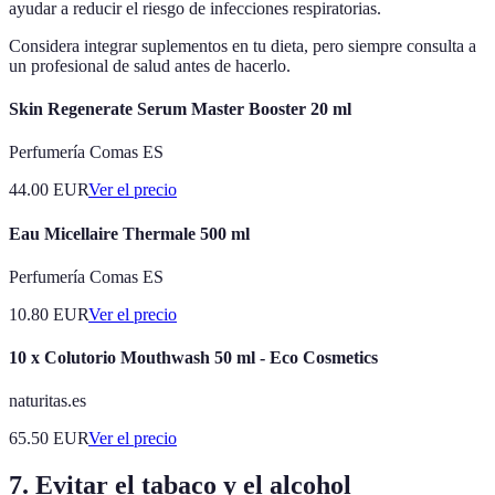
ayudar a reducir el riesgo de infecciones respiratorias.
Considera integrar suplementos en tu dieta, pero siempre consulta a
un profesional de salud antes de hacerlo.
Skin Regenerate Serum Master Booster 20 ml
Perfumería Comas ES
44.00
EUR
Ver el precio
Eau Micellaire Thermale 500 ml
Perfumería Comas ES
10.80
EUR
Ver el precio
10 x Colutorio Mouthwash 50 ml - Eco Cosmetics
naturitas.es
65.50
EUR
Ver el precio
7. Evitar el tabaco y el alcohol