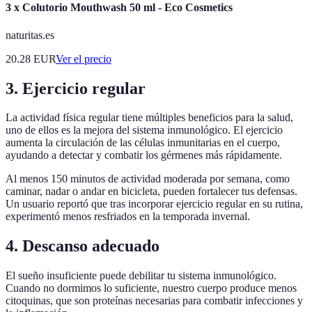
3 x Colutorio Mouthwash 50 ml - Eco Cosmetics
naturitas.es
20.28
EUR
Ver el precio
3. Ejercicio regular
La actividad física regular tiene múltiples beneficios para la salud,
uno de ellos es la mejora del sistema inmunológico. El ejercicio
aumenta la circulación de las células inmunitarias en el cuerpo,
ayudando a detectar y combatir los gérmenes más rápidamente.
Al menos 150 minutos de actividad moderada por semana, como
caminar, nadar o andar en bicicleta, pueden fortalecer tus defensas.
Un usuario reportó que tras incorporar ejercicio regular en su rutina,
experimentó menos resfriados en la temporada invernal.
4. Descanso adecuado
El sueño insuficiente puede debilitar tu sistema inmunológico.
Cuando no dormimos lo suficiente, nuestro cuerpo produce menos
citoquinas, que son proteínas necesarias para combatir infecciones y