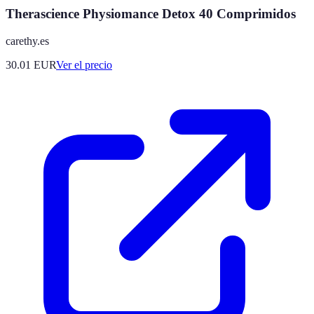
Therascience Physiomance Detox 40 Comprimidos
carethy.es
30.01
EUR
Ver el precio