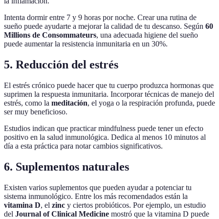
la inflamación.
Intenta dormir entre 7 y 9 horas por noche. Crear una rutina de
sueño puede ayudarte a mejorar la calidad de tu descanso. Según
60
Millions de Consommateurs
, una adecuada higiene del sueño
puede aumentar la resistencia inmunitaria en un 30%.
5. Reducción del estrés
El estrés crónico puede hacer que tu cuerpo produzca hormonas que
suprimen la respuesta inmunitaria. Incorporar técnicas de manejo del
estrés, como la
meditación
, el yoga o la respiración profunda, puede
ser muy beneficioso.
Estudios indican que practicar mindfulness puede tener un efecto
positivo en la salud inmunológica. Dedica al menos 10 minutos al
día a esta práctica para notar cambios significativos.
6. Suplementos naturales
Existen varios suplementos que pueden ayudar a potenciar tu
sistema inmunológico. Entre los más recomendados están la
vitamina D
, el
zinc
y ciertos probióticos. Por ejemplo, un estudio
del
Journal of Clinical Medicine
mostró que la vitamina D puede