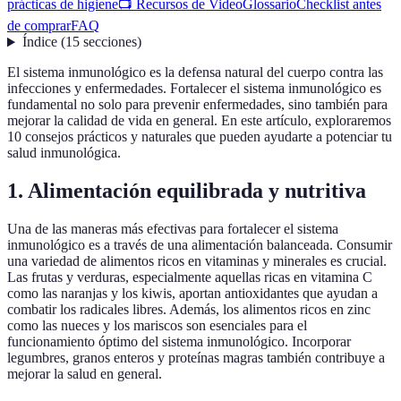
prácticas de higiene
📺 Recursos de Video
Glossario
Checklist antes
de comprar
FAQ
Índice
(
15
secciones
)
El sistema inmunológico es la defensa natural del cuerpo contra las
infecciones y enfermedades. Fortalecer el sistema inmunológico es
fundamental no solo para prevenir enfermedades, sino también para
mejorar la calidad de vida en general. En este artículo, exploraremos
10 consejos prácticos y naturales que pueden ayudarte a potenciar tu
salud inmunológica.
1. Alimentación equilibrada y nutritiva
Una de las maneras más efectivas para fortalecer el sistema
inmunológico es a través de una alimentación balanceada. Consumir
una variedad de alimentos ricos en vitaminas y minerales es crucial.
Las frutas y verduras, especialmente aquellas ricas en vitamina C
como las naranjas y los kiwis, aportan antioxidantes que ayudan a
combatir los radicales libres. Además, los alimentos ricos en zinc
como las nueces y los mariscos son esenciales para el
funcionamiento óptimo del sistema inmunológico. Incorporar
legumbres, granos enteros y proteínas magras también contribuye a
mejorar la salud en general.