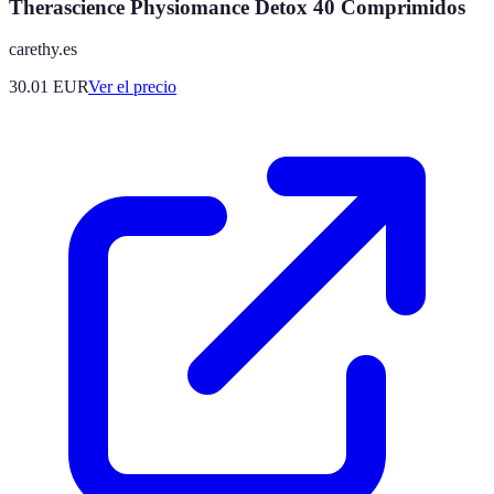
Therascience Physiomance Detox 40 Comprimidos
carethy.es
30.01
EUR
Ver el precio