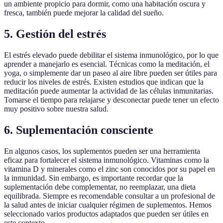
un ambiente propicio para dormir, como una habitación oscura y
fresca, también puede mejorar la calidad del sueño.
5. Gestión del estrés
El estrés elevado puede debilitar el sistema inmunológico, por lo que
aprender a manejarlo es esencial. Técnicas como la meditación, el
yoga, o simplemente dar un paseo al aire libre pueden ser útiles para
reducir los niveles de estrés. Existen estudios que indican que la
meditación puede aumentar la actividad de las células inmunitarias.
Tomarse el tiempo para relajarse y desconectar puede tener un efecto
muy positivo sobre nuestra salud.
6. Suplementación consciente
En algunos casos, los suplementos pueden ser una herramienta
eficaz para fortalecer el sistema inmunológico. Vitaminas como la
vitamina D y minerales como el zinc son conocidos por su papel en
la inmunidad. Sin embargo, es importante recordar que la
suplementación debe complementar, no reemplazar, una dieta
equilibrada. Siempre es recomendable consultar a un profesional de
la salud antes de iniciar cualquier régimen de suplementos. Hemos
seleccionado varios productos adaptados que pueden ser útiles en
este contexto.