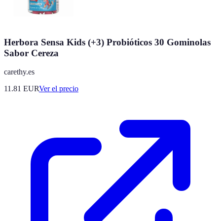
Herbora Sensa Kids (+3) Probióticos 30 Gominolas
Sabor Cereza
carethy.es
11.81
EUR
Ver el precio