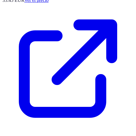
33.45
EUR
Ver el precio