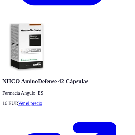
NHCO AminoDefense 42 Cápsulas
Farmacia Angulo_ES
16
EUR
Ver el precio