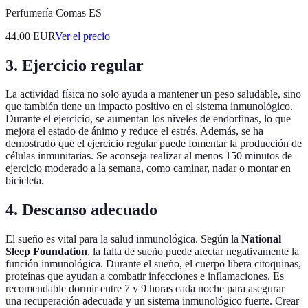
Perfumería Comas ES
44.00
EUR
Ver el precio
3. Ejercicio regular
La actividad física no solo ayuda a mantener un peso saludable, sino
que también tiene un impacto positivo en el sistema inmunológico.
Durante el ejercicio, se aumentan los niveles de endorfinas, lo que
mejora el estado de ánimo y reduce el estrés. Además, se ha
demostrado que el ejercicio regular puede fomentar la producción de
células inmunitarias. Se aconseja realizar al menos 150 minutos de
ejercicio moderado a la semana, como caminar, nadar o montar en
bicicleta.
4. Descanso adecuado
El sueño es vital para la salud inmunológica. Según la
National
Sleep Foundation
, la falta de sueño puede afectar negativamente la
función inmunológica. Durante el sueño, el cuerpo libera citoquinas,
proteínas que ayudan a combatir infecciones e inflamaciones. Es
recomendable dormir entre 7 y 9 horas cada noche para asegurar
una recuperación adecuada y un sistema inmunológico fuerte. Crear