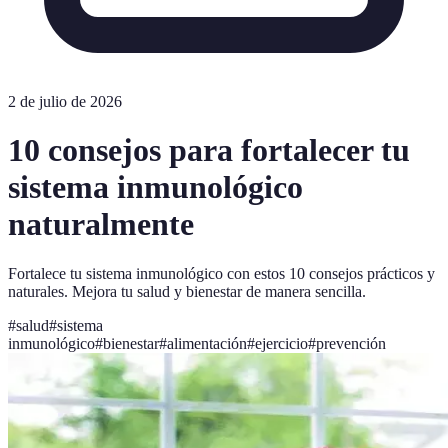
2 de julio de 2026
10 consejos para fortalecer tu
sistema inmunológico
naturalmente
Fortalece tu sistema inmunológico con estos 10 consejos prácticos y
naturales. Mejora tu salud y bienestar de manera sencilla.
#
salud
#
sistema
inmunológico
#
bienestar
#
alimentación
#
ejercicio
#
prevención