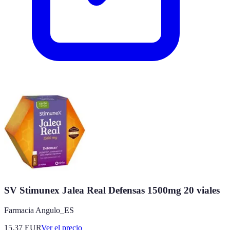
SV Stimunex Jalea Real Defensas 1500mg 20 viales
Farmacia Angulo_ES
15.37
EUR
Ver el precio