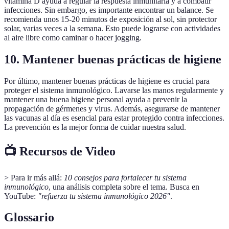
vitamina D ayuda a regular la respuesta inmunitaria y a combatir
infecciones. Sin embargo, es importante encontrar un balance. Se
recomienda unos 15-20 minutos de exposición al sol, sin protector
solar, varias veces a la semana. Esto puede lograrse con actividades
al aire libre como caminar o hacer jogging.
10. Mantener buenas prácticas de higiene
Por último, mantener buenas prácticas de higiene es crucial para
proteger el sistema inmunológico. Lavarse las manos regularmente y
mantener una buena higiene personal ayuda a prevenir la
propagación de gérmenes y virus. Además, asegurarse de mantener
las vacunas al día es esencial para estar protegido contra infecciones.
La prevención es la mejor forma de cuidar nuestra salud.
📺 Recursos de Video
> Para ir más allá:
10 consejos para fortalecer tu sistema
inmunológico
, una análisis completa sobre el tema. Busca en
YouTube:
"refuerza tu sistema inmunológico 2026"
.
Glossario