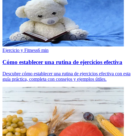
Ejercicio y Fitness
6
min
Cómo establecer una rutina de ejercicios efectiva
Descubre cómo establecer una rutina de ejercicios efectiva con esta
guía práctica, completa con consejos y ejemplos útiles.