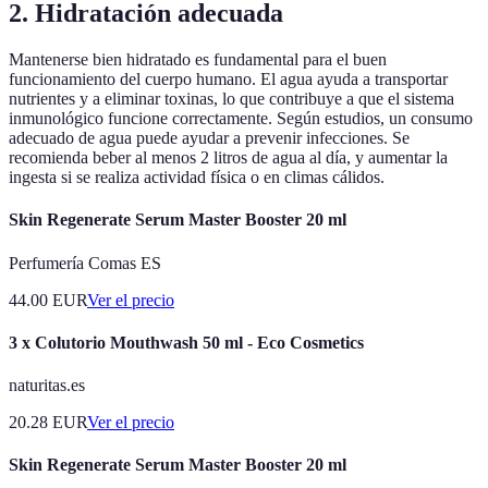
2. Hidratación adecuada
Mantenerse bien hidratado es fundamental para el buen
funcionamiento del cuerpo humano. El agua ayuda a transportar
nutrientes y a eliminar toxinas, lo que contribuye a que el sistema
inmunológico funcione correctamente. Según estudios, un consumo
adecuado de agua puede ayudar a prevenir infecciones. Se
recomienda beber al menos 2 litros de agua al día, y aumentar la
ingesta si se realiza actividad física o en climas cálidos.
Skin Regenerate Serum Master Booster 20 ml
Perfumería Comas ES
44.00
EUR
Ver el precio
3 x Colutorio Mouthwash 50 ml - Eco Cosmetics
naturitas.es
20.28
EUR
Ver el precio
Skin Regenerate Serum Master Booster 20 ml