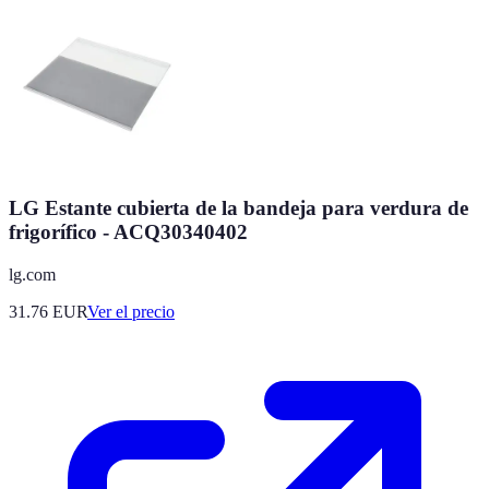
LG Estante cubierta de la bandeja para verdura de
frigorífico - ACQ30340402
lg.com
31.76
EUR
Ver el precio