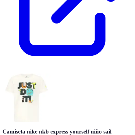
Camiseta nike nkb express yourself niño sail