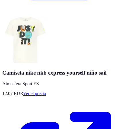
Camiseta nike nkb express yourself niño sail
Atmosfera Sport ES
12.07
EUR
Ver el precio