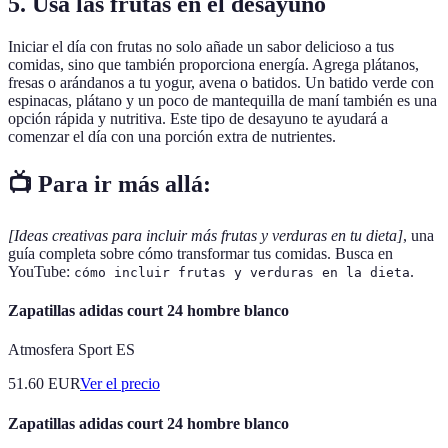
5. Usa las frutas en el desayuno
Iniciar el día con frutas no solo añade un sabor delicioso a tus
comidas, sino que también proporciona energía. Agrega plátanos,
fresas o arándanos a tu yogur, avena o batidos. Un batido verde con
espinacas, plátano y un poco de mantequilla de maní también es una
opción rápida y nutritiva. Este tipo de desayuno te ayudará a
comenzar el día con una porción extra de nutrientes.
📺 Para ir más allá:
[Ideas creativas para incluir más frutas y verduras en tu dieta]
, una
guía completa sobre cómo transformar tus comidas. Busca en
YouTube:
.
cómo incluir frutas y verduras en la dieta
Zapatillas adidas court 24 hombre blanco
Atmosfera Sport ES
51.60
EUR
Ver el precio
Zapatillas adidas court 24 hombre blanco