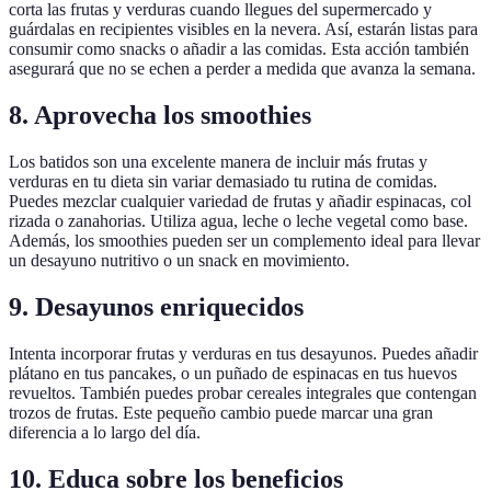
corta las frutas y verduras cuando llegues del supermercado y
guárdalas en recipientes visibles en la nevera. Así, estarán listas para
consumir como snacks o añadir a las comidas. Esta acción también
asegurará que no se echen a perder a medida que avanza la semana.
8. Aprovecha los smoothies
Los batidos son una excelente manera de incluir más frutas y
verduras en tu dieta sin variar demasiado tu rutina de comidas.
Puedes mezclar cualquier variedad de frutas y añadir espinacas, col
rizada o zanahorias. Utiliza agua, leche o leche vegetal como base.
Además, los smoothies pueden ser un complemento ideal para llevar
un desayuno nutritivo o un snack en movimiento.
9. Desayunos enriquecidos
Intenta incorporar frutas y verduras en tus desayunos. Puedes añadir
plátano en tus pancakes, o un puñado de espinacas en tus huevos
revueltos. También puedes probar cereales integrales que contengan
trozos de frutas. Este pequeño cambio puede marcar una gran
diferencia a lo largo del día.
10. Educa sobre los beneficios