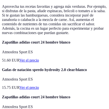
Aprovecha tus recetas favoritas y agrega más verduras. Por ejemplo,
si disfrutas de la pasta, añade espinacas, brócoli o tomates a la salsa.
Si te gustan las hamburguesas, considera incorporar puré de
zanahoria o calabacín a la mezcla de carne. Así, aumentas el
contenido de nutrientes de tus comidas sin sacrificar el sabor.
Además, la cocina es un lugar perfecto para experimentar y probar
nuevas combinaciones que puedan gustarte.
Zapatillas adidas court 24 hombre blanco
Atmosfera Sport ES
51.60
EUR
Ver el precio
Gafas de natación speedo hydrosity 2.0 clear/blanco
Atmosfera Sport ES
15.75
EUR
Ver el precio
Zapatillas adidas court 24 hombre blanco
Atmosfera Sport ES