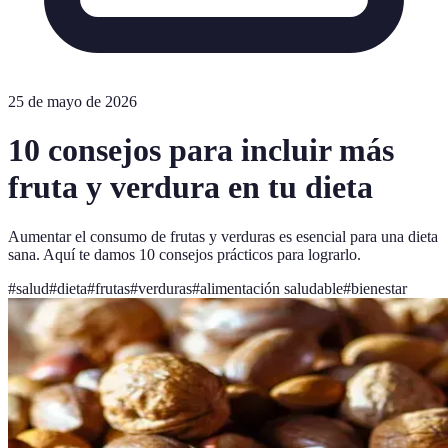
25 de mayo de 2026
10 consejos para incluir más
fruta y verdura en tu dieta
Aumentar el consumo de frutas y verduras es esencial para una dieta
sana. Aquí te damos 10 consejos prácticos para lograrlo.
#
salud
#
dieta
#
frutas
#
verduras
#
alimentación saludable
#
bienestar