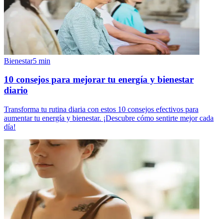
Bienestar
5
min
10 consejos para mejorar tu energía y bienestar
diario
Transforma tu rutina diaria con estos 10 consejos efectivos para
aumentar tu energía y bienestar. ¡Descubre cómo sentirte mejor cada
día!