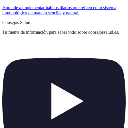
Aprende a implementar hábitos diarios que refuercen tu sistema
inmunológico de manera sencilla y natural.
Consejos Salud
Tu fuente de información para saber todo sobre
consejossalud.es
.