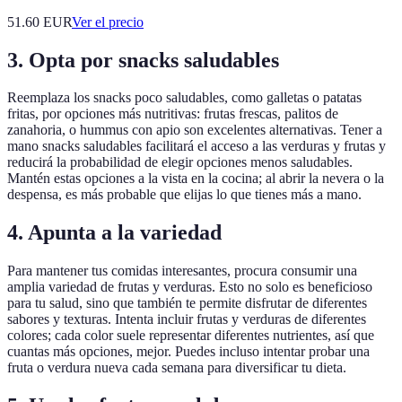
51.60
EUR
Ver el precio
3. Opta por snacks saludables
Reemplaza los snacks poco saludables, como galletas o patatas
fritas, por opciones más nutritivas: frutas frescas, palitos de
zanahoria, o hummus con apio son excelentes alternativas. Tener a
mano snacks saludables facilitará el acceso a las verduras y frutas y
reducirá la probabilidad de elegir opciones menos saludables.
Mantén estas opciones a la vista en la cocina; al abrir la nevera o la
despensa, es más probable que elijas lo que tienes más a mano.
4. Apunta a la variedad
Para mantener tus comidas interesantes, procura consumir una
amplia variedad de frutas y verduras. Esto no solo es beneficioso
para tu salud, sino que también te permite disfrutar de diferentes
sabores y texturas. Intenta incluir frutas y verduras de diferentes
colores; cada color suele representar diferentes nutrientes, así que
cuantas más opciones, mejor. Puedes incluso intentar probar una
fruta o verdura nueva cada semana para diversificar tu dieta.