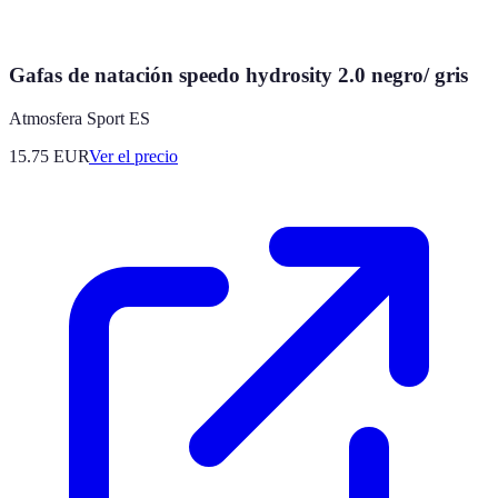
Gafas de natación speedo hydrosity 2.0 negro/ gris
Atmosfera Sport ES
15.75
EUR
Ver el precio