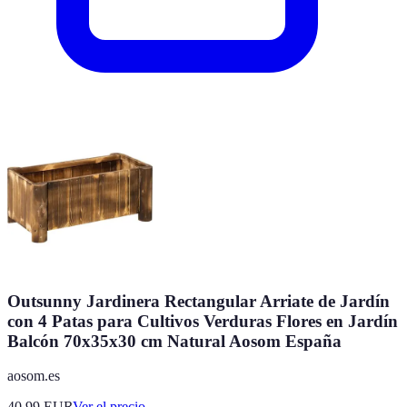
Outsunny Jardinera Rectangular Arriate de Jardín
con 4 Patas para Cultivos Verduras Flores en Jardín
Balcón 70x35x30 cm Natural Aosom España
aosom.es
40.99
EUR
Ver el precio