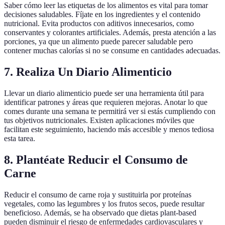
Saber cómo leer las etiquetas de los alimentos es vital para tomar
decisiones saludables. Fíjate en los ingredientes y el contenido
nutricional. Evita productos con aditivos innecesarios, como
conservantes y colorantes artificiales. Además, presta atención a las
porciones, ya que un alimento puede parecer saludable pero
contener muchas calorías si no se consume en cantidades adecuadas.
7. Realiza Un Diario Alimenticio
Llevar un diario alimenticio puede ser una herramienta útil para
identificar patrones y áreas que requieren mejoras. Anotar lo que
comes durante una semana te permitirá ver si estás cumpliendo con
tus objetivos nutricionales. Existen aplicaciones móviles que
facilitan este seguimiento, haciendo más accesible y menos tediosa
esta tarea.
8. Plantéate Reducir el Consumo de
Carne
Reducir el consumo de carne roja y sustituirla por proteínas
vegetales, como las legumbres y los frutos secos, puede resultar
beneficioso. Además, se ha observado que dietas plant-based
pueden disminuir el riesgo de enfermedades cardiovasculares y