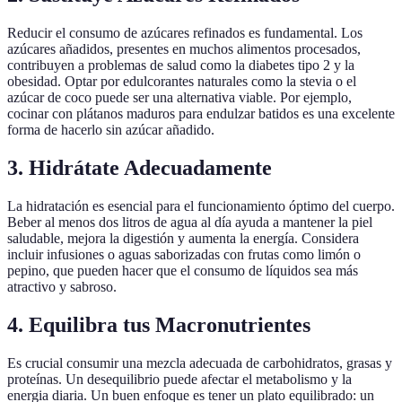
Reducir el consumo de azúcares refinados es fundamental. Los
azúcares añadidos, presentes en muchos alimentos procesados,
contribuyen a problemas de salud como la diabetes tipo 2 y la
obesidad. Optar por edulcorantes naturales como la stevia o el
azúcar de coco puede ser una alternativa viable. Por ejemplo,
cocinar con plátanos maduros para endulzar batidos es una excelente
forma de hacerlo sin azúcar añadido.
3. Hidrátate Adecuadamente
La hidratación es esencial para el funcionamiento óptimo del cuerpo.
Beber al menos dos litros de agua al día ayuda a mantener la piel
saludable, mejora la digestión y aumenta la energía. Considera
incluir infusiones o aguas saborizadas con frutas como limón o
pepino, que pueden hacer que el consumo de líquidos sea más
atractivo y sabroso.
4. Equilibra tus Macronutrientes
Es crucial consumir una mezcla adecuada de carbohidratos, grasas y
proteínas. Un desequilibrio puede afectar el metabolismo y la
energia diaria. Un buen enfoque es tener un plato equilibrado: un