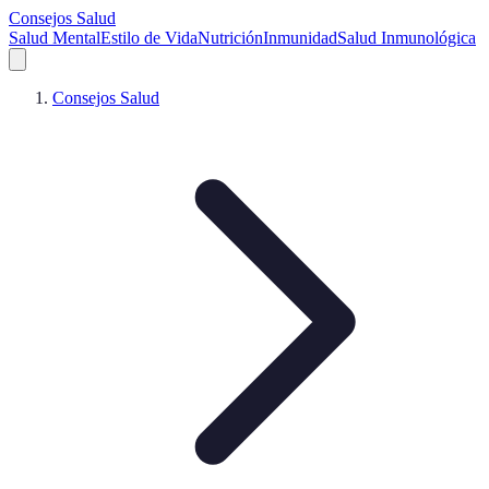
Consejos Salud
Salud Mental
Estilo de Vida
Nutrición
Inmunidad
Salud Inmunológica
Consejos Salud