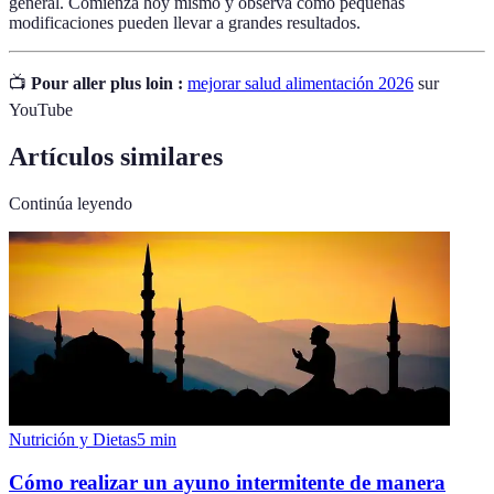
general. Comienza hoy mismo y observa cómo pequeñas
modificaciones pueden llevar a grandes resultados.
📺
Pour aller plus loin :
mejorar salud alimentación 2026
sur
YouTube
Artículos similares
Continúa leyendo
Nutrición y Dietas
5
min
Cómo realizar un ayuno intermitente de manera