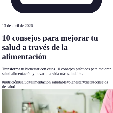
13 de abril de 2026
10 consejos para mejorar tu
salud a través de la
alimentación
Transforma tu bienestar con estos 10 consejos prácticos para mejorar
salud alimentación y llevar una vida más saludable.
#
nutrición
#
salud
#
alimentación saludable
#
bienestar
#
dieta
#
consejos
de salud