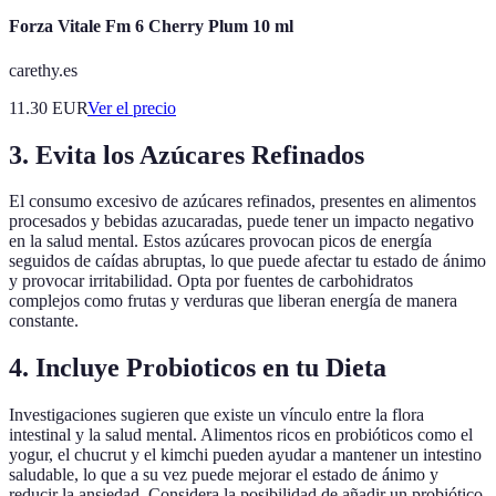
Forza Vitale Fm 6 Cherry Plum 10 ml
carethy.es
11.30
EUR
Ver el precio
3. Evita los Azúcares Refinados
El consumo excesivo de azúcares refinados, presentes en alimentos
procesados y bebidas azucaradas, puede tener un impacto negativo
en la salud mental. Estos azúcares provocan picos de energía
seguidos de caídas abruptas, lo que puede afectar tu estado de ánimo
y provocar irritabilidad. Opta por fuentes de carbohidratos
complejos como frutas y verduras que liberan energía de manera
constante.
4. Incluye Probioticos en tu Dieta
Investigaciones sugieren que existe un vínculo entre la flora
intestinal y la salud mental. Alimentos ricos en probióticos como el
yogur, el chucrut y el kimchi pueden ayudar a mantener un intestino
saludable, lo que a su vez puede mejorar el estado de ánimo y
reducir la ansiedad. Considera la posibilidad de añadir un probiótico