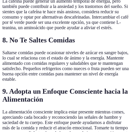
La cafeína puede generar un aumento temporal de energía, pero
también puede contribuir a la ansiedad y los trastornos del sueño. Si
sientes que la cafeína te hace más ansioso, considera reducir su
consumo y optar por alternativas descafeinadas. Intercambiar el café
por té verde puede ser una excelente opción, ya que contiene L-
teanina, un aminoácido que puede ayudar a aliviar el estrés.
8. No Te Saltes Comidas
Saltarse comidas puede ocasionar niveles de azúcar en sangre bajos,
lo cual se relaciona con el estado de ánimo y la energía. Mantente
alimentado con comidas regulares y saludables que te mantengan
satisfecho. Pequeños refrigerios como nueces o fruta pueden ser una
buena opción entre comidas para mantener un nivel de energía
estable.
9. Adopta un Enfoque Consciente hacia la
Alimentación
La alimentación consciente implica estar presente mientras comes,
apreciando cada bocado y reconociendo las señales de hambre y
saciedad de tu cuerpo. Este enfoque puede ayudarnos a disfrutar
más de la comida y reducir el atracón emocional. Tomarte tu tiempo