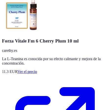
Forza Vitale Fm 6 Cherry Plum 10 ml
carethy.es
La L-Teanina es conocida por su efecto calmante y mejora de la
concentración.
11.3
EUR
Ver el precio