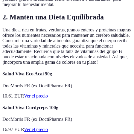
mejorar tu bienestar mental.
2. Mantén una Dieta Equilibrada
Una dieta rica en frutas, verduras, granos enteros y proteínas magras
ofrece los nutrientes necesarios para mantener un cerebro saludable.
Consumir una variedad de alimentos garantiza que el cuerpo reciba
todas las vitaminas y minerales que necesita para funcionar
adecuadamente. Recuerda que la falta de vitaminas del grupo B
puede estar relacionada con niveles elevados de ansiedad. Así que,
¡incorpora una amplia gama de colores en tu plato!
Salud Viva Eco Acai 50g
DocMorris FR (ex DoctiPharma FR)
10.61
EUR
Ver el precio
Salud Viva Cordyceps 100g
DocMorris FR (ex DoctiPharma FR)
16.97
EUR
Ver el precio