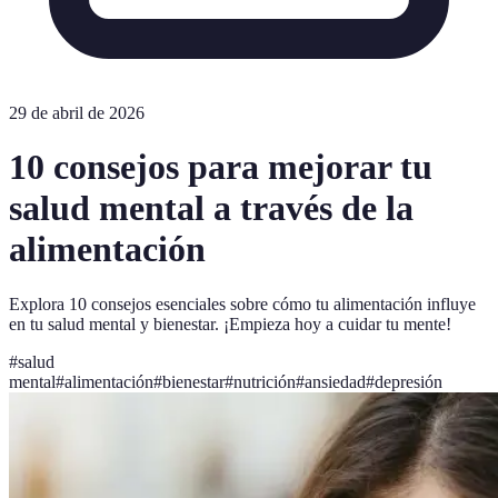
29 de abril de 2026
10 consejos para mejorar tu
salud mental a través de la
alimentación
Explora 10 consejos esenciales sobre cómo tu alimentación influye
en tu salud mental y bienestar. ¡Empieza hoy a cuidar tu mente!
#
salud
mental
#
alimentación
#
bienestar
#
nutrición
#
ansiedad
#
depresión