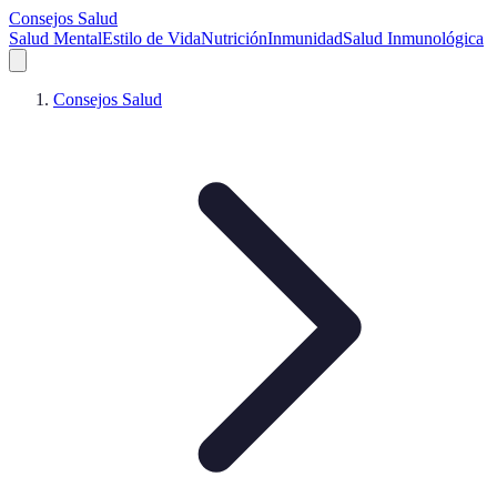
Consejos Salud
Salud Mental
Estilo de Vida
Nutrición
Inmunidad
Salud Inmunológica
Consejos Salud