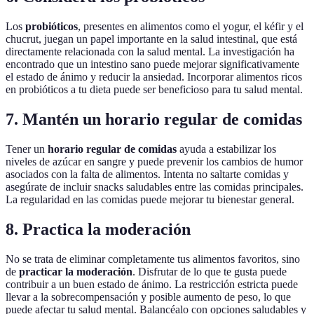
Los
probióticos
, presentes en alimentos como el yogur, el kéfir y el
chucrut, juegan un papel importante en la salud intestinal, que está
directamente relacionada con la salud mental. La investigación ha
encontrado que un intestino sano puede mejorar significativamente
el estado de ánimo y reducir la ansiedad. Incorporar alimentos ricos
en probióticos a tu dieta puede ser beneficioso para tu salud mental.
7. Mantén un horario regular de comidas
Tener un
horario regular de comidas
ayuda a estabilizar los
niveles de azúcar en sangre y puede prevenir los cambios de humor
asociados con la falta de alimentos. Intenta no saltarte comidas y
asegúrate de incluir snacks saludables entre las comidas principales.
La regularidad en las comidas puede mejorar tu bienestar general.
8. Practica la moderación
No se trata de eliminar completamente tus alimentos favoritos, sino
de
practicar la moderación
. Disfrutar de lo que te gusta puede
contribuir a un buen estado de ánimo. La restricción estricta puede
llevar a la sobrecompensación y posible aumento de peso, lo que
puede afectar tu salud mental. Balancéalo con opciones saludables y