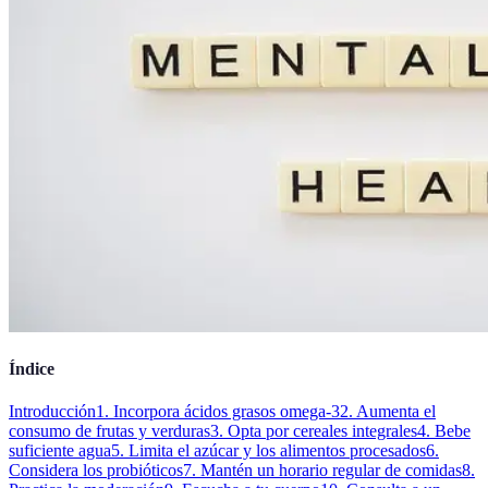
Índice
Introducción
1. Incorpora ácidos grasos omega-3
2. Aumenta el
consumo de frutas y verduras
3. Opta por cereales integrales
4. Bebe
suficiente agua
5. Limita el azúcar y los alimentos procesados
6.
Considera los probióticos
7. Mantén un horario regular de comidas
8.