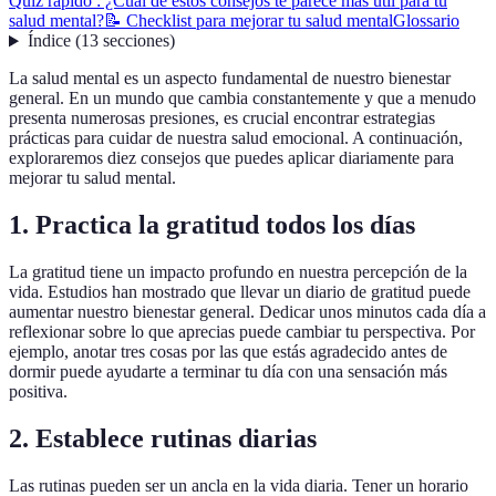
Quiz rápido : ¿Cuál de estos consejos te parece más útil para tu
salud mental?
📝 Checklist para mejorar tu salud mental
Glossario
Índice
(
13
secciones
)
La salud mental es un aspecto fundamental de nuestro bienestar
general. En un mundo que cambia constantemente y que a menudo
presenta numerosas presiones, es crucial encontrar estrategias
prácticas para cuidar de nuestra salud emocional. A continuación,
exploraremos diez consejos que puedes aplicar diariamente para
mejorar tu salud mental.
1. Practica la gratitud todos los días
La gratitud tiene un impacto profundo en nuestra percepción de la
vida. Estudios han mostrado que llevar un diario de gratitud puede
aumentar nuestro bienestar general. Dedicar unos minutos cada día a
reflexionar sobre lo que aprecias puede cambiar tu perspectiva. Por
ejemplo, anotar tres cosas por las que estás agradecido antes de
dormir puede ayudarte a terminar tu día con una sensación más
positiva.
2. Establece rutinas diarias
Las rutinas pueden ser un ancla en la vida diaria. Tener un horario