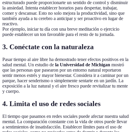
estructurado puede proporcionarte un sentido de control y disminuir
la ansiedad. Intenta establecer horarios para despertar, trabajar,
comer y descansar. Esto no solo mejora la productividad, sino que
también ayuda a tu cerebro a anticipar y ser proactivo en lugar de
reactivo.
Por ejemplo, iniciar tu día con una breve meditación o ejercicio
puede establecer un ton favorable para el resto de tu jornada.
3. Conéctate con la naturaleza
Pasar tiempo al aire libre ha demostrado tener efectos positivos en la
salud mental. Un estudio de
la Universidad de Michigan
mostró
que las personas que pasearon por un entorno natural reportaron
sentir menos estrés y mayor bienestar. Considera ir a caminar por un
parque, hacer senderismo o simplemente sentarte en un jardín. La
exposición a la luz natural y el aire fresco puede revitalizar tu mente
y cuerpo.
4. Limita el uso de redes sociales
El tiempo que pasamos en redes sociales puede afectar nuestra salud
mental. La comparación constante con la vida de otros puede llevar
a sentimientos de insatisfacción. Establecer límites para el uso de