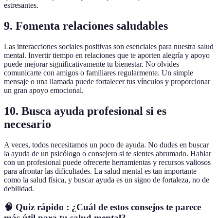
estresantes.
9. Fomenta relaciones saludables
Las interacciones sociales positivas son esenciales para nuestra salud
mental. Invertir tiempo en relaciones que te aporten alegría y apoyo
puede mejorar significativamente tu bienestar. No olvides
comunicarte con amigos o familiares regularmente. Un simple
mensaje o una llamada puede fortalecer tus vínculos y proporcionar
un gran apoyo emocional.
10. Busca ayuda profesional si es
necesario
A veces, todos necesitamos un poco de ayuda. No dudes en buscar
la ayuda de un psicólogo o consejero si te sientes abrumado. Hablar
con un profesional puede ofrecerte herramientas y recursos valiosos
para afrontar las dificultades. La salud mental es tan importante
como la salud física, y buscar ayuda es un signo de fortaleza, no de
debilidad.
🧠 Quiz rápido : ¿Cuál de estos consejos te parece
más útil para tu salud mental?