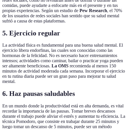
redes sociales, como no revisarlas antes de dormir o durante las
comidas, puede ayudarte a enfocarte más en el presente y en tus
propias experiencias. Según un estudio de
Pew Research
, el 70%
de los usuarios de redes sociales han sentido que su salud mental
sufrió a causa de estas plataformas.
5. Ejercicio regular
La actividad física es fundamental para una buena salud mental. El
ejercicio libera endorfinas, las cuales son conocidas como las
hormonas de la felicidad. No es necesario hacer entrenamientos
intensos; actividades como caminar, bailar o practicar yoga pueden
ser altamente beneficiosas.
La OMS
recomienda al menos 150
minutos de actividad moderada cada semana. Incorporar el ejercicio
en tu rutina diaria puede ser un gran paso para mejorar tu salud
mental.
6. Haz pausas saludables
En un mundo donde la productividad está en alta demanda, es vital
recordar la importancia de las pausas. Tomar breves descansos
durante el trabajo puede aliviar el estrés y aumentar tu eficiencia. La
técnica Pomodoro, que consiste en trabajar durante 25 minutos y
luego tomar un descanso de 5 minutos, puede ser un método