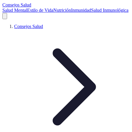
Consejos Salud
Salud Mental
Estilo de Vida
Nutrición
Inmunidad
Salud Inmunológica
Consejos Salud