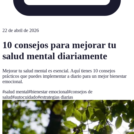
22 de abril de 2026
10 consejos para mejorar tu
salud mental diariamente
Mejorar tu salud mental es esencial. Aquí tienes 10 consejos
prácticos que puedes implementar a diario para un mejor bienestar
emocional.
#
salud mental
#
bienestar emocional
#
consejos de
salud
#
autocuidado
#
estrategias diarias