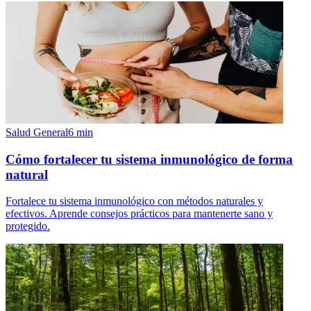
Salud General
6
min
Cómo fortalecer tu sistema inmunológico de forma
natural
Fortalece tu sistema inmunológico con métodos naturales y
efectivos. Aprende consejos prácticos para mantenerte sano y
protegido.