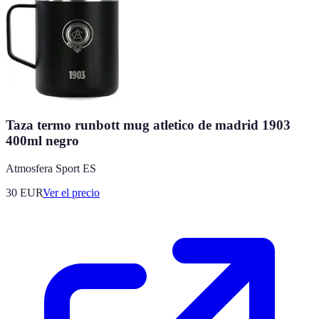
Taza termo runbott mug atletico de madrid 1903
400ml negro
Atmosfera Sport ES
30
EUR
Ver el precio