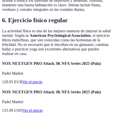
ayudar a reducir los síntomas de depresión y ansiedad. Además,
mantener una buena hidratación es clave. Intenta incluir frutas,
verduras y cereales integrales en tus comidas diarias.
6. Ejercicio físico regular
La actividad física es una de las mejores maneras de mejorar la salud
mental. Según la
American Psychological Association
, el ejercicio
libera endorfinas, que son conocidas como las hormonas de la
felicidad. No es necesario que te inscribas en un gimnasio; caminar,
bailar o practicar yoga son excelentes alternativas que puedes
realizar en casa.
NOX NEXTGEN PRO Attack 3K NFA Series 2025 (Pala)
Padel Market
129.95
EUR
Ver el precio
NOX NEXTGEN PRO Attack 3K NFA Series 2025 (Pala)
Padel Market
135.99
USD
Ver el precio