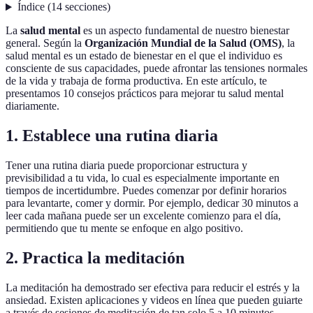
Índice
(
14
secciones
)
La
salud mental
es un aspecto fundamental de nuestro bienestar
general. Según la
Organización Mundial de la Salud (OMS)
, la
salud mental es un estado de bienestar en el que el individuo es
consciente de sus capacidades, puede afrontar las tensiones normales
de la vida y trabaja de forma productiva. En este artículo, te
presentamos 10 consejos prácticos para mejorar tu salud mental
diariamente.
1. Establece una rutina diaria
Tener una rutina diaria puede proporcionar estructura y
previsibilidad a tu vida, lo cual es especialmente importante en
tiempos de incertidumbre. Puedes comenzar por definir horarios
para levantarte, comer y dormir. Por ejemplo, dedicar 30 minutos a
leer cada mañana puede ser un excelente comienzo para el día,
permitiendo que tu mente se enfoque en algo positivo.
2. Practica la meditación
La meditación ha demostrado ser efectiva para reducir el estrés y la
ansiedad. Existen aplicaciones y videos en línea que pueden guiarte
a través de sesiones de meditación de tan solo 5 a 10 minutos.