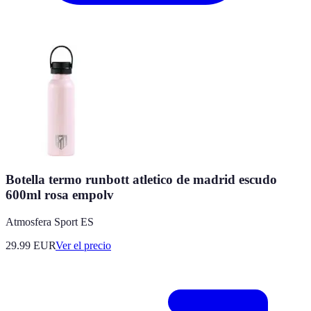
Botella termo runbott atletico de madrid escudo
600ml rosa empolv
Atmosfera Sport ES
29.99
EUR
Ver el precio