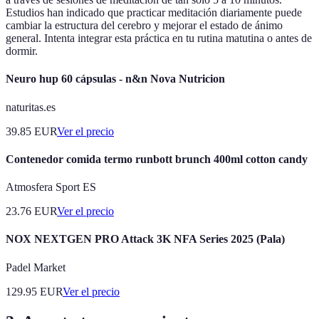
Estudios han indicado que practicar meditación diariamente puede
cambiar la estructura del cerebro y mejorar el estado de ánimo
general. Intenta integrar esta práctica en tu rutina matutina o antes de
dormir.
Neuro hup 60 cápsulas - n&n Nova Nutricion
naturitas.es
39.85
EUR
Ver el precio
Contenedor comida termo runbott brunch 400ml cotton candy
Atmosfera Sport ES
23.76
EUR
Ver el precio
NOX NEXTGEN PRO Attack 3K NFA Series 2025 (Pala)
Padel Market
129.95
EUR
Ver el precio