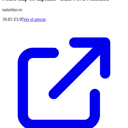
naturitas.es
39.85
EUR
Ver el precio