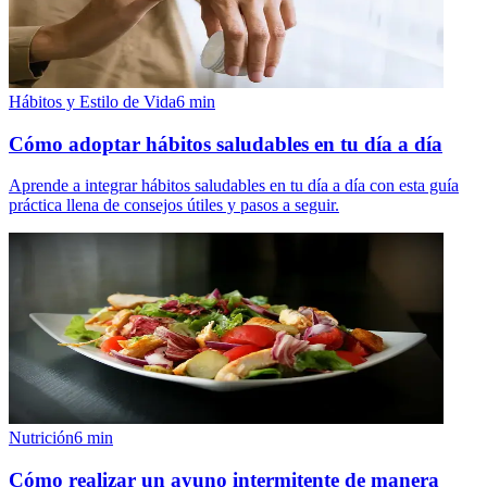
Hábitos y Estilo de Vida
6
min
Cómo adoptar hábitos saludables en tu día a día
Aprende a integrar hábitos saludables en tu día a día con esta guía
práctica llena de consejos útiles y pasos a seguir.
Nutrición
6
min
Cómo realizar un ayuno intermitente de manera