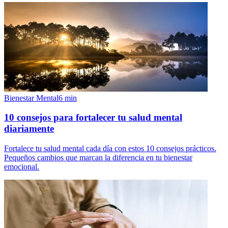
Bienestar Mental
6
min
10 consejos para fortalecer tu salud mental
diariamente
Fortalece tu salud mental cada día con estos 10 consejos prácticos.
Pequeños cambios que marcan la diferencia en tu bienestar
emocional.