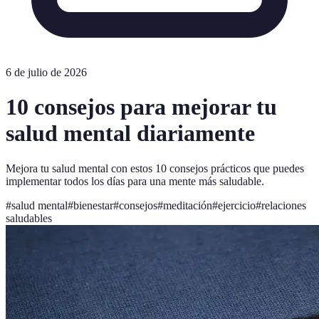
6 de julio de 2026
10 consejos para mejorar tu
salud mental diariamente
Mejora tu salud mental con estos 10 consejos prácticos que puedes
implementar todos los días para una mente más saludable.
#
salud mental
#
bienestar
#
consejos
#
meditación
#
ejercicio
#
relaciones
saludables