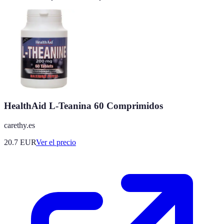
HealthAid L-Teanina 60 Comprimidos
carethy.es
20.7
EUR
Ver el precio