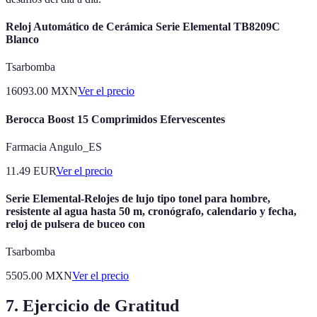
Reloj Automático de Cerámica Serie Elemental TB8209C
Blanco
Tsarbomba
16093.00
MXN
Ver el precio
Berocca Boost 15 Comprimidos Efervescentes
Farmacia Angulo_ES
11.49
EUR
Ver el precio
Serie Elemental-Relojes de lujo tipo tonel para hombre,
resistente al agua hasta 50 m, cronógrafo, calendario y fecha,
reloj de pulsera de buceo con
Tsarbomba
5505.00
MXN
Ver el precio
7. Ejercicio de Gratitud