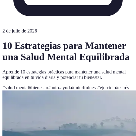
2 de julio de 2026
10 Estrategias para Mantener
una Salud Mental Equilibrada
Aprende 10 estrategias prácticas para mantener una salud mental
equilibrada en tu vida diaria y potenciar tu bienestar.
#
salud mental
#
bienestar
#
auto-ayuda
#
mindfulness
#
ejercicio
#
estrés