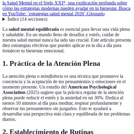
la Salud Mental en el Siglo XXI*, una explicación profunda sobre
cómo las estrategias modernas pueden ayudar en tu bienestar. Busca
en YouTube: `estrategias salud mental 2026`.
Glossario
Índice
(
14
secciones
)
La
salud mental equilibrada
es esencial para llevar una vida plena
y saludable. En un mundo lleno de desafíos y estrés, cuidar de
nuestra salud mental nunca ha sido tan crucial. Este artículo presenta
diez estrategias efectivas que puedes aplicar en tu día a día para
fortalecer tu bienestar emocional.
1. Práctica de la Atención Plena
La atención plena o
mindfulness
es una técnica que promueve la
conciencia y la aceptación de tus pensamientos y emociones en el
momento presente. Un estudio del
American Psychological
Association
(2025) sugiere que la práctica regular de la atención
plena puede reducir el estrés y la ansiedad en un 30%. Dedica al
menos 10 minutos al día para meditar, respirar profundamente y
observar tus pensamientos sin juzgarlos. Esto te ayudará a
desarrollar una perspectiva más clara y equilibrada de tus problemas
diarios.
2. Establecimiento de Rutinas