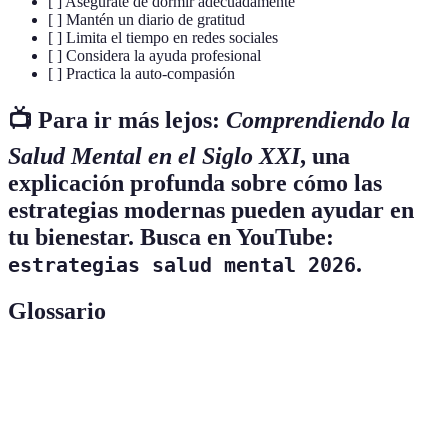
[ ] Asegúrate de dormir adecuadamente
[ ] Mantén un diario de gratitud
[ ] Limita el tiempo en redes sociales
[ ] Considera la ayuda profesional
[ ] Practica la auto-compasión
📺 Para ir más lejos:
Comprendiendo la
Salud Mental en el Siglo XXI
, una
explicación profunda sobre cómo las
estrategias modernas pueden ayudar en
tu bienestar. Busca en YouTube:
.
estrategias salud mental 2026
Glossario
Terme
Définition
Práctica de atención plena que promueve el
Mindfulness
bienestar mental.