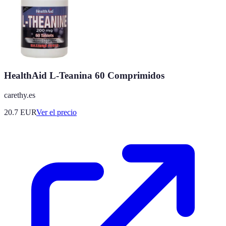
HealthAid L-Teanina 60 Comprimidos
carethy.es
20.7
EUR
Ver el precio