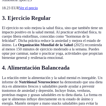
18.23
EUR
Ver el precio
3. Ejercicio Regular
El ejercicio no solo mejora la salud física, sino que también tiene un
impacto positivo en la salud mental. Al practicar actividad física, tu
cuerpo libera endorfinas, conocidas como “hormonas de la
felicidad”. Dicha práctica reduce la ansiedad y mejora el estado de
ánimo. La
Organización Mundial de la Salud
(2025) recomienda
al menos 150 minutos de ejercicio moderado a la semana. Puedes
optar por caminar, nadar o practicar yoga, actividades que propician
bienestar general y resilenacia emocional.
4. Alimentación Balanceada
La relación entre la alimentación y la salud mental es innegable. Un
informe de
Nutritional Neuroscience
ha demostrado que una dieta
rica en alimentos frescos y saludables puede ayudar a prevenir
trastornos de ansiedad y depresión. Incluye frutas, verduras,
proteínas magras y grasas saludables en tu dieta diaria. La forma en
que te alimentas influye directamente en tu estado de ánimo y
energía. Mantén siempre a mano snacks saludables para evitar la