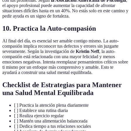
con tus problemas. Según
la Asociación Americana de Psicología
,
el apoyo profesional puede aumentar la capacidad de afrontar
situaciones difíciles hasta en un 40%. No estás solo en este camino y
pedir ayuda es un signo de fortaleza.
10. Practica la Auto-compasión
Al final del día, es esencial ser amable contigo mismo. La auto-
compasión implica reconocer tus defectos y errores sin juzgarte
severamente. Según la investigación de
Kristin Neff
, la auto-
compasión está relacionada con una mayor felicidad y menos
emociones negativas. Intenta reemplazar pensamientos críticos sobre
ti mismo por un enfoque más comprensivo y amable. Esto te
ayudará a construir una salud mental equilibrada.
Checklist de Estrategias para Mantener
una Salud Mental Equilibrada
[ ] Practica la atención plena diariamente
[ ] Establece una rutina diaria
[ ] Realiza ejercicio regular
[ ] Mantén una alimentación balanceada
[ ] Dedica tiempo a tus relaciones sociales