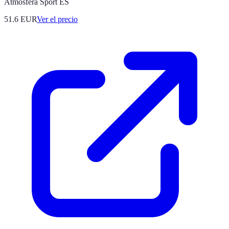
Atmosfera Sport ES
51.6
EUR
Ver el precio