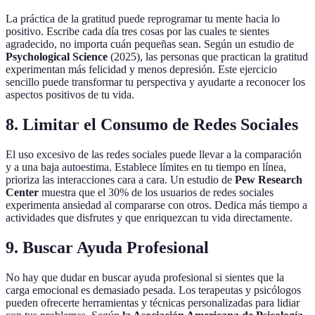
La práctica de la gratitud puede reprogramar tu mente hacia lo
positivo. Escribe cada día tres cosas por las cuales te sientes
agradecido, no importa cuán pequeñas sean. Según un estudio de
Psychological Science
(2025), las personas que practican la gratitud
experimentan más felicidad y menos depresión. Este ejercicio
sencillo puede transformar tu perspectiva y ayudarte a reconocer los
aspectos positivos de tu vida.
8. Limitar el Consumo de Redes Sociales
El uso excesivo de las redes sociales puede llevar a la comparación
y a una baja autoestima. Establece límites en tu tiempo en línea,
prioriza las interacciones cara a cara. Un estudio de
Pew Research
Center
muestra que el 30% de los usuarios de redes sociales
experimenta ansiedad al compararse con otros. Dedica más tiempo a
actividades que disfrutes y que enriquezcan tu vida directamente.
9. Buscar Ayuda Profesional
No hay que dudar en buscar ayuda profesional si sientes que la
carga emocional es demasiado pesada. Los terapeutas y psicólogos
pueden ofrecerte herramientas y técnicas personalizadas para lidiar