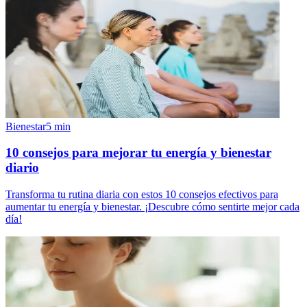
Bienestar
5
min
10 consejos para mejorar tu energía y bienestar
diario
Transforma tu rutina diaria con estos 10 consejos efectivos para
aumentar tu energía y bienestar. ¡Descubre cómo sentirte mejor cada
día!