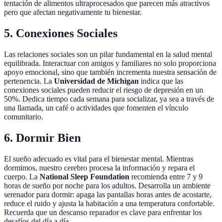
tentación de alimentos ultraprocesados que parecen más atractivos
pero que afectan negativamente tu bienestar.
5. Conexiones Sociales
Las relaciones sociales son un pilar fundamental en la salud mental
equilibrada. Interactuar con amigos y familiares no solo proporciona
apoyo emocional, sino que también incrementa nuestra sensación de
pertenencia. La
Universidad de Michigan
indica que las
conexiones sociales pueden reducir el riesgo de depresión en un
50%. Dedica tiempo cada semana para socializar, ya sea a través de
una llamada, un café o actividades que fomenten el vínculo
comunitario.
6. Dormir Bien
El sueño adecuado es vital para el bienestar mental. Mientras
dormimos, nuestro cerebro procesa la información y repara el
cuerpo. La
National Sleep Foundation
recomienda entre 7 y 9
horas de sueño por noche para los adultos. Desarrolla un ambiente
serenador para dormir: apaga las pantallas horas antes de acostarte,
reduce el ruido y ajusta la habitación a una temperatura confortable.
Recuerda que un descanso reparador es clave para enfrentar los
desafíos del día a día.