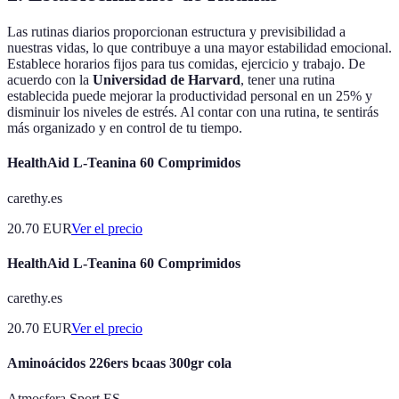
Las rutinas diarios proporcionan estructura y previsibilidad a
nuestras vidas, lo que contribuye a una mayor estabilidad emocional.
Establece horarios fijos para tus comidas, ejercicio y trabajo. De
acuerdo con la
Universidad de Harvard
, tener una rutina
establecida puede mejorar la productividad personal en un 25% y
disminuir los niveles de estrés. Al contar con una rutina, te sentirás
más organizado y en control de tu tiempo.
HealthAid L-Teanina 60 Comprimidos
carethy.es
20.70
EUR
Ver el precio
HealthAid L-Teanina 60 Comprimidos
carethy.es
20.70
EUR
Ver el precio
Aminoácidos 226ers bcaas 300gr cola
Atmosfera Sport ES