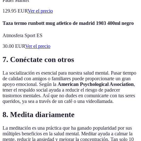
Padel Market
129.95
EUR
Ver el precio
Taza termo runbott mug atletico de madrid 1903 400ml negro
Atmosfera Sport ES
30.00
EUR
Ver el precio
7. Conéctate con otros
La socialización es esencial para nuestra salud mental. Pasar tiempo
de calidad con amigos o familiares puede proporcionarte un gran
apoyo emocional. Según la
American Psychological Association
,
tener el respaldo social ayuda a reducir el riesgo de padecer
trastornos mentales. Así que no dudes en comunicarte con tus seres
queridos, ya sea a través de un café o una videollamada.
8. Medita diariamente
La meditación es una práctica que ha ganado popularidad por sus
múltiples beneficios en la salud mental. Meditar ayuda a calmar la
mente, reducir la ansiedad y mejorar la concentración. Tan solo 10