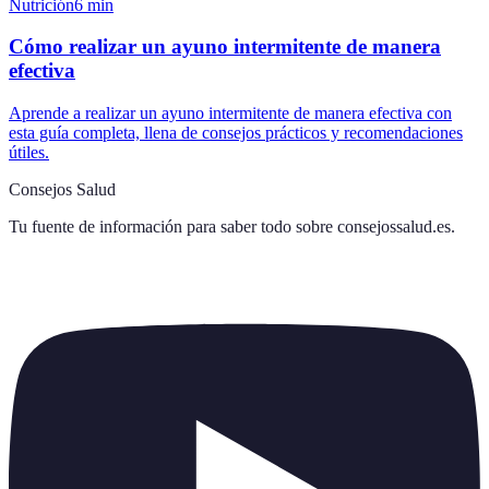
Nutrición
6
min
Cómo realizar un ayuno intermitente de manera
efectiva
Aprende a realizar un ayuno intermitente de manera efectiva con
esta guía completa, llena de consejos prácticos y recomendaciones
útiles.
Consejos Salud
Tu fuente de información para saber todo sobre
consejossalud.es
.