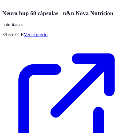
Neuro hup 60 cápsulas - n&n Nova Nutricion
naturitas.es
39.85
EUR
Ver el precio