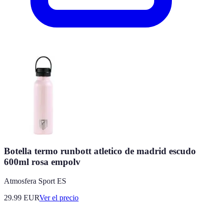
Botella termo runbott atletico de madrid escudo
600ml rosa empolv
Atmosfera Sport ES
29.99
EUR
Ver el precio