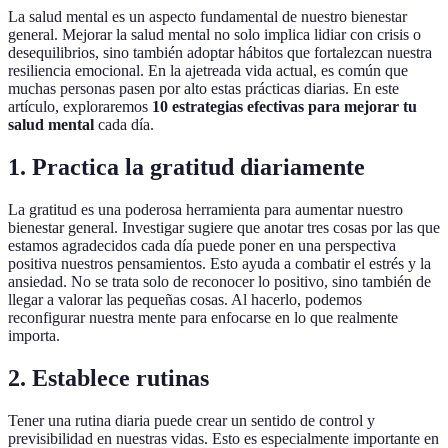
La salud mental es un aspecto fundamental de nuestro bienestar
general. Mejorar la salud mental no solo implica lidiar con crisis o
desequilibrios, sino también adoptar hábitos que fortalezcan nuestra
resiliencia emocional. En la ajetreada vida actual, es común que
muchas personas pasen por alto estas prácticas diarias. En este
artículo, exploraremos
10 estrategias efectivas para mejorar tu
salud mental
cada día.
1. Practica la gratitud diariamente
La gratitud es una poderosa herramienta para aumentar nuestro
bienestar general. Investigar sugiere que anotar tres cosas por las que
estamos agradecidos cada día puede poner en una perspectiva
positiva nuestros pensamientos. Esto ayuda a combatir el estrés y la
ansiedad. No se trata solo de reconocer lo positivo, sino también de
llegar a valorar las pequeñas cosas. Al hacerlo, podemos
reconfigurar nuestra mente para enfocarse en lo que realmente
importa.
2. Establece rutinas
Tener una rutina diaria puede crear un sentido de control y
previsibilidad en nuestras vidas. Esto es especialmente importante en