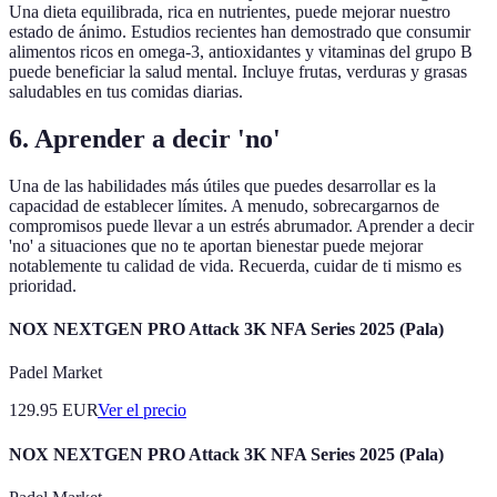
Una dieta equilibrada, rica en nutrientes, puede mejorar nuestro
estado de ánimo. Estudios recientes han demostrado que consumir
alimentos ricos en omega-3, antioxidantes y vitaminas del grupo B
puede beneficiar la salud mental. Incluye frutas, verduras y grasas
saludables en tus comidas diarias.
6. Aprender a decir 'no'
Una de las habilidades más útiles que puedes desarrollar es la
capacidad de establecer límites. A menudo, sobrecargarnos de
compromisos puede llevar a un estrés abrumador. Aprender a decir
'no' a situaciones que no te aportan bienestar puede mejorar
notablemente tu calidad de vida. Recuerda, cuidar de ti mismo es
prioridad.
NOX NEXTGEN PRO Attack 3K NFA Series 2025 (Pala)
Padel Market
129.95
EUR
Ver el precio
NOX NEXTGEN PRO Attack 3K NFA Series 2025 (Pala)