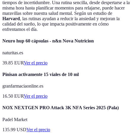
tiempos de incertidumbre. Una rutina sencilla, desde despertarse a la
misma hora hasta planificar momentos para relajarse, puede hacer
maravillas sobre nuestra salud mental. Según un estudio de
Harvard
, las rutinas ayudan a reducir la ansiedad y mejoran la
calidad del sueño, lo que impacta positivamente en cómo
enfrentamos el día.
Neuro hup 60 cápsulas - n&n Nova Nutricion
naturitas.es
39.85
EUR
Ver el precio
Pinisan activamente 15 viales de 10 ml
granfarmaciaonline.es
16.50
EUR
Ver el precio
NOX NEXTGEN PRO Attack 3K NFA Series 2025 (Pala)
Padel Market
135.99
USD
Ver el precio