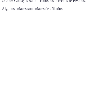
©
2026
Consejos Salud
.
Todos los derechos reservados.
Algunos enlaces son enlaces de afiliados.