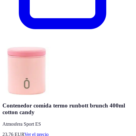
Contenedor comida termo runbott brunch 400ml
cotton candy
Atmosfera Sport ES
23.76
EUR
Ver el precio