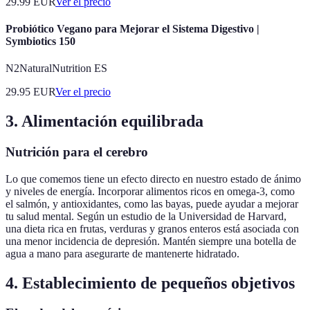
29.99
EUR
Ver el precio
Probiótico Vegano para Mejorar el Sistema Digestivo |
Symbiotics 150
N2NaturalNutrition ES
29.95
EUR
Ver el precio
3. Alimentación equilibrada
Nutrición para el cerebro
Lo que comemos tiene un efecto directo en nuestro estado de ánimo
y niveles de energía. Incorporar alimentos ricos en omega-3, como
el salmón, y antioxidantes, como las bayas, puede ayudar a mejorar
tu salud mental. Según un estudio de la Universidad de Harvard,
una dieta rica en frutas, verduras y granos enteros está asociada con
una menor incidencia de depresión. Mantén siempre una botella de
agua a mano para asegurarte de mantenerte hidratado.
4. Establecimiento de pequeños objetivos