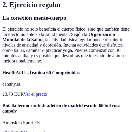
2. Ejercicio regular
La conexión mente-cuerpo
El ejercicio no solo beneficia el cuerpo físico, sino que también tiene
un efecto notable en la salud mental. Según la
Organización
Mundial de la Salud
, la actividad física regular puede disminuir
niveles de ansiedad y depresión. Intenta actividades que disfrutes,
como bailar, caminar o practicar yoga. Puedes comenzar con 30
minutos al día, y es posible que descubras que tu estado de ánimo
mejora notablemente.
HealthAid L-Teanina 60 Comprimidos
carethy.es
20.70
EUR
Ver el precio
Botella termo runbott atletico de madrid escudo 600ml rosa
empolv
Atmosfera Sport ES