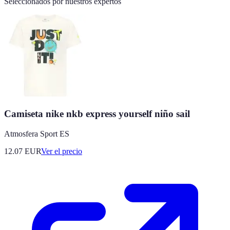
Seleccionados por nuestros expertos
Camiseta nike nkb express yourself niño sail
Atmosfera Sport ES
12.07
EUR
Ver el precio