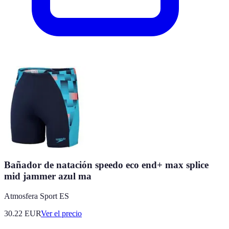
Bañador de natación speedo eco end+ max splice
mid jammer azul ma
Atmosfera Sport ES
30.22
EUR
Ver el precio