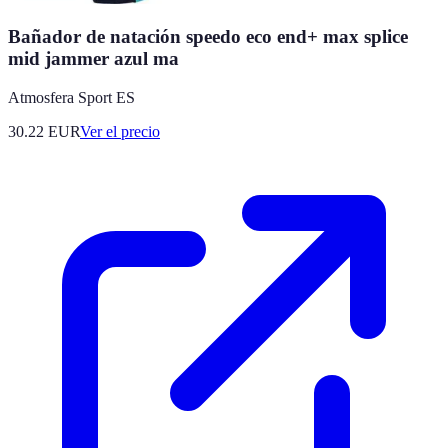
Bañador de natación speedo eco end+ max splice
mid jammer azul ma
Atmosfera Sport ES
30.22
EUR
Ver el precio