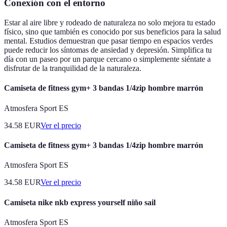
Conexión con el entorno
Estar al aire libre y rodeado de naturaleza no solo mejora tu estado
físico, sino que también es conocido por sus beneficios para la salud
mental. Estudios demuestran que pasar tiempo en espacios verdes
puede reducir los síntomas de ansiedad y depresión. Simplifica tu
día con un paseo por un parque cercano o simplemente siéntate a
disfrutar de la tranquilidad de la naturaleza.
Camiseta de fitness gym+ 3 bandas 1/4zip hombre marrón
Atmosfera Sport ES
34.58
EUR
Ver el precio
Camiseta de fitness gym+ 3 bandas 1/4zip hombre marrón
Atmosfera Sport ES
34.58
EUR
Ver el precio
Camiseta nike nkb express yourself niño sail
Atmosfera Sport ES