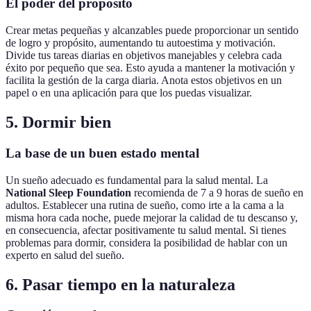
El poder del propósito
Crear metas pequeñas y alcanzables puede proporcionar un sentido
de logro y propósito, aumentando tu autoestima y motivación.
Divide tus tareas diarias en objetivos manejables y celebra cada
éxito por pequeño que sea. Esto ayuda a mantener la motivación y
facilita la gestión de la carga diaria. Anota estos objetivos en un
papel o en una aplicación para que los puedas visualizar.
5. Dormir bien
La base de un buen estado mental
Un sueño adecuado es fundamental para la salud mental. La
National Sleep Foundation
recomienda de 7 a 9 horas de sueño en
adultos. Establecer una rutina de sueño, como irte a la cama a la
misma hora cada noche, puede mejorar la calidad de tu descanso y,
en consecuencia, afectar positivamente tu salud mental. Si tienes
problemas para dormir, considera la posibilidad de hablar con un
experto en salud del sueño.
6. Pasar tiempo en la naturaleza