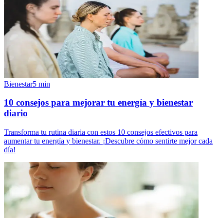
Bienestar
5
min
10 consejos para mejorar tu energía y bienestar
diario
Transforma tu rutina diaria con estos 10 consejos efectivos para
aumentar tu energía y bienestar. ¡Descubre cómo sentirte mejor cada
día!