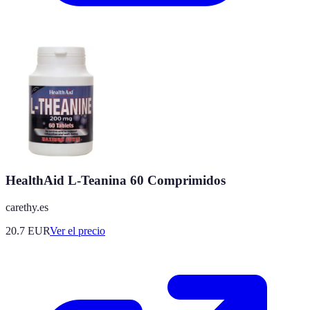
HealthAid L-Teanina 60 Comprimidos
carethy.es
20.7
EUR
Ver el precio