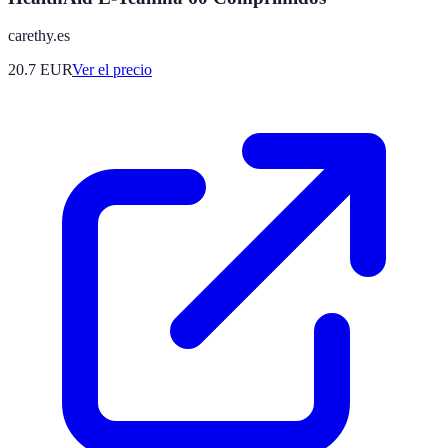
carethy.es
20.7
EUR
Ver el precio