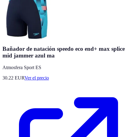
Bañador de natación speedo eco end+ max splice
mid jammer azul ma
Atmosfera Sport ES
30.22
EUR
Ver el precio