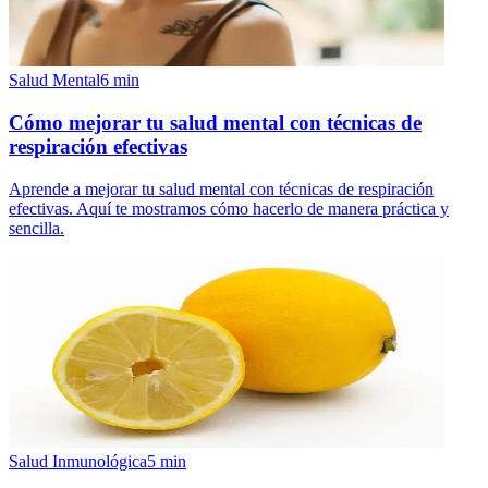
Salud Mental
6
min
Cómo mejorar tu salud mental con técnicas de
respiración efectivas
Aprende a mejorar tu salud mental con técnicas de respiración
efectivas. Aquí te mostramos cómo hacerlo de manera práctica y
sencilla.
Salud Inmunológica
5
min