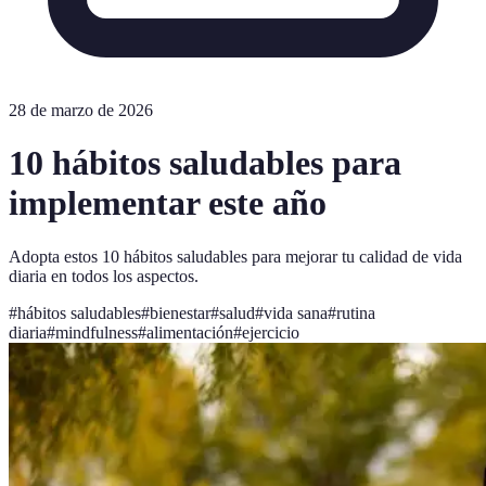
28 de marzo de 2026
10 hábitos saludables para
implementar este año
Adopta estos 10 hábitos saludables para mejorar tu calidad de vida
diaria en todos los aspectos.
#
hábitos saludables
#
bienestar
#
salud
#
vida sana
#
rutina
diaria
#
mindfulness
#
alimentación
#
ejercicio