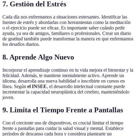
7. Gestión del Estrés
Cada día nos enfrentamos a situaciones estresantes. Identificar las
fuentes de estrés y abordarlas con herramientas como la meditación
o el ejercicio puede ser eficaz. Es importante saber cuándo pedir
ayuda, ya sea de amigos, familiares o profesionales. Crear un diario
de gratitud también puede transformar la manera en que enfrentamos
los desafíos diarios.
8. Aprende Algo Nuevo
Incorporar el aprendizaje continuo en tu vida mejora el bienestar y la
felicidad. Además, te mantiene mentalmente activo. Aprende un
idioma, desarrolla una nueva habilidad o inscribirte en cursos en
línea. Según
el INSEE
, el desarrollo intelectual constante puede
incrementar la capacidad neuroplástica del cerebro, manteniéndolo
joven.
9. Limita el Tiempo Frente a Pantallas
Con el creciente uso de dispositivos, es crucial limitar el tiempo
frente a pantallas para cuidar la salud visual y mental. Establece
períodos de descanso cada hora y considera plantearte un