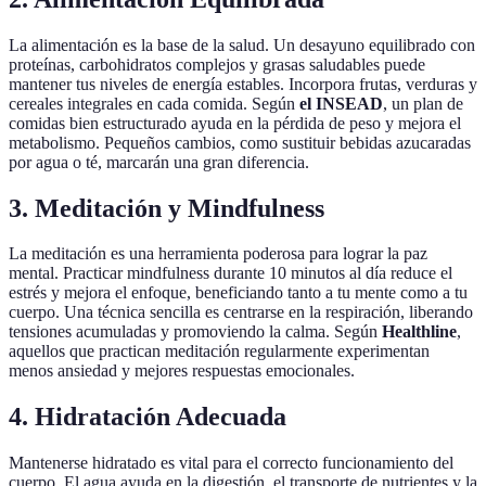
La alimentación es la base de la salud. Un desayuno equilibrado con
proteínas, carbohidratos complejos y grasas saludables puede
mantener tus niveles de energía estables. Incorpora frutas, verduras y
cereales integrales en cada comida. Según
el INSEAD
, un plan de
comidas bien estructurado ayuda en la pérdida de peso y mejora el
metabolismo. Pequeños cambios, como sustituir bebidas azucaradas
por agua o té, marcarán una gran diferencia.
3. Meditación y Mindfulness
La meditación es una herramienta poderosa para lograr la paz
mental. Practicar mindfulness durante 10 minutos al día reduce el
estrés y mejora el enfoque, beneficiando tanto a tu mente como a tu
cuerpo. Una técnica sencilla es centrarse en la respiración, liberando
tensiones acumuladas y promoviendo la calma. Según
Healthline
,
aquellos que practican meditación regularmente experimentan
menos ansiedad y mejores respuestas emocionales.
4. Hidratación Adecuada
Mantenerse hidratado es vital para el correcto funcionamiento del
cuerpo. El agua ayuda en la digestión, el transporte de nutrientes y la