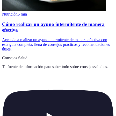
Nutrición
6
min
Cómo realizar un ayuno intermitente de manera
efectiva
Aprende a realizar un ayuno intermitente de manera efectiva con
esta guía completa, llena de consejos prácticos y recomendaciones
útiles.
Consejos Salud
Tu fuente de información para saber todo sobre
consejossalud.es
.