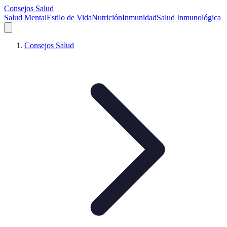
Consejos Salud
Salud Mental
Estilo de Vida
Nutrición
Inmunidad
Salud Inmunológica
Consejos Salud