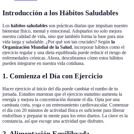
Introducción a los Hábitos Saludables
Los
hábitos saludables
son prácticas diarias que impulsan nuestro
bienestar físico, mental y emocional. Adoptarlos no solo mejora
nuestra calidad de vida, sino que también forma la base para una
vida larga y saludable. ¿Por qué son tan cruciales? Según
la
Organización Mundial de la Salud
, incorporar hábitos como el
ejercicio regular y una dieta equilibrada puede reducir el riesgo de
enfermedades crónicas. Ahora, descubramos cómo estos hábitos
pueden integrarse en nuestra vida cotidiana.
1. Comienza el Día con Ejercicio
Hacer ejercicio al inicio del día puede cambiar el rumbo de tu
jornada. Estudios muestran que el ejercicio matutino aumenta la
energía y mejora la concentración durante el día. Opta por una
caminata corta, yoga o un entrenamiento cardiovascular. Comenzar
el día con 20 minutos de actividad física es suficiente para liberar
endorfinas y preparar tu mente para los retos diarios. La clave es la
constancia, así que escoge una actividad que disfrutes.
2. Alimentación Equilibrada