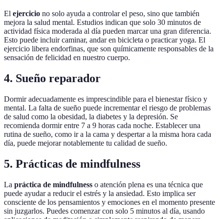
El
ejercicio
no solo ayuda a controlar el peso, sino que también
mejora la salud mental. Estudios indican que solo 30 minutos de
actividad física moderada al día pueden marcar una gran diferencia.
Esto puede incluir caminar, andar en bicicleta o practicar yoga. El
ejercicio libera endorfinas, que son químicamente responsables de la
sensación de felicidad en nuestro cuerpo.
4. Sueño reparador
Dormir adecuadamente es imprescindible para el bienestar físico y
mental. La falta de sueño puede incrementar el riesgo de problemas
de salud como la obesidad, la diabetes y la depresión. Se
recomienda dormir entre 7 a 9 horas cada noche. Establecer una
rutina de sueño, como ir a la cama y despertar a la misma hora cada
día, puede mejorar notablemente tu calidad de sueño.
5. Prácticas de mindfulness
La
práctica de mindfulness
o atención plena es una técnica que
puede ayudar a reducir el estrés y la ansiedad. Esto implica ser
consciente de los pensamientos y emociones en el momento presente
sin juzgarlos. Puedes comenzar con solo 5 minutos al día, usando