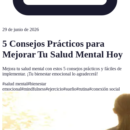
29 de junio de 2026
5 Consejos Prácticos para
Mejorar Tu Salud Mental Hoy
Mejora tu salud mental con estos 5 consejos prácticos y fáciles de
implementar. ¡Tu bienestar emocional lo agradecerá!
#
salud mental
#
bienestar
emocional
#
mindfulness
#
ejercicio
#
sueño
#
rutina
#
conexión social