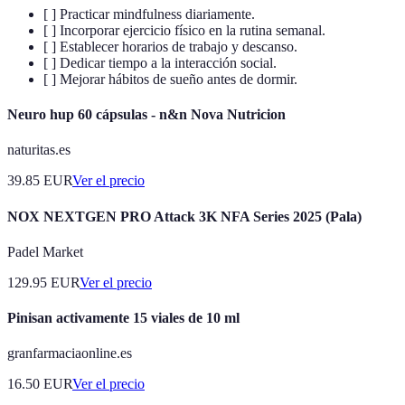
[ ] Practicar mindfulness diariamente.
[ ] Incorporar ejercicio físico en la rutina semanal.
[ ] Establecer horarios de trabajo y descanso.
[ ] Dedicar tiempo a la interacción social.
[ ] Mejorar hábitos de sueño antes de dormir.
Neuro hup 60 cápsulas - n&n Nova Nutricion
naturitas.es
39.85
EUR
Ver el precio
NOX NEXTGEN PRO Attack 3K NFA Series 2025 (Pala)
Padel Market
129.95
EUR
Ver el precio
Pinisan activamente 15 viales de 10 ml
granfarmaciaonline.es
16.50
EUR
Ver el precio