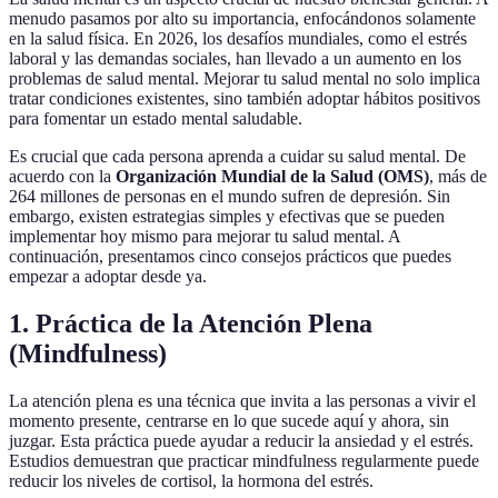
menudo pasamos por alto su importancia, enfocándonos solamente
en la salud física. En 2026, los desafíos mundiales, como el estrés
laboral y las demandas sociales, han llevado a un aumento en los
problemas de salud mental. Mejorar tu salud mental no solo implica
tratar condiciones existentes, sino también adoptar hábitos positivos
para fomentar un estado mental saludable.
Es crucial que cada persona aprenda a cuidar su salud mental. De
acuerdo con la
Organización Mundial de la Salud (OMS)
, más de
264 millones de personas en el mundo sufren de depresión. Sin
embargo, existen estrategias simples y efectivas que se pueden
implementar hoy mismo para mejorar tu salud mental. A
continuación, presentamos cinco consejos prácticos que puedes
empezar a adoptar desde ya.
1. Práctica de la Atención Plena
(Mindfulness)
La atención plena es una técnica que invita a las personas a vivir el
momento presente, centrarse en lo que sucede aquí y ahora, sin
juzgar. Esta práctica puede ayudar a reducir la ansiedad y el estrés.
Estudios demuestran que practicar mindfulness regularmente puede
reducir los niveles de cortisol, la hormona del estrés.