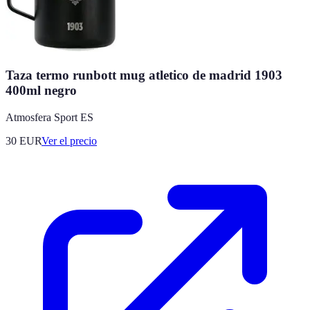
Taza termo runbott mug atletico de madrid 1903
400ml negro
Atmosfera Sport ES
30
EUR
Ver el precio