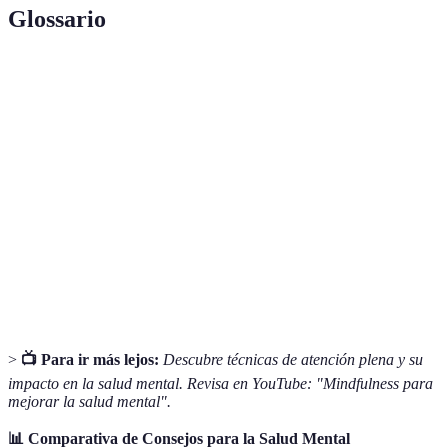
Glossario
Terme
Définition
Salud
Estado de bienestar emocional, psicológico y
Mental
social.
Técnica que promueve la atención plena y la
Mindfulness
conciencia del momento presente.
Hormonas que actúan como analgésicos naturales y
Endorfinas
aportan a un estado de felicidad.
>
📺 Para ir más lejos:
Descubre técnicas de atención plena y su
impacto en la salud mental. Revisa en YouTube: "Mindfulness para
mejorar la salud mental".
📊 Comparativa de Consejos para la Salud Mental