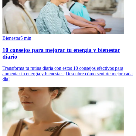
Bienestar
5
min
10 consejos para mejorar tu energía y bienestar
diario
Transforma tu rutina diaria con estos 10 consejos efectivos para
aumentar tu energía y bienestar. ¡Descubre cómo sentirte mejor cada
día!