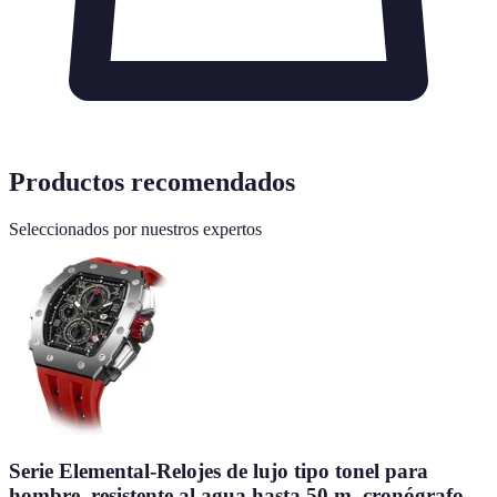
Productos recomendados
Seleccionados por nuestros expertos
Serie Elemental-Relojes de lujo tipo tonel para
hombre, resistente al agua hasta 50 m, cronógrafo,