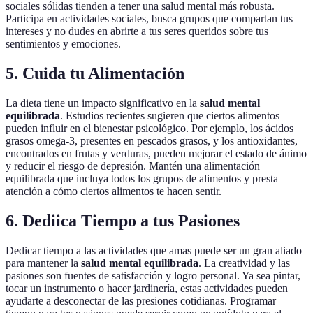
sociales sólidas tienden a tener una salud mental más robusta.
Participa en actividades sociales, busca grupos que compartan tus
intereses y no dudes en abrirte a tus seres queridos sobre tus
sentimientos y emociones.
5. Cuida tu Alimentación
La dieta tiene un impacto significativo en la
salud mental
equilibrada
. Estudios recientes sugieren que ciertos alimentos
pueden influir en el bienestar psicológico. Por ejemplo, los ácidos
grasos omega-3, presentes en pescados grasos, y los antioxidantes,
encontrados en frutas y verduras, pueden mejorar el estado de ánimo
y reducir el riesgo de depresión. Mantén una alimentación
equilibrada que incluya todos los grupos de alimentos y presta
atención a cómo ciertos alimentos te hacen sentir.
6. Dediica Tiempo a tus Pasiones
Dedicar tiempo a las actividades que amas puede ser un gran aliado
para mantener la
salud mental equilibrada
. La creatividad y las
pasiones son fuentes de satisfacción y logro personal. Ya sea pintar,
tocar un instrumento o hacer jardinería, estas actividades pueden
ayudarte a desconectar de las presiones cotidianas. Programar