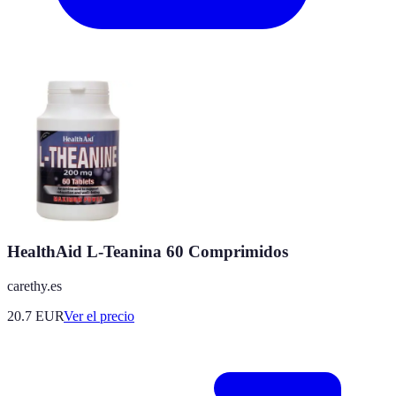
HealthAid L-Teanina 60 Comprimidos
carethy.es
20.7
EUR
Ver el precio