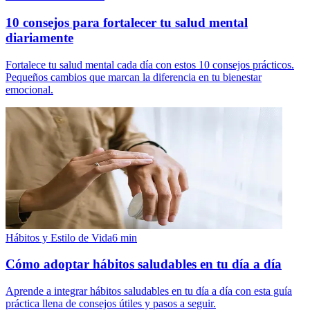
10 consejos para fortalecer tu salud mental
diariamente
Fortalece tu salud mental cada día con estos 10 consejos prácticos.
Pequeños cambios que marcan la diferencia en tu bienestar
emocional.
Hábitos y Estilo de Vida
6
min
Cómo adoptar hábitos saludables en tu día a día
Aprende a integrar hábitos saludables en tu día a día con esta guía
práctica llena de consejos útiles y pasos a seguir.