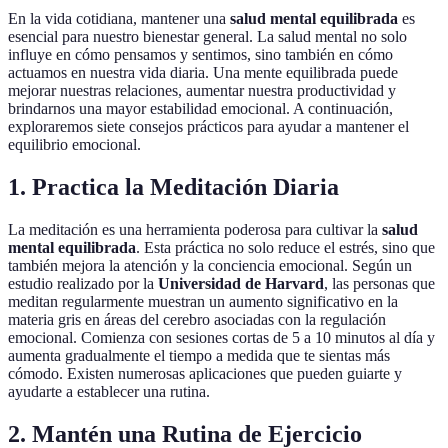
En la vida cotidiana, mantener una
salud mental equilibrada
es
esencial para nuestro bienestar general. La salud mental no solo
influye en cómo pensamos y sentimos, sino también en cómo
actuamos en nuestra vida diaria. Una mente equilibrada puede
mejorar nuestras relaciones, aumentar nuestra productividad y
brindarnos una mayor estabilidad emocional. A continuación,
exploraremos siete consejos prácticos para ayudar a mantener el
equilibrio emocional.
1. Practica la Meditación Diaria
La meditación es una herramienta poderosa para cultivar la
salud
mental equilibrada
. Esta práctica no solo reduce el estrés, sino que
también mejora la atención y la conciencia emocional. Según un
estudio realizado por la
Universidad de Harvard
, las personas que
meditan regularmente muestran un aumento significativo en la
materia gris en áreas del cerebro asociadas con la regulación
emocional. Comienza con sesiones cortas de 5 a 10 minutos al día y
aumenta gradualmente el tiempo a medida que te sientas más
cómodo. Existen numerosas aplicaciones que pueden guiarte y
ayudarte a establecer una rutina.
2. Mantén una Rutina de Ejercicio