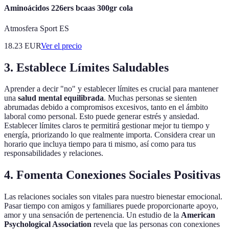
Aminoácidos 226ers bcaas 300gr cola
Atmosfera Sport ES
18.23
EUR
Ver el precio
3. Establece Límites Saludables
Aprender a decir "no" y establecer límites es crucial para mantener
una
salud mental equilibrada
. Muchas personas se sienten
abrumadas debido a compromisos excesivos, tanto en el ámbito
laboral como personal. Esto puede generar estrés y ansiedad.
Establecer límites claros te permitirá gestionar mejor tu tiempo y
energía, priorizando lo que realmente importa. Considera crear un
horario que incluya tiempo para ti mismo, así como para tus
responsabilidades y relaciones.
4. Fomenta Conexiones Sociales Positivas
Las relaciones sociales son vitales para nuestro bienestar emocional.
Pasar tiempo con amigos y familiares puede proporcionarte apoyo,
amor y una sensación de pertenencia. Un estudio de la
American
Psychological Association
revela que las personas con conexiones