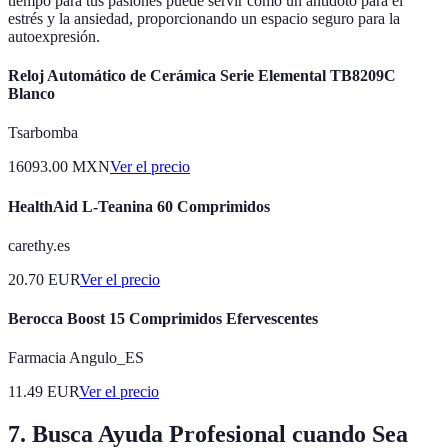
tiempo para tus pasiones puede servir como un antídoto para el
estrés y la ansiedad, proporcionando un espacio seguro para la
autoexpresión.
Reloj Automático de Cerámica Serie Elemental TB8209C
Blanco
Tsarbomba
16093.00
MXN
Ver el precio
HealthAid L-Teanina 60 Comprimidos
carethy.es
20.70
EUR
Ver el precio
Berocca Boost 15 Comprimidos Efervescentes
Farmacia Angulo_ES
11.49
EUR
Ver el precio
7. Busca Ayuda Profesional cuando Sea