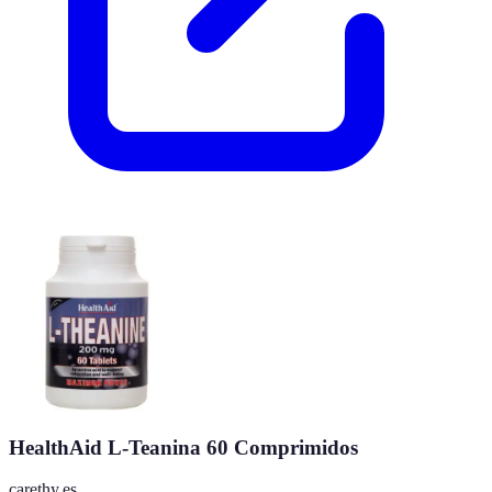
HealthAid L-Teanina 60 Comprimidos
carethy.es