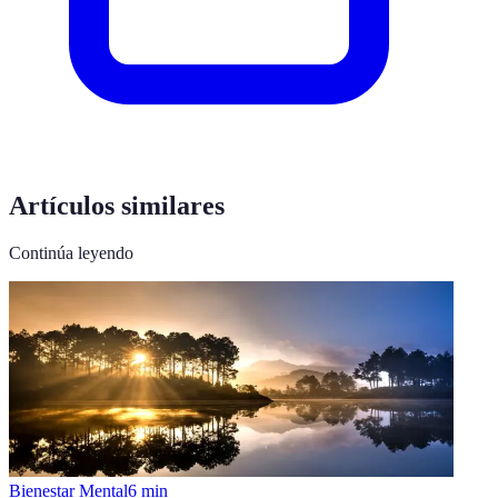
Artículos similares
Continúa leyendo
Bienestar Mental
6
min