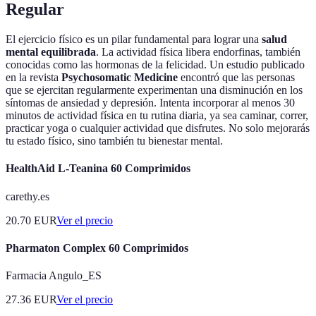
Regular
El ejercicio físico es un pilar fundamental para lograr una
salud
mental equilibrada
. La actividad física libera endorfinas, también
conocidas como las hormonas de la felicidad. Un estudio publicado
en la revista
Psychosomatic Medicine
encontró que las personas
que se ejercitan regularmente experimentan una disminución en los
síntomas de ansiedad y depresión. Intenta incorporar al menos 30
minutos de actividad física en tu rutina diaria, ya sea caminar, correr,
practicar yoga o cualquier actividad que disfrutes. No solo mejorarás
tu estado físico, sino también tu bienestar mental.
HealthAid L-Teanina 60 Comprimidos
carethy.es
20.70
EUR
Ver el precio
Pharmaton Complex 60 Comprimidos
Farmacia Angulo_ES
27.36
EUR
Ver el precio