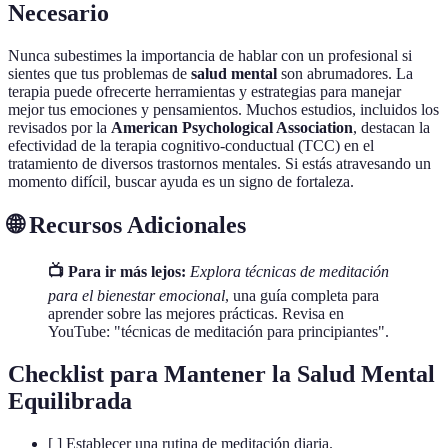
Necesario
Nunca subestimes la importancia de hablar con un profesional si
sientes que tus problemas de
salud mental
son abrumadores. La
terapia puede ofrecerte herramientas y estrategias para manejar
mejor tus emociones y pensamientos. Muchos estudios, incluidos los
revisados por la
American Psychological Association
, destacan la
efectividad de la terapia cognitivo-conductual (TCC) en el
tratamiento de diversos trastornos mentales. Si estás atravesando un
momento difícil, buscar ayuda es un signo de fortaleza.
🌐 Recursos Adicionales
📺 Para ir más lejos:
Explora técnicas de meditación
para el bienestar emocional
, una guía completa para
aprender sobre las mejores prácticas. Revisa en
YouTube: "técnicas de meditación para principiantes".
Checklist para Mantener la Salud Mental
Equilibrada
[ ] Establecer una rutina de meditación diaria.