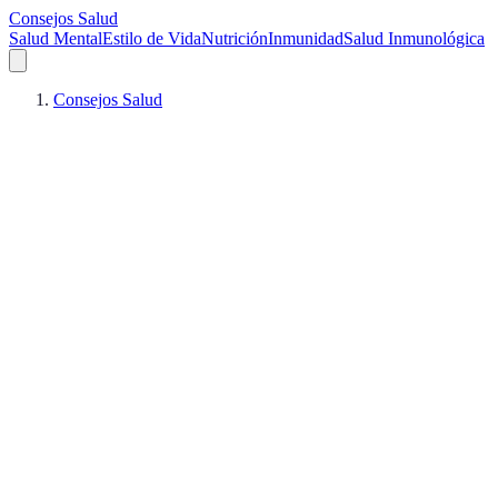
Consejos Salud
Salud Mental
Estilo de Vida
Nutrición
Inmunidad
Salud Inmunológica
Consejos Salud