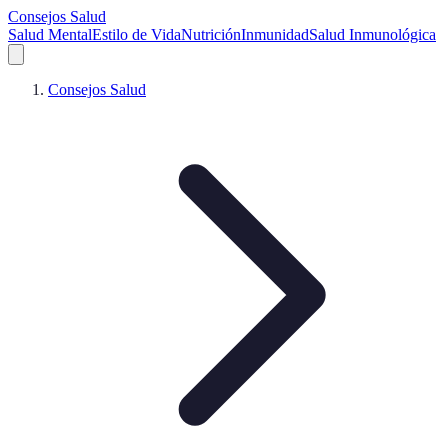
Consejos Salud
Salud Mental
Estilo de Vida
Nutrición
Inmunidad
Salud Inmunológica
Consejos Salud