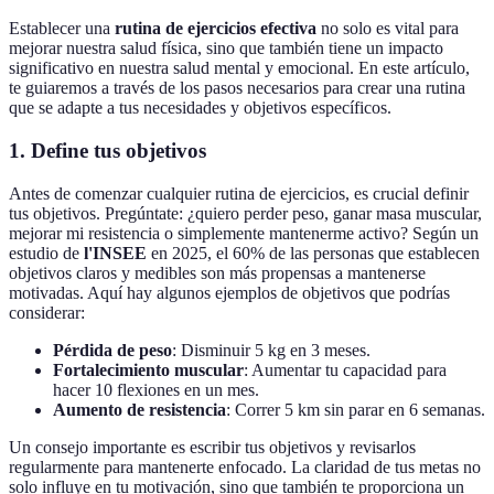
Establecer una
rutina de ejercicios efectiva
no solo es vital para
mejorar nuestra salud física, sino que también tiene un impacto
significativo en nuestra salud mental y emocional. En este artículo,
te guiaremos a través de los pasos necesarios para crear una rutina
que se adapte a tus necesidades y objetivos específicos.
1. Define tus objetivos
Antes de comenzar cualquier rutina de ejercicios, es crucial definir
tus objetivos. Pregúntate: ¿quiero perder peso, ganar masa muscular,
mejorar mi resistencia o simplemente mantenerme activo? Según un
estudio de
l'INSEE
en 2025, el 60% de las personas que establecen
objetivos claros y medibles son más propensas a mantenerse
motivadas. Aquí hay algunos ejemplos de objetivos que podrías
considerar:
Pérdida de peso
: Disminuir 5 kg en 3 meses.
Fortalecimiento muscular
: Aumentar tu capacidad para
hacer 10 flexiones en un mes.
Aumento de resistencia
: Correr 5 km sin parar en 6 semanas.
Un consejo importante es escribir tus objetivos y revisarlos
regularmente para mantenerte enfocado. La claridad de tus metas no
solo influye en tu motivación, sino que también te proporciona un