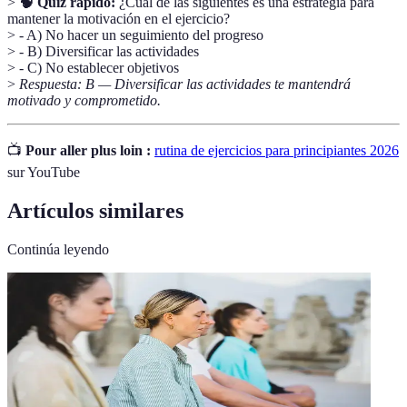
>
🧠 Quiz rápido:
¿Cuál de las siguientes es una estrategia para
mantener la motivación en el ejercicio?
> - A) No hacer un seguimiento del progreso
> - B) Diversificar las actividades
> - C) No establecer objetivos
>
Respuesta: B — Diversificar las actividades te mantendrá
motivado y comprometido.
📺
Pour aller plus loin :
rutina de ejercicios para principiantes 2026
sur YouTube
Artículos similares
Continúa leyendo