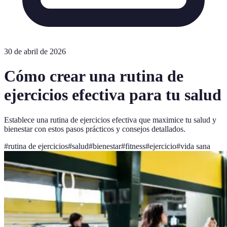
30 de abril de 2026
Cómo crear una rutina de
ejercicios efectiva para tu salud
Establece una rutina de ejercicios efectiva que maximice tu salud y
bienestar con estos pasos prácticos y consejos detallados.
#
rutina de ejercicios
#
salud
#
bienestar
#
fitness
#
ejercicio
#
vida sana