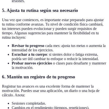
lesiones.
5. Ajusta tu rutina según sea necesario
Una vez que comiences, es importante estar preparado para ajustar
tu rutina conforme avanzas. Tu nivel de condición física cambiará,
tus intereses pueden evolucionar y pueden surgir requisitos de
tiempo. Algunas sugerencias para mantener la flexibilidad en tu
rutina incluyen:
Revisar tu progreso
cada mes: ajusta tus metas o aumenta la
intensidad de los ejercicios.
Escuchar a tu cuerpo
: si sientes dolor o fatiga extrema,
podría ser útil cambiar tu enfoque o reducir la intensidad.
Probar nuevos ejercicios
o clases para desafiarte y mantener
la motivación.
6. Mantén un registro de tu progreso
Registrar tus avances es una excelente forma de mantener la
motivación. Puedes usar una aplicación, un diario o una hoja de
cálculo. Anota:
Sesiones completadas.
Cambios en el rendimiento (tiempos, repeticiones).