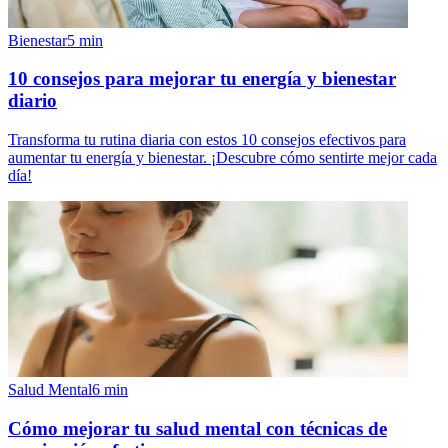
Bienestar
5
min
10 consejos para mejorar tu energía y bienestar
diario
Transforma tu rutina diaria con estos 10 consejos efectivos para
aumentar tu energía y bienestar. ¡Descubre cómo sentirte mejor cada
día!
Salud Mental
6
min
Cómo mejorar tu salud mental con técnicas de