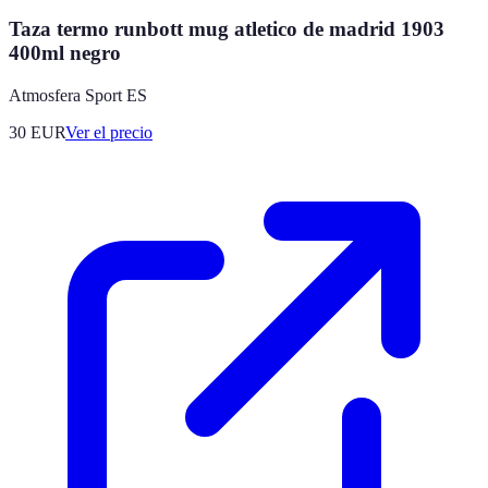
Taza termo runbott mug atletico de madrid 1903
400ml negro
Atmosfera Sport ES
30
EUR
Ver el precio