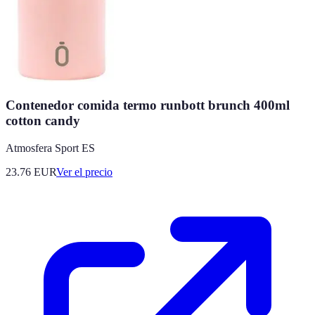
Contenedor comida termo runbott brunch 400ml
cotton candy
Atmosfera Sport ES
23.76
EUR
Ver el precio