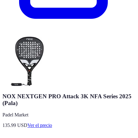
NOX NEXTGEN PRO Attack 3K NFA Series 2025
(Pala)
Padel Market
135.99
USD
Ver el precio