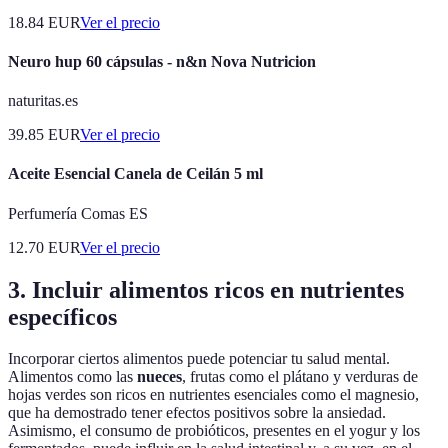
18.84
EUR
Ver el precio
Neuro hup 60 cápsulas - n&n Nova Nutricion
naturitas.es
39.85
EUR
Ver el precio
Aceite Esencial Canela de Ceilán 5 ml
Perfumería Comas ES
12.70
EUR
Ver el precio
3. Incluir alimentos ricos en nutrientes
específicos
Incorporar ciertos alimentos puede potenciar tu salud mental.
Alimentos como las
nueces
, frutas como el plátano y verduras de
hojas verdes son ricos en nutrientes esenciales como el magnesio,
que ha demostrado tener efectos positivos sobre la ansiedad.
Asimismo, el consumo de probióticos, presentes en el yogur y los