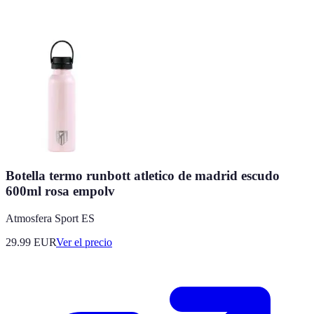
Botella termo runbott atletico de madrid escudo
600ml rosa empolv
Atmosfera Sport ES
29.99
EUR
Ver el precio