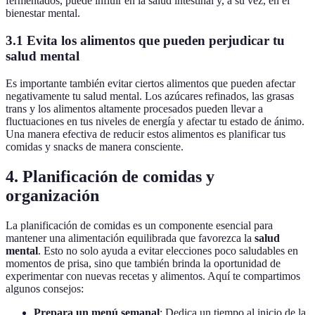
fermentados, puede influir en la salud intestinal y, a su vez, en el
bienestar mental.
3.1 Evita los alimentos que pueden perjudicar tu
salud mental
Es importante también evitar ciertos alimentos que pueden afectar
negativamente tu salud mental. Los azúcares refinados, las grasas
trans y los alimentos altamente procesados pueden llevar a
fluctuaciones en tus niveles de energía y afectar tu estado de ánimo.
Una manera efectiva de reducir estos alimentos es planificar tus
comidas y snacks de manera consciente.
4. Planificación de comidas y
organización
La planificación de comidas es un componente esencial para
mantener una alimentación equilibrada que favorezca la
salud
mental
. Esto no solo ayuda a evitar elecciones poco saludables en
momentos de prisa, sino que también brinda la oportunidad de
experimentar con nuevas recetas y alimentos. Aquí te compartimos
algunos consejos:
Prepara un menú semanal
: Dedica un tiempo al inicio de la