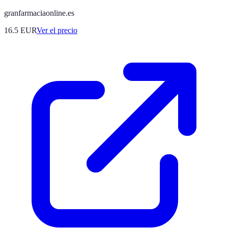
granfarmaciaonline.es
16.5
EUR
Ver el precio