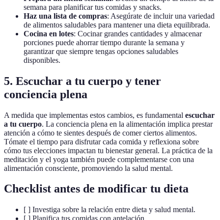
semana para planificar tus comidas y snacks.
Haz una lista de compras
: Asegúrate de incluir una variedad
de alimentos saludables para mantener una dieta equilibrada.
Cocina en lotes
: Cocinar grandes cantidades y almacenar
porciones puede ahorrar tiempo durante la semana y
garantizar que siempre tengas opciones saludables
disponibles.
5. Escuchar a tu cuerpo y tener
conciencia plena
A medida que implementas estos cambios, es fundamental
escuchar
a tu cuerpo
. La conciencia plena en la alimentación implica prestar
atención a cómo te sientes después de comer ciertos alimentos.
Tómate el tiempo para disfrutar cada comida y reflexiona sobre
cómo tus elecciones impactan tu bienestar general. La práctica de la
meditación y el yoga también puede complementarse con una
alimentación consciente, promoviendo la salud mental.
Checklist antes de modificar tu dieta
[ ] Investiga sobre la relación entre dieta y salud mental.
[ ] Planifica tus comidas con antelación.