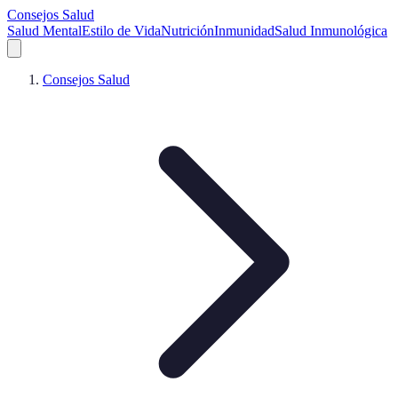
Consejos Salud
Salud Mental
Estilo de Vida
Nutrición
Inmunidad
Salud Inmunológica
Consejos Salud