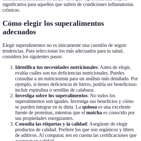
significativa para aquellos que sufren de condiciones inflamatorias
crónicas.
Cómo elegir los superalimentos
adecuados
Elegir superalimentos no es únicamente una cuestión de seguir
tendencias. Para seleccionar los más adecuados para tu salud,
considera los siguientes pasos:
Identifica tus necesidades nutricionales
: Antes de elegir,
evalúa cuáles son tus deficiencias nutricionales. Puedes
consultar a un nutricionista para un análisis más detallado. Por
ejemplo, si tienes deficiencia de hierro, podría ser beneficioso
incluir espirulina o semillas de calabaza.
Investiga sobre los superalimentos
: No todos los
superalimentos son iguales. Investiga sus beneficios y cómo
se pueden integrar en tu dieta. La
quinoa
es una excelente
fuente de proteínas, mientras que el
matcha
es conocido por
sus propiedades energizantes.
Consulta las etiquetas y la calidad
: Asegúrate de elegir
productos de calidad. Prefiere los que son orgánicos y libres
de aditivos. Al comparar, ten en cuenta las certificaciones que
aseguran su calidad.