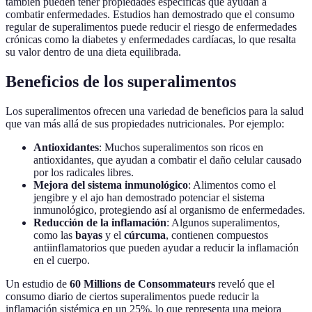
también pueden tener propiedades específicas que ayudan a
combatir enfermedades. Estudios han demostrado que el consumo
regular de superalimentos puede reducir el riesgo de enfermedades
crónicas como la diabetes y enfermedades cardíacas, lo que resalta
su valor dentro de una dieta equilibrada.
Beneficios de los superalimentos
Los superalimentos ofrecen una variedad de beneficios para la salud
que van más allá de sus propiedades nutricionales. Por ejemplo:
Antioxidantes
: Muchos superalimentos son ricos en
antioxidantes, que ayudan a combatir el daño celular causado
por los radicales libres.
Mejora del sistema inmunológico
: Alimentos como el
jengibre y el ajo han demostrado potenciar el sistema
inmunológico, protegiendo así al organismo de enfermedades.
Reducción de la inflamación
: Algunos superalimentos,
como las
bayas
y el
cúrcuma
, contienen compuestos
antiinflamatorios que pueden ayudar a reducir la inflamación
en el cuerpo.
Un estudio de
60 Millions de Consommateurs
reveló que el
consumo diario de ciertos superalimentos puede reducir la
inflamación sistémica en un 25%, lo que representa una mejora