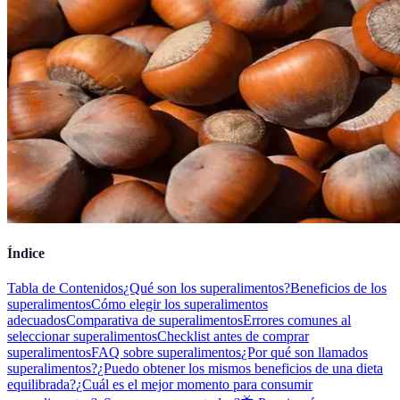
Índice
Tabla de Contenidos
¿Qué son los superalimentos?
Beneficios de los
superalimentos
Cómo elegir los superalimentos
adecuados
Comparativa de superalimentos
Errores comunes al
seleccionar superalimentos
Checklist antes de comprar
superalimentos
FAQ sobre superalimentos
¿Por qué son llamados
superalimentos?
¿Puedo obtener los mismos beneficios de una dieta
equilibrada?
¿Cuál es el mejor momento para consumir