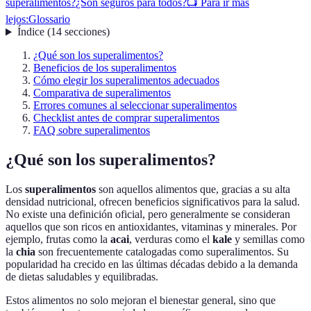
superalimentos?
¿Son seguros para todos?
📺 Para ir más
lejos:
Glossario
Índice
(
14
secciones
)
¿Qué son los superalimentos?
Beneficios de los superalimentos
Cómo elegir los superalimentos adecuados
Comparativa de superalimentos
Errores comunes al seleccionar superalimentos
Checklist antes de comprar superalimentos
FAQ sobre superalimentos
¿Qué son los superalimentos?
Los
superalimentos
son aquellos alimentos que, gracias a su alta
densidad nutricional, ofrecen beneficios significativos para la salud.
No existe una definición oficial, pero generalmente se consideran
aquellos que son ricos en antioxidantes, vitaminas y minerales. Por
ejemplo, frutas como la
acai
, verduras como el
kale
y semillas como
la
chia
son frecuentemente catalogadas como superalimentos. Su
popularidad ha crecido en las últimas décadas debido a la demanda
de dietas saludables y equilibradas.
Estos alimentos no solo mejoran el bienestar general, sino que