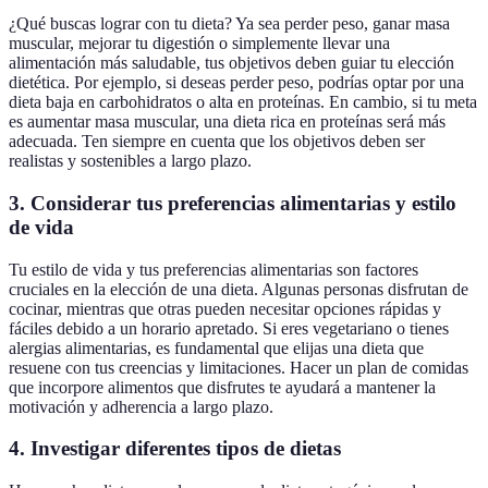
¿Qué buscas lograr con tu dieta? Ya sea perder peso, ganar masa
muscular, mejorar tu digestión o simplemente llevar una
alimentación más saludable, tus objetivos deben guiar tu elección
dietética. Por ejemplo, si deseas perder peso, podrías optar por una
dieta baja en carbohidratos o alta en proteínas. En cambio, si tu meta
es aumentar masa muscular, una dieta rica en proteínas será más
adecuada. Ten siempre en cuenta que los objetivos deben ser
realistas y sostenibles a largo plazo.
3. Considerar tus preferencias alimentarias y estilo
de vida
Tu estilo de vida y tus preferencias alimentarias son factores
cruciales en la elección de una dieta. Algunas personas disfrutan de
cocinar, mientras que otras pueden necesitar opciones rápidas y
fáciles debido a un horario apretado. Si eres vegetariano o tienes
alergias alimentarias, es fundamental que elijas una dieta que
resuene con tus creencias y limitaciones. Hacer un plan de comidas
que incorpore alimentos que disfrutes te ayudará a mantener la
motivación y adherencia a largo plazo.
4. Investigar diferentes tipos de dietas