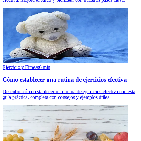
Ejercicio y Fitness
6
min
Cómo establecer una rutina de ejercicios efectiva
Descubre cómo establecer una rutina de ejercicios efectiva con esta
guía práctica, completa con consejos y ejemplos útiles.