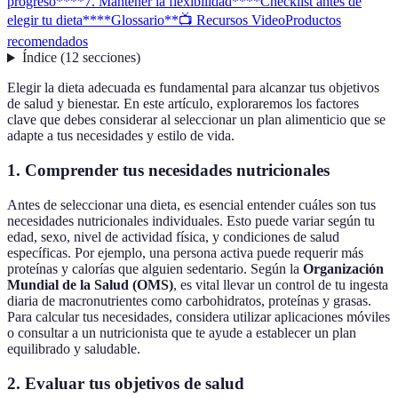
progreso**
**7. Mantener la flexibilidad**
**Checklist antes de
elegir tu dieta**
**Glossario**
📺 Recursos Video
Productos
recomendados
Índice
(
12
secciones
)
Elegir la dieta adecuada es fundamental para alcanzar tus objetivos
de salud y bienestar. En este artículo, exploraremos los factores
clave que debes considerar al seleccionar un plan alimenticio que se
adapte a tus necesidades y estilo de vida.
1. Comprender tus necesidades nutricionales
Antes de seleccionar una dieta, es esencial entender cuáles son tus
necesidades nutricionales individuales. Esto puede variar según tu
edad, sexo, nivel de actividad física, y condiciones de salud
específicas. Por ejemplo, una persona activa puede requerir más
proteínas y calorías que alguien sedentario. Según la
Organización
Mundial de la Salud (OMS)
, es vital llevar un control de tu ingesta
diaria de macronutrientes como carbohidratos, proteínas y grasas.
Para calcular tus necesidades, considera utilizar aplicaciones móviles
o consultar a un nutricionista que te ayude a establecer un plan
equilibrado y saludable.
2. Evaluar tus objetivos de salud