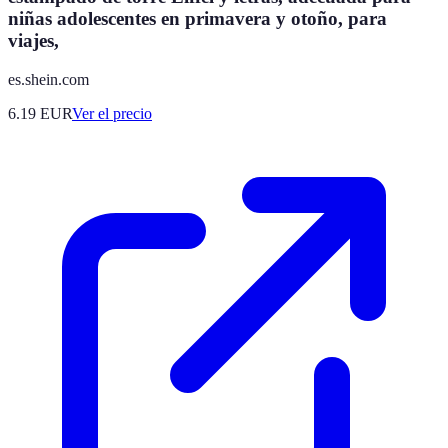
niñas adolescentes en primavera y otoño, para
viajes,
es.shein.com
6.19
EUR
Ver el precio