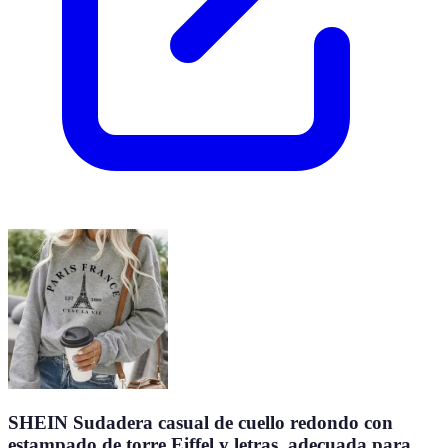
SHEIN Sudadera casual de cuello redondo con
estampado de torre Eiffel y letras, adecuada para