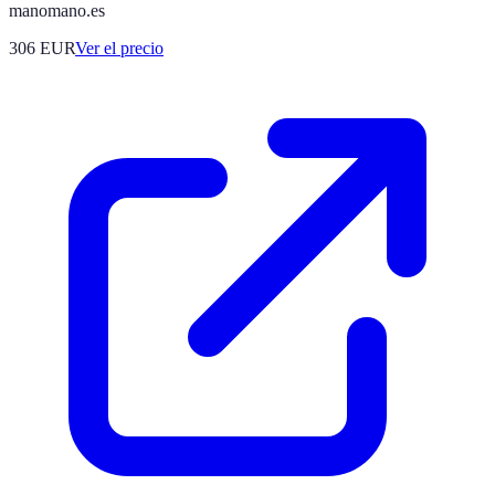
manomano.es
306
EUR
Ver el precio