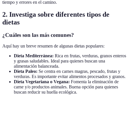
tiempo y errores en el camino.
2. Investiga sobre diferentes tipos de
dietas
¿Cuáles son las más comunes?
Aquí hay un breve resumen de algunas dietas populares:
Dieta Mediterránea:
Rica en frutas, verduras, granos enteros
y grasas saludables. Ideal para quienes buscan una
alimentación balanceada.
Dieta Paleo:
Se centra en carnes magras, pescado, frutas y
verduras. Es importante evitar alimentos procesados y granos.
Dieta Vegetariana o Vegana:
Fomenta la eliminación de
carne y/o productos animales. Buena opción para quienes
buscan reducir su huella ecológica.
Tipo de dieta
Ventajas
Desventajas
Adecuada par
Rica en
Costos por
nutrientes,