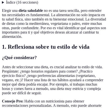
Índice
(
16
secciones
)
Elegir una
dieta saludable
no es una tarea sencilla, pero entender
tus necesidades es fundamental. La alimentación no solo impacta en
tu salud física, sino también en tu bienestar emocional. La diversidad
de dietas como la mediterránea, vegetariana o paleo, entre muchas
otras, puede confundirte. Por eso es vital identificar qué aspectos son
importantes para ti y qué objetivos deseas alcanzar al cambiar tu
alimentación.
1. Reflexiona sobre tu estilo de vida
¿Qué considerar?
Antes de seleccionar una dieta, es crucial analizar tu estilo de vida.
Pregúntate: ¿tengo horarios regulares para comer? ¿Practico
ejercicio físico? ¿tengo preferencias alimentarias (vegetariano,
vegano, etc.)? Hacer una lista de tus hábitos ayudará a comprender
mejor qué dieta podría encajar. Por ejemplo, si trabajas muchas
horas y comes fuera a menudo, una dieta muy estricta y compleja
puede ser difícil de seguir.
Consejo Pro:
Habla con un nutricionista para obtener
recomendaciones personalizadas. A menudo, esto puede ahorrarte