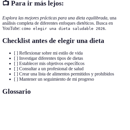
📺 Para ir más lejos:
Explora las mejores prácticas para una dieta equilibrada
, una
análisis completa de diferentes enfoques dietéticos. Busca en
YouTube:
.
cómo elegir una dieta saludable 2026
Checklist antes de elegir una dieta
[ ] Reflexionar sobre mi estilo de vida
[ ] Investigar diferentes tipos de dietas
[ ] Establecer mis objetivos específicos
[ ] Consultar a un profesional de salud
[ ] Crear una lista de alimentos permitidos y prohibidos
[ ] Mantener un seguimiento de mi progreso
Glossario
Terme
Définition
Estilo de alimentación basado en ingredientes
Dieta
mediterráneos, enfocado en productos frescos,