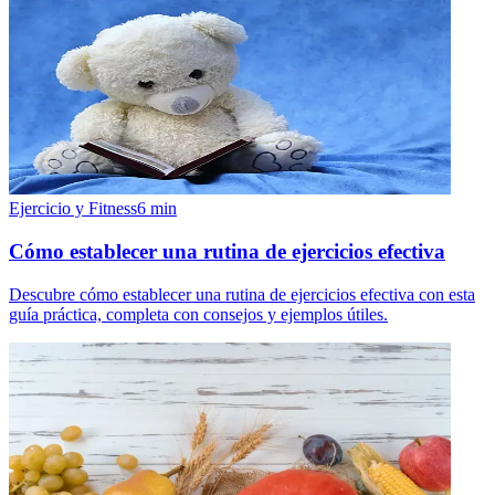
Ejercicio y Fitness
6
min
Cómo establecer una rutina de ejercicios efectiva
Descubre cómo establecer una rutina de ejercicios efectiva con esta
guía práctica, completa con consejos y ejemplos útiles.