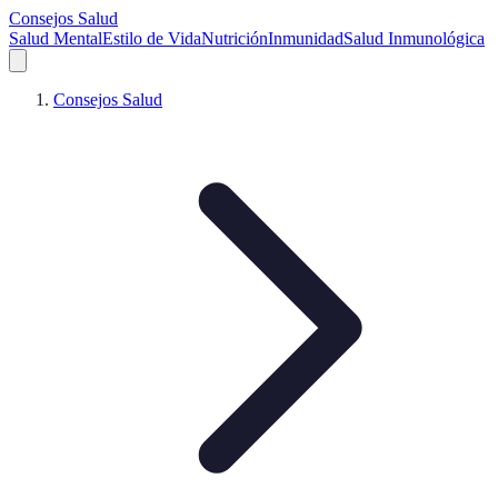
Consejos Salud
Salud Mental
Estilo de Vida
Nutrición
Inmunidad
Salud Inmunológica
Consejos Salud