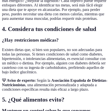
más enérgico? ¿Mejorar la digestión? Cada objetivo puede requerir
enfoques diferentes. Al identificar tus metas, será más fácil elegir
una dieta que te apoye en alcanzarlas. Por ejemplo, para perder
peso, puedes necesitar una dieta con menos calorías, mientras que
para aumentar masa muscular, podrías requerir más proteínas.
4. Considera tus condiciones de salud
¿Hay restricciones médicas?
Existen dietas que, si bien son populares, no son adecuadas para
todas las personas. Si tienes condiciones de salud como diabetes,
hipertensión, o intolerancias alimentarias, es esencial consultar con
un médico o dietista. Por ejemplo, alguien con diabetes debería ser
cauteloso con su ingesta de carbohidratos, prefiriendo aquellos de
bajo índice glucémico.
💡 Aviso de experto:
Según la
Asociación Española de Dietistas-
Nutricionistas
, una alimentación personalizada y adaptada a
condiciones específicas resulta más eficaz a largo plazo.
5. ¿Qué alimentos evito?
Mantener un control sobre lo que consumes