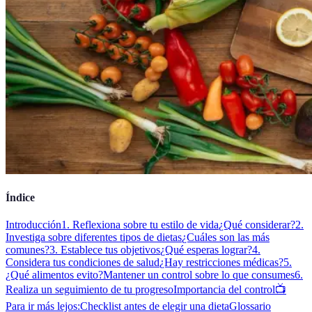
Índice
Introducción
1. Reflexiona sobre tu estilo de vida
¿Qué considerar?
2.
Investiga sobre diferentes tipos de dietas
¿Cuáles son las más
comunes?
3. Establece tus objetivos
¿Qué esperas lograr?
4.
Considera tus condiciones de salud
¿Hay restricciones médicas?
5.
¿Qué alimentos evito?
Mantener un control sobre lo que consumes
6.
Realiza un seguimiento de tu progreso
Importancia del control
📺
Para ir más lejos:
Checklist antes de elegir una dieta
Glossario