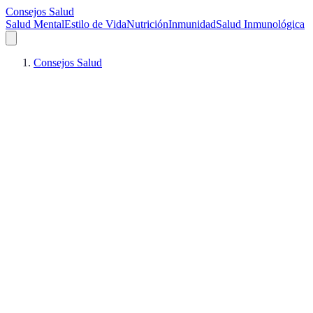
Consejos Salud
Salud Mental
Estilo de Vida
Nutrición
Inmunidad
Salud Inmunológica
Consejos Salud