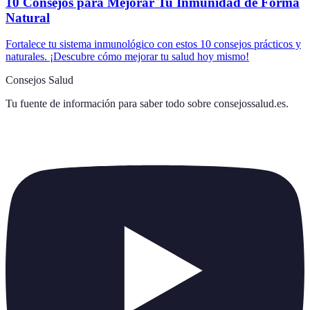
10 Consejos para Mejorar Tu Inmunidad de Forma
Natural
Fortalece tu sistema inmunológico con estos 10 consejos prácticos y
naturales. ¡Descubre cómo mejorar tu salud hoy mismo!
Consejos Salud
Tu fuente de información para saber todo sobre
consejossalud.es
.