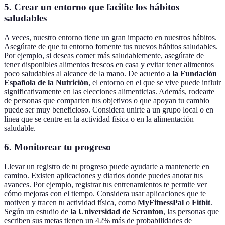
5. Crear un entorno que facilite los hábitos
saludables
A veces, nuestro entorno tiene un gran impacto en nuestros hábitos.
Asegúrate de que tu entorno fomente tus nuevos hábitos saludables.
Por ejemplo, si deseas comer más saludablemente, asegúrate de
tener disponibles alimentos frescos en casa y evitar tener alimentos
poco saludables al alcance de la mano. De acuerdo a
la Fundación
Española de la Nutrición
, el entorno en el que se vive puede influir
significativamente en las elecciones alimenticias. Además, rodearte
de personas que comparten tus objetivos o que apoyan tu cambio
puede ser muy beneficioso. Considera unirte a un grupo local o en
línea que se centre en la actividad física o en la alimentación
saludable.
6. Monitorear tu progreso
Llevar un registro de tu progreso puede ayudarte a mantenerte en
camino. Existen aplicaciones y diarios donde puedes anotar tus
avances. Por ejemplo, registrar tus entrenamientos te permite ver
cómo mejoras con el tiempo. Considera usar aplicaciones que te
motiven y tracen tu actividad física, como
MyFitnessPal
o
Fitbit
.
Según un estudio de
la Universidad de Scranton
, las personas que
escriben sus metas tienen un 42% más de probabilidades de