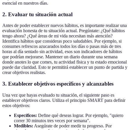
esencial en nuestros días.
2. Evaluar tu situación actual
Antes de poder establecer nuevos hábitos, es importante realizar una
evaluación honesta de tu situación actual. Pregúntate: ¿Qué hábitos
tengo ahora? ¿Qué áreas de mi vida necesitan más atención?
Identifica hábitos que consideras poco saludables. Por ejemplo, si
consumes refrescos azucarados todos los días o pasas más de tres
horas al día sentado sin actividad, esos son indicadores de hábitos
que podrían mejorarse. Mantener un diario durante una semana
donde anotes lo que comes, tu actividad física y tu estado emocional
puede dar claridad. Esto te permitirá establecer un punto de partida y
crear objetivos realistas.
3. Establecer objetivos específicos y alcanzables
Una vez que hayas evaluado tu situación, el siguiente paso es
establecer objetivos claros. Utiliza el principio SMART para definir
estos objetivos:
Específicos:
Define qué deseas lograr. Por ejemplo, "quiero
correr 30 minutos tres veces por semana".
Medibles:
Asegúrate de poder medir tu progreso. Por