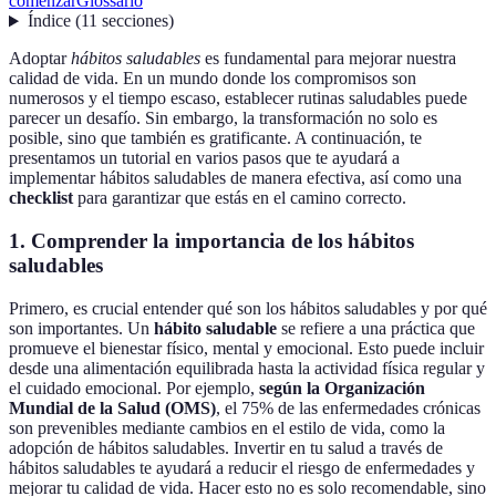
comenzar
Glossario
Índice
(
11
secciones
)
Adoptar
hábitos saludables
es fundamental para mejorar nuestra
calidad de vida. En un mundo donde los compromisos son
numerosos y el tiempo escaso, establecer rutinas saludables puede
parecer un desafío. Sin embargo, la transformación no solo es
posible, sino que también es gratificante. A continuación, te
presentamos un tutorial en varios pasos que te ayudará a
implementar hábitos saludables de manera efectiva, así como una
checklist
para garantizar que estás en el camino correcto.
1. Comprender la importancia de los hábitos
saludables
Primero, es crucial entender qué son los hábitos saludables y por qué
son importantes. Un
hábito saludable
se refiere a una práctica que
promueve el bienestar físico, mental y emocional. Esto puede incluir
desde una alimentación equilibrada hasta la actividad física regular y
el cuidado emocional. Por ejemplo,
según la Organización
Mundial de la Salud (OMS)
, el 75% de las enfermedades crónicas
son prevenibles mediante cambios en el estilo de vida, como la
adopción de hábitos saludables. Invertir en tu salud a través de
hábitos saludables te ayudará a reducir el riesgo de enfermedades y
mejorar tu calidad de vida. Hacer esto no es solo recomendable, sino