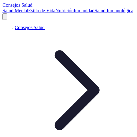
Consejos Salud
Salud Mental
Estilo de Vida
Nutrición
Inmunidad
Salud Inmunológica
Consejos Salud