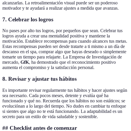
alcanzarlas. La retroalimentación visual puede ser un poderoso
motivador y te ayudará a realizar ajustes a medida que avanzas.
7. Celebrar los logros
No pases por alto tus logros, por pequeños que sean. Celebrar tus
logros ayuda a crear una mentalidad positiva y mantiene la
motivación. Establece recompensas para cuando alcances tus metas.
Estas recompensas pueden ser desde tratarte a ti mismo a un día de
descanso en el spa, comprar algo que hayas deseado o simplemente
tomarte un tiempo para relajarte. La Empresa de Investigación de
mercado,
GfK
, ha demostrado que el reconocimiento positivo
aumenta el compromiso y la satisfacción personal.
8. Revisar y ajustar tus hábitos
Es importante revisar regularmente tus hábitos y hacer ajustes según
sea necesario. Cada pocos meses, detente y evalúa qué ha
funcionado y qué no. Recuerda que los hábitos no son estáticos; se
evoluciónan a lo largo del tiempo. No dudes en cambiar tu enfoque
si sientes que algo no te está funcionando. La adaptabilidad es un
secreto para un estilo de vida saludable y sostenible.
## Checklist antes de comenzar