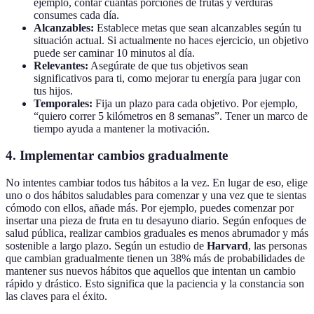
ejemplo, contar cuántas porciones de frutas y verduras
consumes cada día.
Alcanzables:
Establece metas que sean alcanzables según tu
situación actual. Si actualmente no haces ejercicio, un objetivo
puede ser caminar 10 minutos al día.
Relevantes:
Asegúrate de que tus objetivos sean
significativos para ti, como mejorar tu energía para jugar con
tus hijos.
Temporales:
Fija un plazo para cada objetivo. Por ejemplo,
“quiero correr 5 kilómetros en 8 semanas”. Tener un marco de
tiempo ayuda a mantener la motivación.
4. Implementar cambios gradualmente
No intentes cambiar todos tus hábitos a la vez. En lugar de eso, elige
uno o dos hábitos saludables para comenzar y una vez que te sientas
cómodo con ellos, añade más. Por ejemplo, puedes comenzar por
insertar una pieza de fruta en tu desayuno diario. Según enfoques de
salud pública, realizar cambios graduales es menos abrumador y más
sostenible a largo plazo. Según un estudio de
Harvard
, las personas
que cambian gradualmente tienen un 38% más de probabilidades de
mantener sus nuevos hábitos que aquellos que intentan un cambio
rápido y drástico. Esto significa que la paciencia y la constancia son
las claves para el éxito.