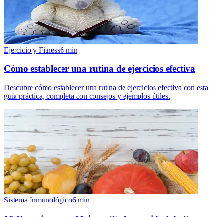
Ejercicio y Fitness
6
min
Cómo establecer una rutina de ejercicios efectiva
Descubre cómo establecer una rutina de ejercicios efectiva con esta
guía práctica, completa con consejos y ejemplos útiles.
Sistema Inmunológico
6
min