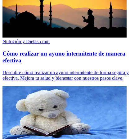
Nutrición y Dietas
5
min
Cómo realizar un ayuno intermitente de manera
efectiva
Descubre cómo realizar un ayuno intermitente de forma segura y
efectiva. Mejora tu salud y bienestar con nuestros pasos clave.