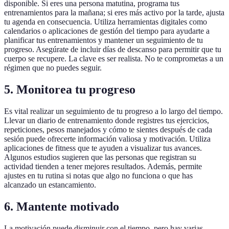
disponible. Si eres una persona matutina, programa tus
entrenamientos para la mañana; si eres más activo por la tarde, ajusta
tu agenda en consecuencia. Utiliza herramientas digitales como
calendarios o aplicaciones de gestión del tiempo para ayudarte a
planificar tus entrenamientos y mantener un seguimiento de tu
progreso. Asegúrate de incluir días de descanso para permitir que tu
cuerpo se recupere. La clave es ser realista. No te comprometas a un
régimen que no puedes seguir.
5. Monitorea tu progreso
Es vital realizar un seguimiento de tu progreso a lo largo del tiempo.
Llevar un diario de entrenamiento donde registres tus ejercicios,
repeticiones, pesos manejados y cómo te sientes después de cada
sesión puede ofrecerte información valiosa y motivación. Utiliza
aplicaciones de fitness que te ayuden a visualizar tus avances.
Algunos estudios sugieren que las personas que registran su
actividad tienden a tener mejores resultados. Además, permite
ajustes en tu rutina si notas que algo no funciona o que has
alcanzado un estancamiento.
6. Mantente motivado
La motivación puede disminuir con el tiempo, pero hay varias