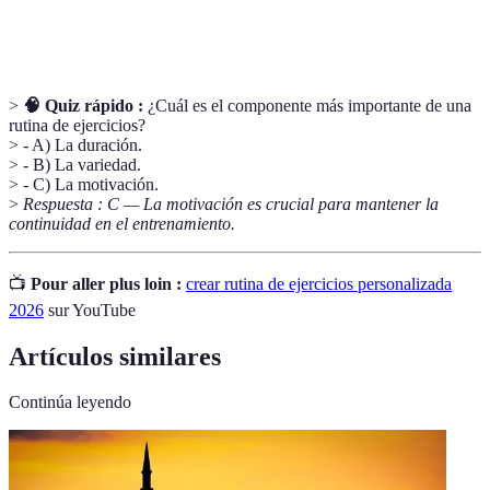
física
como resistencia cardiovascular, fuerza muscular
y flexibilidad.
>
🧠 Quiz rápido :
¿Cuál es el componente más importante de una
rutina de ejercicios?
> - A) La duración.
> - B) La variedad.
> - C) La motivación.
>
Respuesta : C — La motivación es crucial para mantener la
continuidad en el entrenamiento.
📺
Pour aller plus loin :
crear rutina de ejercicios personalizada
2026
sur YouTube
Artículos similares
Continúa leyendo