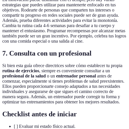
estrategias que puedes utilizar para mantenerte enfocado en tus
objetivos. Rodearte de personas que comparten tus intereses o
compartir tu progreso en redes sociales puede ser de gran ayuda.
Además, prueba diferentes actividades para evitar la monotonía.
Cambia tu rutina cada 4-6 semanas para desafiar a tu cuerpo y
mantener el entusiasmo. Programar recompensas por alcanzar metas
también puede ser un gran incentivo. Por ejemplo, celebra tus logros
con una comida especial o una salida al cine.
7. Consulta con un profesional
Si bien esta guía ofrece directrices sobre cómo establecer tu propia
rutina de ejercicios
, siempre es conveniente consultar a un
profesional de la salud
o un
entrenador personal
antes de
comenzar, especialmente si tienes problemas de salud preexistentes.
Ellos pueden proporcionarte consejo adaptados a tus necesidades
individuales y asegurarse de que sigues el camino correcto de
manera segura. Además, un entrenador puede corregir tu forma y
optimizar tus entrenamientos para obtener los mejores resultados.
Checklist antes de iniciar
[ ] Evaluar mi estado físico actual.