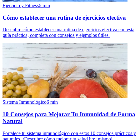
Ejercicio y Fitness
6
min
Cómo establecer una rutina de ejercicios efectiva
Descubre cómo establecer una rutina de ejercicios efectiva con esta
guía práctica, completa con consejos y ejemplos útiles.
Sistema Inmunológico
6
min
10 Consejos para Mejorar Tu Inmunidad de Forma
Natural
Fortalece tu sistema inmunológico con estos 10 consejos prácticos y
naturales. ¡Descubre cómo mejorar tu salud hoy mismo!