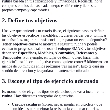
rutina
basada en tus capacidades y limitaciones. Recuerda, no te
compares con los demás; cada cuerpo es diferente y tiene sus
propios tiempos y capacidades.
2. Define tus objetivos
Una vez que entiendas tu estado físico, el siguiente paso es definir
tus objetivos específicos y medibles. ¿Quieres perder peso, tonificar
tus músculos, mejorar tu resistencia o preparar un evento deportivo?
Tener objetivos claros
te motivará a seguir tu rutina y podrás
evaluar tu progreso. Trata de usar el enfoque SMART: tus objetivos
deben ser
Específicos, Medibles, Alcanzables, Relevantes y
Temporales
. Por ejemplo, en lugar de decir "quiero hacer más
ejercicio", establece un objetivo como "quiero correr 5 kilómetros en
menos de 30 minutos en los próximos tres meses". Esto te dará un
sentido de dirección y te ayudará a mantenerte enfocado.
3. Escoge el tipo de ejercicio adecuado
Es momento de elegir los tipos de ejercicios que vas a incluir en tu
rutina
. Hay diferentes categorías de ejercicios:
Cardiovasculares
(correr, nadar, montar en bicicleta), que
son ideales para mejorar la resistencia y quemar calorías.