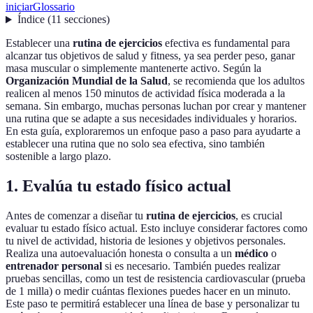
iniciar
Glossario
Índice
(
11
secciones
)
Establecer una
rutina de ejercicios
efectiva es fundamental para
alcanzar tus objetivos de salud y fitness, ya sea perder peso, ganar
masa muscular o simplemente mantenerte activo. Según la
Organización Mundial de la Salud
, se recomienda que los adultos
realicen al menos 150 minutos de actividad física moderada a la
semana. Sin embargo, muchas personas luchan por crear y mantener
una rutina que se adapte a sus necesidades individuales y horarios.
En esta guía, exploraremos un enfoque paso a paso para ayudarte a
establecer una rutina que no solo sea efectiva, sino también
sostenible a largo plazo.
1. Evalúa tu estado físico actual
Antes de comenzar a diseñar tu
rutina de ejercicios
, es crucial
evaluar tu estado físico actual. Esto incluye considerar factores como
tu nivel de actividad, historia de lesiones y objetivos personales.
Realiza una autoevaluación honesta o consulta a un
médico
o
entrenador personal
si es necesario. También puedes realizar
pruebas sencillas, como un test de resistencia cardiovascular (prueba
de 1 milla) o medir cuántas flexiones puedes hacer en un minuto.
Este paso te permitirá establecer una línea de base y personalizar tu