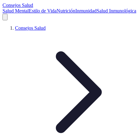
Consejos Salud
Salud Mental
Estilo de Vida
Nutrición
Inmunidad
Salud Inmunológica
Consejos Salud