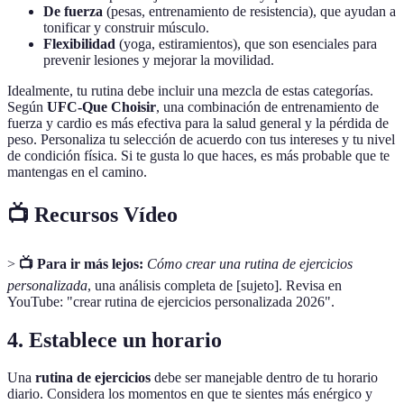
De fuerza
(pesas, entrenamiento de resistencia), que ayudan a
tonificar y construir músculo.
Flexibilidad
(yoga, estiramientos), que son esenciales para
prevenir lesiones y mejorar la movilidad.
Idealmente, tu rutina debe incluir una mezcla de estas categorías.
Según
UFC-Que Choisir
, una combinación de entrenamiento de
fuerza y cardio es más efectiva para la salud general y la pérdida de
peso. Personaliza tu selección de acuerdo con tus intereses y tu nivel
de condición física. Si te gusta lo que haces, es más probable que te
mantengas en el camino.
📺 Recursos Vídeo
>
📺 Para ir más lejos:
Cómo crear una rutina de ejercicios
personalizada
, una análisis completa de [sujeto]. Revisa en
YouTube: "crear rutina de ejercicios personalizada 2026".
4. Establece un horario
Una
rutina de ejercicios
debe ser manejable dentro de tu horario
diario. Considera los momentos en que te sientes más enérgico y