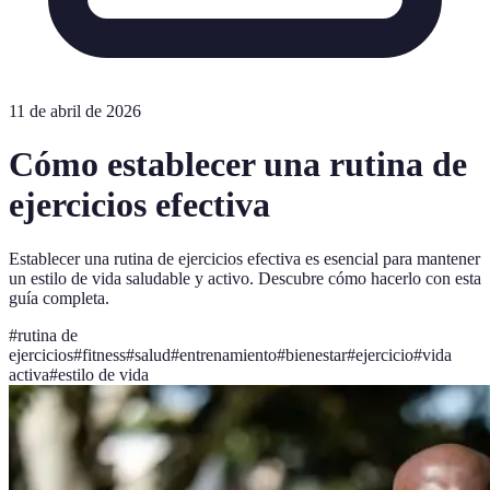
11 de abril de 2026
Cómo establecer una rutina de
ejercicios efectiva
Establecer una rutina de ejercicios efectiva es esencial para mantener
un estilo de vida saludable y activo. Descubre cómo hacerlo con esta
guía completa.
#
rutina de
ejercicios
#
fitness
#
salud
#
entrenamiento
#
bienestar
#
ejercicio
#
vida
activa
#
estilo de vida