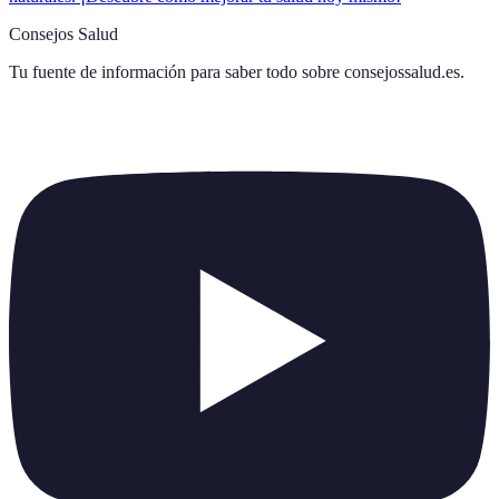
Consejos Salud
Tu fuente de información para saber todo sobre
consejossalud.es
.