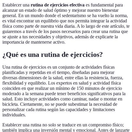
Establecer una
rutina de ejercicios efectiva
es fundamental para
alcanzar un estado de salud óptimo y mejorar nuestro bienestar
general. En un mundo donde el sedentarismo se ha vuelto la norma,
es vital encontrar un equilibrio que nos permita integrar la actividad
física como parte de nuestra vida diaria. A lo largo de este artículo, te
guiaremos a través de los pasos necesarios para crear una rutina que
se ajuste a tus necesidades y objetivos, además de explicarte la
importancia de mantenerse activo.
¿Qué es una rutina de ejercicios?
Una rutina de ejercicios es un conjunto de actividades físicas
planificadas y repetidas en el tiempo, diseñadas para mejorar
diversas dimensiones de la salud, entre ellas la resistencia, fuerza,
flexibilidad y equilibrio. Los expertos en salud y actividad física
coinciden en que realizar un mínimo de 150 minutos de ejercicio
moderado a la semana puede tener beneficios significativos para la
salud. Esto incluye actividades como caminar, nadar o montar en
bicicleta. Ciertamente, no se puede subestimar la necesidad de
personalizar cada rutina según las capacidades y limitaciones
individuales.
Establecer una rutina no solo se traduce en un compromiso físico;
también implica una inversión mental y emocional. Antes de lanzarte