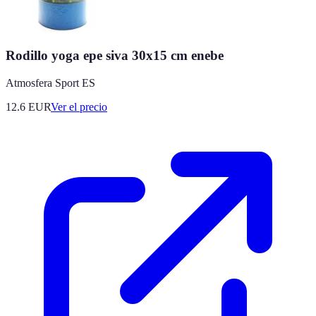
Rodillo yoga epe siva 30x15 cm enebe
Atmosfera Sport ES
12.6
EUR
Ver el precio