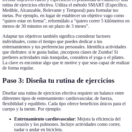
rutina de ejercicios efectiva. Utiliza el método SMART (Específico,
Medible, Alcanzable, Relevante y Temporal) para formular tus
metas. Por ejemplo, en lugar de establecer un objetivo vago como
“quiero estar en forma”, reformúlalo a “quiero correr 5 kilómetros en
menos de 30 minutos en un plazo de 3 meses”.
Adaptar tus objetivos también significa considerar factores
individuales, como el tiempo que puedes dedicar a tus
entrenamientos y tus preferencias personales. Identifica actividades
que disfrutes: si te gusta bailar, ¡incorpora clases de Zumba! Si
prefieres actividades más tranquilas, considera el yoga o el pilates.
La clave es encontrar algo que te motive y que seas capaz de realizar
de forma regular.
Paso 3: Diseña tu rutina de ejercicios
Diseñar una rutina de ejercicios efectiva requiere un balance entre
diferentes tipos de entrenamiento: cardiovascular, de fuerza,
flexibilidad y equilibrio. Cada tipo ofrece beneficios únicos para el
cuerpo y la mente. Por ejemplo:
Entrenamiento cardiovascular
: Mejora la eficiencia del
corazón y los pulmones. Incluye actividades como correr,
nadar o andar en bicicleta.