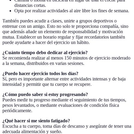
distancias cortas.
Opta por realizar actividades al aire libre los fines de semana.
También puedes acudir a clases, unirte a grupos deportivos o
entrenar con un amigo. Esto no solo te proporciona compañía, sino
que además añade un elemento de responsabilidad y motivación
mutua. Establecer un horario regular y fijar recordatorios también
puede ayudarte a hacer del ejercicio un hábito.
¿Cuánto tiempo debo dedicar al ejercicio?
Se recomienda realizar al menos 150 minutos de ejercicio moderado
a la semana, distribuidos en varias sesiones.
¿Puedo hacer ejercicio todos los días?
Sí, pero es importante alternar entre actividades intensas y de baja
intensidad y permitir que tu cuerpo se recupere.
¿Cómo puedo saber si estoy progresando?
Puedes medir tu progreso mediante el seguimiento de tus tiempos,
pesos levantados, o mediante evaluaciones de condición física
periódicamente.
¿Qué hacer si me siento fatigado?
Escucha a tu cuerpo, toma días de descanso y asegúrate de tener una
adecuada alimentación y sueño.