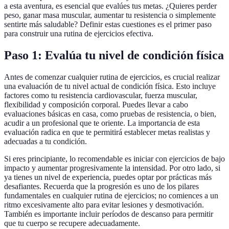
a esta aventura, es esencial que evalúes tus metas. ¿Quieres perder
peso, ganar masa muscular, aumentar tu resistencia o simplemente
sentirte más saludable? Definir estas cuestiones es el primer paso
para construir una rutina de ejercicios efectiva.
Paso 1: Evalúa tu nivel de condición física
Antes de comenzar cualquier rutina de ejercicios, es crucial realizar
una evaluación de tu nivel actual de condición física. Esto incluye
factores como tu resistencia cardiovascular, fuerza muscular,
flexibilidad y composición corporal. Puedes llevar a cabo
evaluaciones básicas en casa, como pruebas de resistencia, o bien,
acudir a un profesional que te oriente. La importancia de esta
evaluación radica en que te permitirá establecer metas realistas y
adecuadas a tu condición.
Si eres principiante, lo recomendable es iniciar con ejercicios de bajo
impacto y aumentar progresivamente la intensidad. Por otro lado, si
ya tienes un nivel de experiencia, puedes optar por prácticas más
desafiantes. Recuerda que la progresión es uno de los pilares
fundamentales en cualquier rutina de ejercicios; no comiences a un
ritmo excesivamente alto para evitar lesiones y desmotivación.
También es importante incluir períodos de descanso para permitir
que tu cuerpo se recupere adecuadamente.