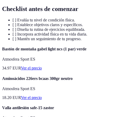
Checklist antes de comenzar
[ ] Evalúa tu nivel de condición física.
[ ] Establece objetivos claros y específicos.
[ ] Diseña tu rutina de ejercicios equilibrada.
[ ] Incorpora actividad física en tu vida diaria.
[ ] Mantén un seguimiento de tu progreso.
Bastón de montaña gabel light ncs (1 par) verde
Atmosfera Sport ES
34.97
EUR
Ver el precio
Aminoácidos 226ers bcaas 300gr neutro
Atmosfera Sport ES
18.20
EUR
Ver el precio
Valla antilesión safe-15 zastor