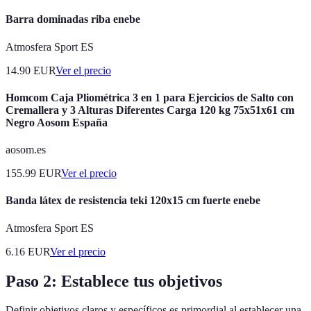
Barra dominadas riba enebe
Atmosfera Sport ES
14.90
EUR
Ver el precio
Homcom Caja Pliométrica 3 en 1 para Ejercicios de Salto con
Cremallera y 3 Alturas Diferentes Carga 120 kg 75x51x61 cm
Negro Aosom España
aosom.es
155.99
EUR
Ver el precio
Banda látex de resistencia teki 120x15 cm fuerte enebe
Atmosfera Sport ES
6.16
EUR
Ver el precio
Paso 2: Establece tus objetivos
Definir objetivos claros y específicos es primordial al establecer una