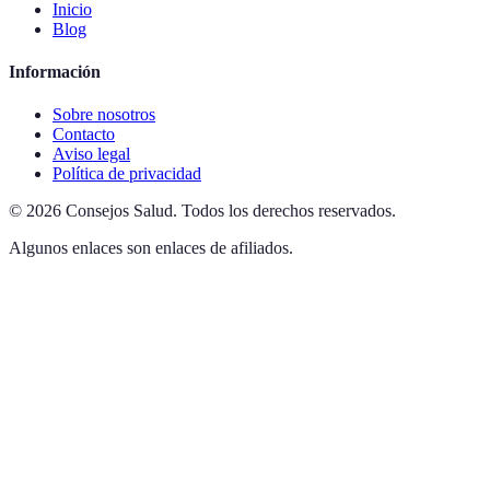
Inicio
Blog
Información
Sobre nosotros
Contacto
Aviso legal
Política de privacidad
©
2026
Consejos Salud
.
Todos los derechos reservados.
Algunos enlaces son enlaces de afiliados.