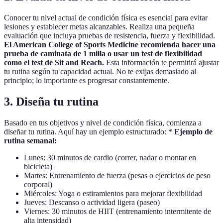
Conocer tu nivel actual de condición física es esencial para evitar
lesiones y establecer metas alcanzables. Realiza una pequeña
evaluación que incluya pruebas de resistencia, fuerza y flexibilidad.
El American College of Sports Medicine recomienda hacer una
prueba de caminata de 1 milla o usar un test de flexibilidad
como el test de Sit and Reach.
Esta información te permitirá ajustar
tu rutina según tu capacidad actual. No te exijas demasiado al
principio; lo importante es progresar constantemente.
3. Diseña tu rutina
Basado en tus objetivos y nivel de condición física, comienza a
diseñar tu rutina. Aquí hay un ejemplo estructurado: *
Ejemplo de
rutina semanal:
Lunes: 30 minutos de cardio (correr, nadar o montar en
bicicleta)
Martes: Entrenamiento de fuerza (pesas o ejercicios de peso
corporal)
Miércoles: Yoga o estiramientos para mejorar flexibilidad
Jueves: Descanso o actividad ligera (paseo)
Viernes: 30 minutos de HIIT (entrenamiento intermitente de
alta intensidad)