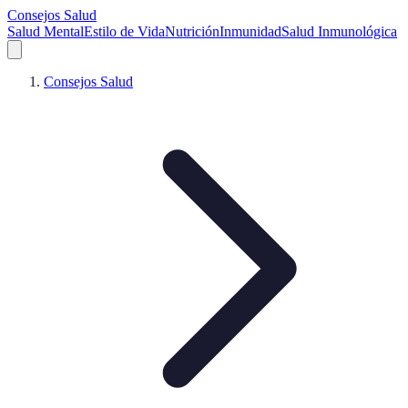
Consejos Salud
Salud Mental
Estilo de Vida
Nutrición
Inmunidad
Salud Inmunológica
Consejos Salud