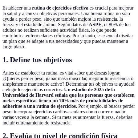
Establecer una
rutina de ejercicios efectiva
es crucial para mejorar
la salud y alcanzar objetivos personales. Una buena rutina no solo
ayuda a perder peso, sino que también mejora la resistencia, la
fuerza y el estado de ánimo. Según datos de
ASPE
, el 80% de los
adultos no realizan suficiente actividad física, lo que puede
contribuir a enfermedades crónicas. Por lo tanto, es esencial diseñar
un plan que se adapte a tus necesidades y que puedas mantener a
largo plazo.
1. Define tus objetivos
Antes de establecer tu rutina, es vital saber qué deseas lograr.
¿Quieres perder peso, ganar masa muscular, mejorar tu resistencia o
simplemente mantenerte activo? Determinar tus objetivos te ayudará
a elegir los ejercicios correctos.
Un estudio de 2025 de la
Universidad de Harvard señala que las personas que establecen
metas específicas tienen un 70% más de probabilidades de
adherirse a una rutina de ejercicios.
Por ejemplo, si buscas perder
peso, incorpora ejercicios cardiovasculares como correr o nadar
varias veces a la semana. Si tu meta es aumentar la fuerza, deberías
incluir entrenamiento de resistencia.
2. Evalúa tu nivel de condición física