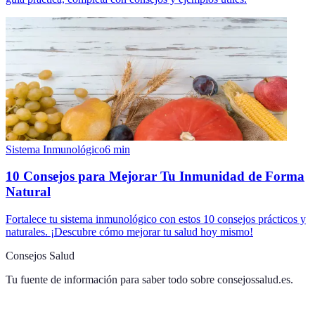
Sistema Inmunológico
6
min
10 Consejos para Mejorar Tu Inmunidad de Forma
Natural
Fortalece tu sistema inmunológico con estos 10 consejos prácticos y
naturales. ¡Descubre cómo mejorar tu salud hoy mismo!
Consejos Salud
Tu fuente de información para saber todo sobre
consejossalud.es
.