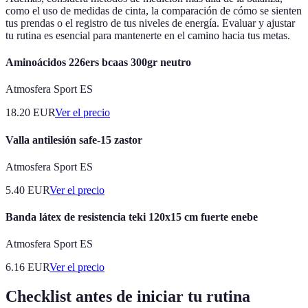
como el uso de medidas de cinta, la comparación de cómo se sienten
tus prendas o el registro de tus niveles de energía. Evaluar y ajustar
tu rutina es esencial para mantenerte en el camino hacia tus metas.
Aminoácidos 226ers bcaas 300gr neutro
Atmosfera Sport ES
18.20
EUR
Ver el precio
Valla antilesión safe-15 zastor
Atmosfera Sport ES
5.40
EUR
Ver el precio
Banda látex de resistencia teki 120x15 cm fuerte enebe
Atmosfera Sport ES
6.16
EUR
Ver el precio
Checklist antes de iniciar tu rutina