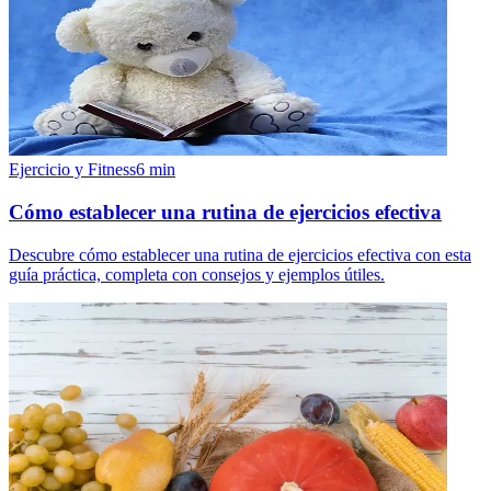
Ejercicio y Fitness
6
min
Cómo establecer una rutina de ejercicios efectiva
Descubre cómo establecer una rutina de ejercicios efectiva con esta
guía práctica, completa con consejos y ejemplos útiles.