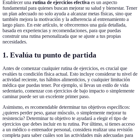
Establecer una
rutina de ejercicios efectiva
es un aspecto
fundamental para quienes buscan mejorar su salud y bienestar. Tener
un plan adecuado no solo ayuda a alcanzar metas físicas, sino que
también mejora la motivación y la adherencia al entrenamiento a
largo plazo. En este artículo, te ofreceremos una guía detallada,
basada en experiencias y recomendaciones, para que puedas
construir una rutina personalizada que se ajuste a tus propias
necesidades.
1. Evalúa tu punto de partida
Antes de comenzar cualquier rutina de ejercicios, es crucial que
evalúes tu condición física actual. Esto incluye considerar tu nivel de
actividad reciente, tus hábitos alimenticios, y cualquier limitación
médica que puedas tener. Por ejemplo, si llevas un estilo de vida
sedentario, comenzar con ejercicios de bajo impacto o simplemente
caminar puede ser un excelente primer paso.
Asimismo, es recomendable determinar tus objetivos específicos:
¿quieres perder peso, ganar músculo, o simplemente mejorar tu
resistencia? Determinar tu objetivo te ayudará a elegir el tipo de
ejercicios que debes incluir en tu rutina. Por último, si tienes acceso
a un médico o entrenador personal, considera realizar una revisión
completa para saber cuáles son las actividades más adecuadas para