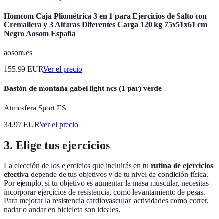
Homcom Caja Pliométrica 3 en 1 para Ejercicios de Salto con
Cremallera y 3 Alturas Diferentes Carga 120 kg 75x51x61 cm
Negro Aosom España
aosom.es
155.99
EUR
Ver el precio
Bastón de montaña gabel light ncs (1 par) verde
Atmosfera Sport ES
34.97
EUR
Ver el precio
3. Elige tus ejercicios
La elección de los ejercicios que incluirás en tu
rutina de ejercicios
efectiva
depende de tus objetivos y de tu nivel de condición física.
Por ejemplo, si tu objetivo es aumentar la masa muscular, necesitas
incorporar ejercicios de resistencia, como levantamiento de pesas.
Para mejorar la resistencia cardiovascular, actividades como correr,
nadar o andar en bicicleta son ideales.