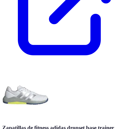
Zapatillas de fitness adidas dropset base trainer