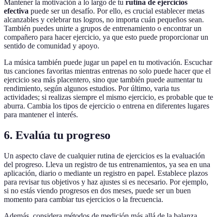
Mantener la motivación a lo largo de tu
rutina de ejercicios
efectiva
puede ser un desafío. Por ello, es crucial establecer metas
alcanzables y celebrar tus logros, no importa cuán pequeños sean.
También puedes unirte a grupos de entrenamiento o encontrar un
compañero para hacer ejercicio, ya que esto puede proporcionar un
sentido de comunidad y apoyo.
La música también puede jugar un papel en tu motivación. Escuchar
tus canciones favoritas mientras entrenas no solo puede hacer que el
ejercicio sea más placentero, sino que también puede aumentar tu
rendimiento, según algunos estudios. Por último, varia tus
actividades; si realizas siempre el mismo ejercicio, es probable que te
aburra. Cambia los tipos de ejercicio o entrena en diferentes lugares
para mantener el interés.
6. Evalúa tu progreso
Un aspecto clave de cualquier rutina de ejercicios es la evaluación
del progreso. Lleva un registro de tus entrenamientos, ya sea en una
aplicación, diario o mediante un registro en papel. Establece plazos
para revisar tus objetivos y haz ajustes si es necesario. Por ejemplo,
si no estás viendo progresos en dos meses, puede ser un buen
momento para cambiar tus ejercicios o la frecuencia.
Además, considera métodos de medición más allá de la balanza,