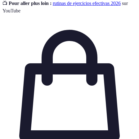
📺
Pour aller plus loin :
rutinas de ejercicios efectivas 2026
sur
YouTube