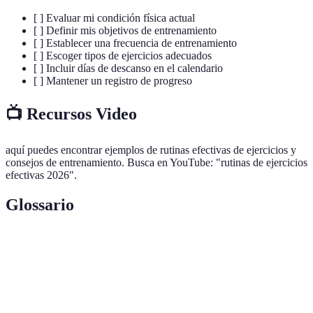
[ ] Evaluar mi condición física actual
[ ] Definir mis objetivos de entrenamiento
[ ] Establecer una frecuencia de entrenamiento
[ ] Escoger tipos de ejercicios adecuados
[ ] Incluir días de descanso en el calendario
[ ] Mantener un registro de progreso
📺 Recursos Video
aquí puedes encontrar ejemplos de rutinas efectivas de ejercicios y
consejos de entrenamiento. Busca en YouTube: "rutinas de ejercicios
efectivas 2026".
Glossario
Término
Definición
Condición
Estado de salud general y capacidad de realizar
física
actividad física.