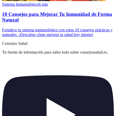
Sistema Inmunológico
6
min
10 Consejos para Mejorar Tu Inmunidad de Forma
Natural
Fortalece tu sistema inmunológico con estos 10 consejos prácticos y
naturales. ¡Descubre cómo mejorar tu salud hoy mismo!
Consejos Salud
Tu fuente de información para saber todo sobre
consejossalud.es
.