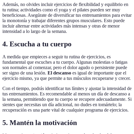
Además, no olvides incluir ejercicios de flexibilidad y equilibrio en
tu rutina; actividades como el yoga y el pilates pueden ser muy
beneficiosas. Asegúrate de diversificar tus entrenamientos para evitar
la monotonía y trabajar diferentes grupos musculares. Esto puede
incluir alternar entre actividades más intensas y otras de menor
intensidad a lo largo de la semana.
4. Escucha a tu cuerpo
A medida que empieces a seguir tu rutina de ejercicios, es
fundamental que escuches a tu cuerpo. Algunas molestias o fatigas
son normales al comenzar, pero el dolor agudo o persistente puede
ser signo de una lesión.
El descanso
es igual de importante que el
ejercicio mismo, ya que permite a tus músculos recuperarse y crecer.
Con el tiempo, podrás identificar tus límites y ajustar la intensidad de
tus entrenamientos. Es recomendable al menos un día de descanso a
la semana, permitiendo que tu cuerpo se recupere adecuadamente. Si
sientes que necesitas un día adicional, no dudes en tomártelo; la
recuperación es una parte vital de cualquier programa de ejercicios.
5. Mantén la motivación