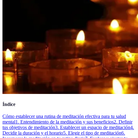
Índice
Cómo establecer una rutina de meditación efectiva para tu salud
mental
1. Entendimiento de la meditación y sus beneficios
2. Definir
tus objetivos de meditación
3. Establecer un espacio de meditación
4.
Decidir la duración y el horario
5. Elegir el tipo de meditación
6.