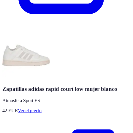
Zapatillas adidas rapid court low mujer blanco
Atmosfera Sport ES
42
EUR
Ver el precio