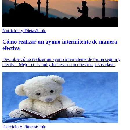
Nutrición y Dietas
5
min
Cómo realizar un ayuno intermitente de manera
efectiva
Descubre cómo realizar un ayuno intermitente de forma segura y
efectiva. Mejora tu salud y bienestar con nuestros pasos clave.
Ejercicio y Fitness
6
min