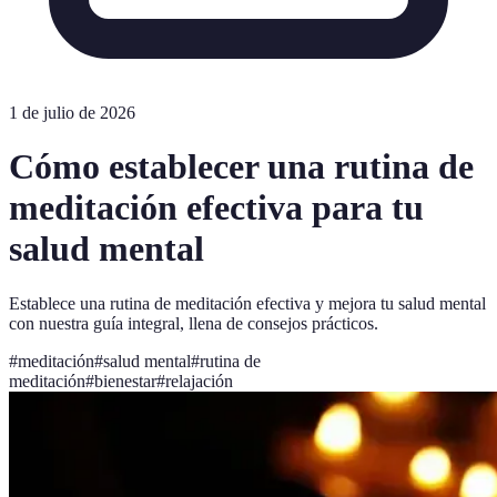
1 de julio de 2026
Cómo establecer una rutina de
meditación efectiva para tu
salud mental
Establece una rutina de meditación efectiva y mejora tu salud mental
con nuestra guía integral, llena de consejos prácticos.
#
meditación
#
salud mental
#
rutina de
meditación
#
bienestar
#
relajación