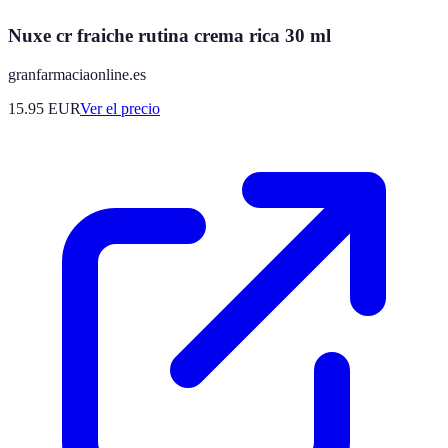
Nuxe cr fraiche rutina crema rica 30 ml
granfarmaciaonline.es
15.95
EUR
Ver el precio