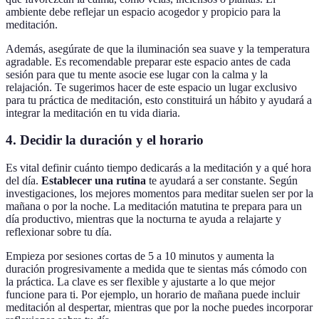
ambiente debe reflejar un espacio acogedor y propicio para la
meditación.
Además, asegúrate de que la iluminación sea suave y la temperatura
agradable. Es recomendable preparar este espacio antes de cada
sesión para que tu mente asocie ese lugar con la calma y la
relajación. Te sugerimos hacer de este espacio un lugar exclusivo
para tu práctica de meditación, esto constituirá un hábito y ayudará a
integrar la meditación en tu vida diaria.
4. Decidir la duración y el horario
Es vital definir cuánto tiempo dedicarás a la meditación y a qué hora
del día.
Establecer una rutina
te ayudará a ser constante. Según
investigaciones, los mejores momentos para meditar suelen ser por la
mañana o por la noche. La meditación matutina te prepara para un
día productivo, mientras que la nocturna te ayuda a relajarte y
reflexionar sobre tu día.
Empieza por sesiones cortas de 5 a 10 minutos y aumenta la
duración progresivamente a medida que te sientas más cómodo con
la práctica. La clave es ser flexible y ajustarte a lo que mejor
funcione para ti. Por ejemplo, un horario de mañana puede incluir
meditación al despertar, mientras que por la noche puedes incorporar