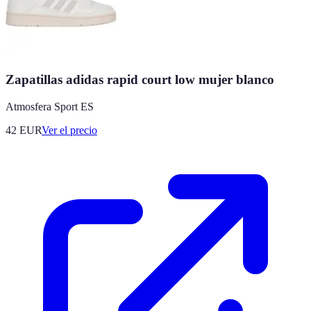
Zapatillas adidas rapid court low mujer blanco
Atmosfera Sport ES
42
EUR
Ver el precio