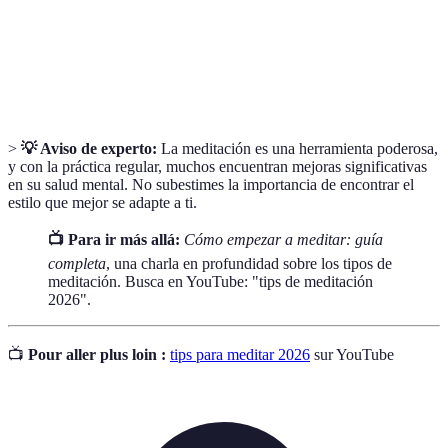
Plena
Palabra o frase repetida para facilitar la
Mantra
meditación.
>
💡 Aviso de experto:
La meditación es una herramienta poderosa,
y con la práctica regular, muchos encuentran mejoras significativas
en su salud mental. No subestimes la importancia de encontrar el
estilo que mejor se adapte a ti.
📺 Para ir más allá:
Cómo empezar a meditar: guía
completa
, una charla en profundidad sobre los tipos de
meditación. Busca en YouTube: "tips de meditación
2026".
📺
Pour aller plus loin :
tips para meditar 2026
sur YouTube