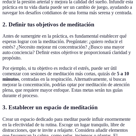
reducir la presión arterial y mejora la calidad del sueño. Infundir esta
práctica en tu vida diaria puede ser un cambio de juego, ayudando a
navegar los desafíos cotidianos de una forma más serena y centrada.
2. Definir tus objetivos de meditación
Antes de sumergirte en la práctica, es fundamental establecer qué
esperas lograr con la meditación. Pregúntate: ¿quiero reducir el
estrés? ¿Necesito mejorar mi concentración? ¿Busco una mayor
auto-conciencia? Definir estos
objetivos
te proporcionará claridad y
propósito.
Por ejemplo, si tu objetivo es reducir el estrés, puede ser útil
comenzar con sesiones de meditación más cortas, quizás de
5 a 10
minutos
, centradas en la respiración. Alternativamente, si buscas
mejorar la concentración, podrías optar por meditación de atención
plena, que requiere mayor enfoque. Estas metas serán tus guías
durante el proceso.
3. Establecer un espacio de meditación
Crear un espacio dedicado para meditar puede influir enormemente
en la efectividad de tu rutina. Escoge un lugar tranquilo, libre de
distracciones, que te invite a relajarte. Considera añadir elementos
que favorezcan la calma, como velas, inciensos o plantas. El