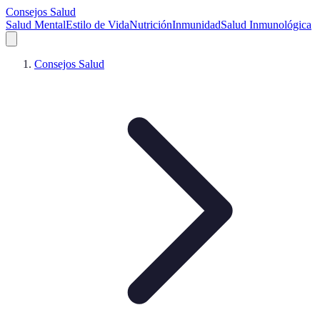
Consejos Salud
Salud Mental
Estilo de Vida
Nutrición
Inmunidad
Salud Inmunológica
Consejos Salud