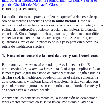
Incorporar la meditación en tu rutina diaria
7. Evaluar y ajustar tu
práctica
Checklist de Meditación
Glossario
Índice
(
10
secciones
)
La meditación es una práctica milenaria que se ha demostrado que
ofrece numerosos beneficios para
la salud mental
. Desde la
reducción del estrés hasta la mejora de la concentración, integrar una
rutina de meditación
puede ser crucial para mejorar tu bienestar
emocional. Sin embargo, muchas personas pueden encontrar difícil
comenzar o mantener una práctica regular. En este tutorial, te
guiaremos a través de un proceso paso a paso para establecer una
rutina de meditación efectiva.
1. Entendimiento de la meditación y sus beneficios
Para comenzar, es esencial entender qué es la meditación. En
términos simples,
la meditación
es una técnica que implica enfocar
la mente para lograr un estado de calma y claridad. Según estudios
de
Harvard
, la meditación puede disminuir el estrés, aumentar la
auto-conciencia, y mejorar la salud emocional. Estas ventajas son
particularmente importantes en el mundo actual, donde el estrés y la
ansiedad están a la orden del día.
Además de los beneficios mentales, la meditación ha demostrado
tener efectos positivos en la salud física. Por ejemplo, ayuda a