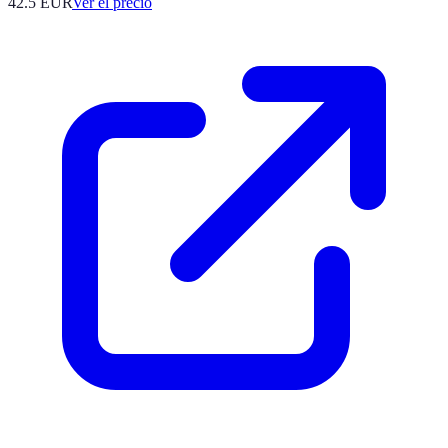
42.5
EUR
Ver el precio