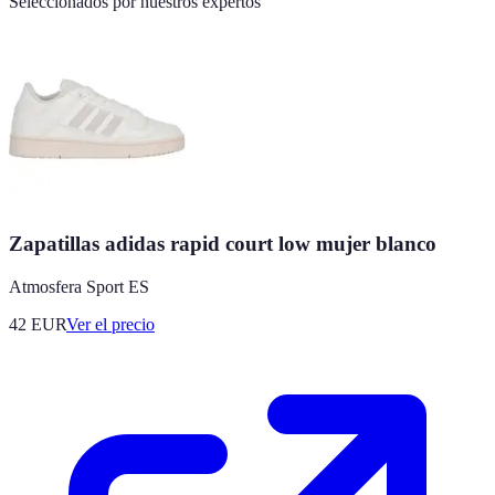
Seleccionados por nuestros expertos
Zapatillas adidas rapid court low mujer blanco
Atmosfera Sport ES
42
EUR
Ver el precio