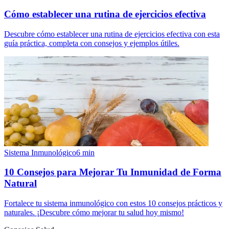
Cómo establecer una rutina de ejercicios efectiva
Descubre cómo establecer una rutina de ejercicios efectiva con esta
guía práctica, completa con consejos y ejemplos útiles.
Sistema Inmunológico
6
min
10 Consejos para Mejorar Tu Inmunidad de Forma
Natural
Fortalece tu sistema inmunológico con estos 10 consejos prácticos y
naturales. ¡Descubre cómo mejorar tu salud hoy mismo!