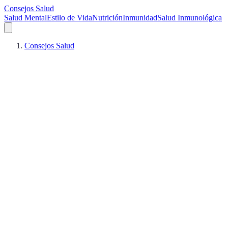
Consejos Salud
Salud Mental
Estilo de Vida
Nutrición
Inmunidad
Salud Inmunológica
Consejos Salud