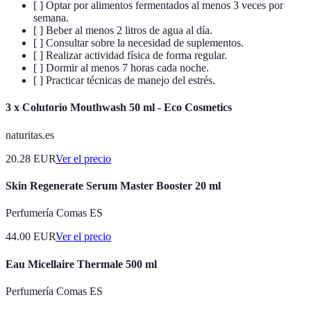
[ ] Optar por alimentos fermentados al menos 3 veces por
semana.
[ ] Beber al menos 2 litros de agua al día.
[ ] Consultar sobre la necesidad de suplementos.
[ ] Realizar actividad física de forma regular.
[ ] Dormir al menos 7 horas cada noche.
[ ] Practicar técnicas de manejo del estrés.
3 x Colutorio Mouthwash 50 ml - Eco Cosmetics
naturitas.es
20.28
EUR
Ver el precio
Skin Regenerate Serum Master Booster 20 ml
Perfumería Comas ES
44.00
EUR
Ver el precio
Eau Micellaire Thermale 500 ml
Perfumería Comas ES