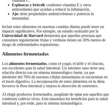
vitamina C.
Espinacas y brócoli
: contienen vitamina E y otros
antioxidantes que ayudan a reducir la inflamación.
Ajo
: tiene propiedades antimicrobianas y potencia la
inmunidad.
Incluir estos alimentos en nuestras comidas diarias puede tener un
impacto significativo. Por ejemplo, un estudio realizado por la
Universidad de Harvard
demuestra que aquellas personas que
consumen regularmente frutas y verduras tienen un 30% menos de
riesgo de enfermedades respiratorias.
Alimentos fermentados
Los
alimentos fermentados
, como el yogur, el kéfir y el chucrut,
son excelentes para la salud intestinal. Un intestino sano tiene una
relación directa con un sistema inmunológico fuerte, ya que
alrededor del 70% de nuestras células inmunitarias se encuentran en
el tracto digestivo. La incorporación de estos alimentos en tu dieta
favorece la flora intestinal y mejora la absorción de nutrientes.
Al elegir productos fermentados, asegúrate de optar por aquellos que
contienen cultivos vivos. Esto maximiza los beneficios para tu salud
intestinal y, por ende, para tu sistema inmunológico.