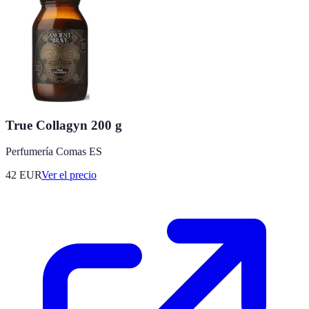
True Collagyn 200 g
Perfumería Comas ES
42
EUR
Ver el precio