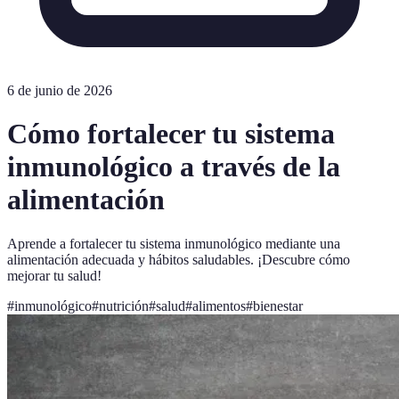
6 de junio de 2026
Cómo fortalecer tu sistema
inmunológico a través de la
alimentación
Aprende a fortalecer tu sistema inmunológico mediante una
alimentación adecuada y hábitos saludables. ¡Descubre cómo
mejorar tu salud!
#
inmunológico
#
nutrición
#
salud
#
alimentos
#
bienestar