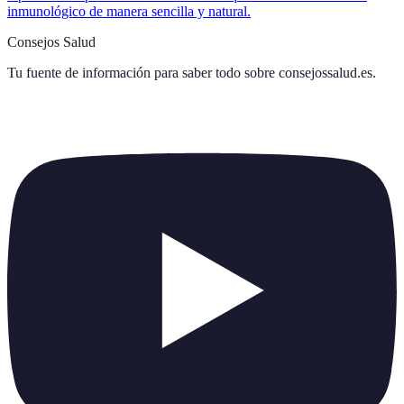
inmunológico de manera sencilla y natural.
Consejos Salud
Tu fuente de información para saber todo sobre
consejossalud.es
.