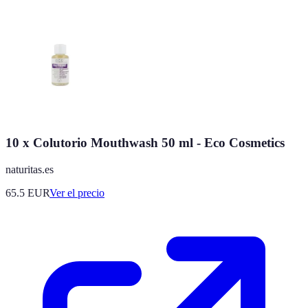
10 x Colutorio Mouthwash 50 ml - Eco Cosmetics
naturitas.es
65.5
EUR
Ver el precio