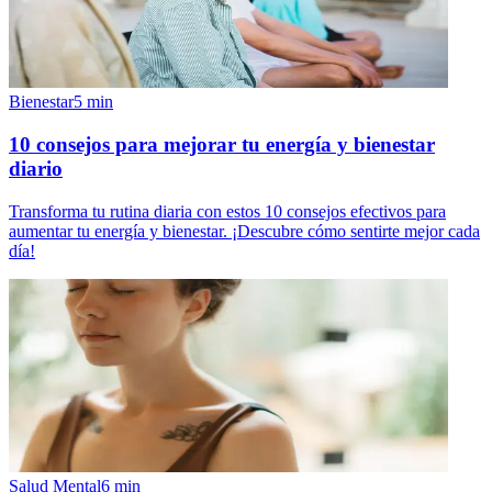
Bienestar
5
min
10 consejos para mejorar tu energía y bienestar
diario
Transforma tu rutina diaria con estos 10 consejos efectivos para
aumentar tu energía y bienestar. ¡Descubre cómo sentirte mejor cada
día!
Salud Mental
6
min