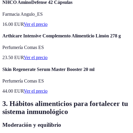
NHCO AminoDefense 42 Cápsulas
Farmacia Angulo_ES
16.00
EUR
Ver el precio
Arthicare Intensive Complemento Alimenticio Limón 278 g
Perfumería Comas ES
23.50
EUR
Ver el precio
Skin Regenerate Serum Master Booster 20 ml
Perfumería Comas ES
44.00
EUR
Ver el precio
3. Hábitos alimenticios para fortalecer tu
sistema inmunológico
Moderación y equilibrio