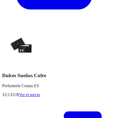
Dulces Sueños Cofre
Perfumería Comas ES
33.5
EUR
Ver el precio