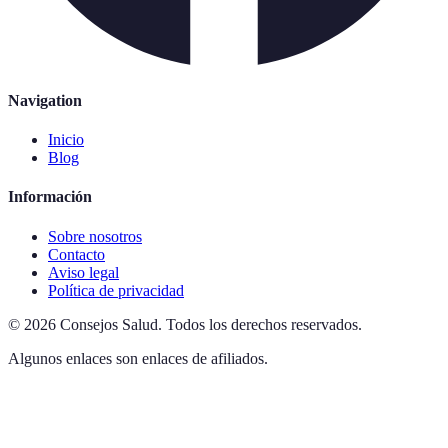
Navigation
Inicio
Blog
Información
Sobre nosotros
Contacto
Aviso legal
Política de privacidad
©
2026
Consejos Salud
.
Todos los derechos reservados.
Algunos enlaces son enlaces de afiliados.