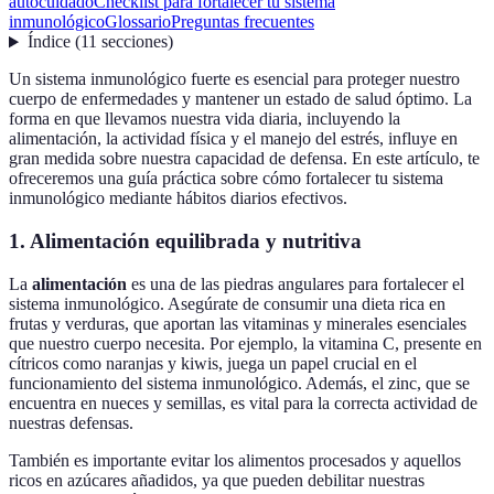
autocuidado
Checklist para fortalecer tu sistema
inmunológico
Glossario
Preguntas frecuentes
Índice
(
11
secciones
)
Un sistema inmunológico fuerte es esencial para proteger nuestro
cuerpo de enfermedades y mantener un estado de salud óptimo. La
forma en que llevamos nuestra vida diaria, incluyendo la
alimentación, la actividad física y el manejo del estrés, influye en
gran medida sobre nuestra capacidad de defensa. En este artículo, te
ofreceremos una guía práctica sobre cómo fortalecer tu sistema
inmunológico mediante hábitos diarios efectivos.
1. Alimentación equilibrada y nutritiva
La
alimentación
es una de las piedras angulares para fortalecer el
sistema inmunológico. Asegúrate de consumir una dieta rica en
frutas y verduras, que aportan las vitaminas y minerales esenciales
que nuestro cuerpo necesita. Por ejemplo, la vitamina C, presente en
cítricos como naranjas y kiwis, juega un papel crucial en el
funcionamiento del sistema inmunológico. Además, el zinc, que se
encuentra en nueces y semillas, es vital para la correcta actividad de
nuestras defensas.
También es importante evitar los alimentos procesados y aquellos
ricos en azúcares añadidos, ya que pueden debilitar nuestras