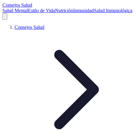
Consejos Salud
Salud Mental
Estilo de Vida
Nutrición
Inmunidad
Salud Inmunológica
Consejos Salud