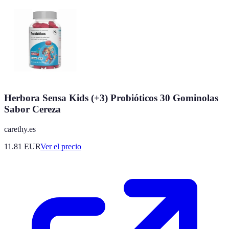
Herbora Sensa Kids (+3) Probióticos 30 Gominolas
Sabor Cereza
carethy.es
11.81
EUR
Ver el precio