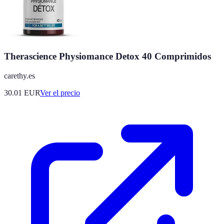
Therascience Physiomance Detox 40 Comprimidos
carethy.es
30.01
EUR
Ver el precio