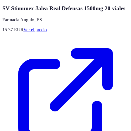
SV Stimunex Jalea Real Defensas 1500mg 20 viales
Farmacia Angulo_ES
15.37
EUR
Ver el precio