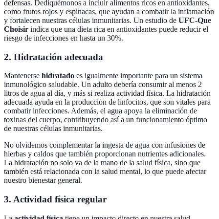
defensas. Dediquémonos a incluir alimentos ricos en antioxidantes,
como frutos rojos y espinacas, que ayudan a combatir la inflamación
y fortalecen nuestras células inmunitarias. Un estudio de
UFC-Que
Choisir
indica que una dieta rica en antioxidantes puede reducir el
riesgo de infecciones en hasta un 30%.
2. Hidratación adecuada
Mantenerse
hidratado
es igualmente importante para un sistema
inmunológico saludable. Un adulto debería consumir al menos 2
litros de agua al día, y más si realiza actividad física. La hidratación
adecuada ayuda en la producción de linfocitos, que son vitales para
combatir infecciones. Además, el agua apoya la eliminación de
toxinas del cuerpo, contribuyendo así a un funcionamiento óptimo
de nuestras células inmunitarias.
No olvidemos complementar la ingesta de agua con infusiones de
hierbas y caldos que también proporcionan nutrientes adicionales.
La hidratación no solo va de la mano de la salud física, sino que
también está relacionada con la salud mental, lo que puede afectar
nuestro bienestar general.
3. Actividad física regular
La
actividad física
tiene un impacto directo en nuestra salud