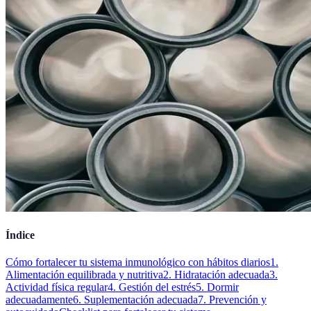
Índice
Cómo fortalecer tu sistema inmunológico con hábitos diarios
1.
Alimentación equilibrada y nutritiva
2. Hidratación adecuada
3.
Actividad física regular
4. Gestión del estrés
5. Dormir
adecuadamente
6. Suplementación adecuada
7. Prevención y