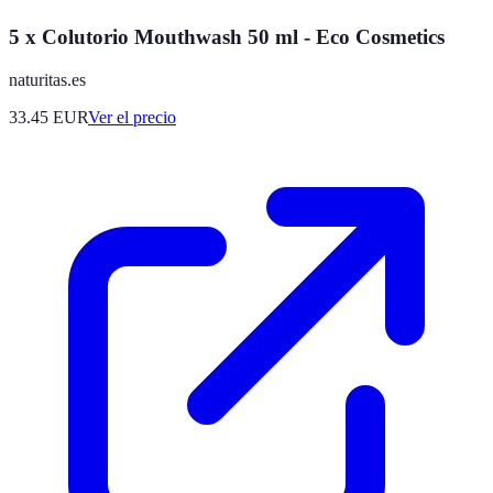
5 x Colutorio Mouthwash 50 ml - Eco Cosmetics
naturitas.es
33.45
EUR
Ver el precio