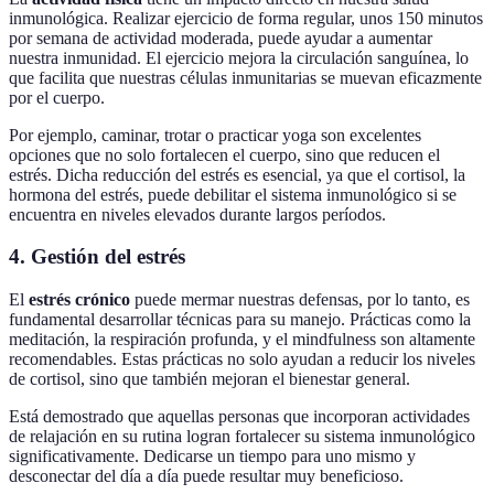
inmunológica. Realizar ejercicio de forma regular, unos 150 minutos
por semana de actividad moderada, puede ayudar a aumentar
nuestra inmunidad. El ejercicio mejora la circulación sanguínea, lo
que facilita que nuestras células inmunitarias se muevan eficazmente
por el cuerpo.
Por ejemplo, caminar, trotar o practicar yoga son excelentes
opciones que no solo fortalecen el cuerpo, sino que reducen el
estrés. Dicha reducción del estrés es esencial, ya que el cortisol, la
hormona del estrés, puede debilitar el sistema inmunológico si se
encuentra en niveles elevados durante largos períodos.
4. Gestión del estrés
El
estrés crónico
puede mermar nuestras defensas, por lo tanto, es
fundamental desarrollar técnicas para su manejo. Prácticas como la
meditación, la respiración profunda, y el mindfulness son altamente
recomendables. Estas prácticas no solo ayudan a reducir los niveles
de cortisol, sino que también mejoran el bienestar general.
Está demostrado que aquellas personas que incorporan actividades
de relajación en su rutina logran fortalecer su sistema inmunológico
significativamente. Dedicarse un tiempo para uno mismo y
desconectar del día a día puede resultar muy beneficioso.