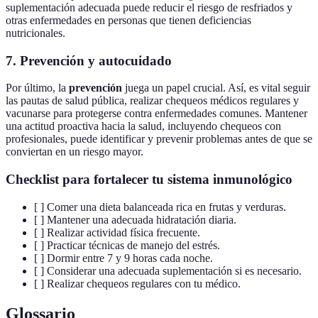
suplementación adecuada puede reducir el riesgo de resfriados y
otras enfermedades en personas que tienen deficiencias
nutricionales.
7. Prevención y autocuidado
Por último, la
prevención
juega un papel crucial. Así, es vital seguir
las pautas de salud pública, realizar chequeos médicos regulares y
vacunarse para protegerse contra enfermedades comunes. Mantener
una actitud proactiva hacia la salud, incluyendo chequeos con
profesionales, puede identificar y prevenir problemas antes de que se
conviertan en un riesgo mayor.
Checklist para fortalecer tu sistema inmunológico
[ ] Comer una dieta balanceada rica en frutas y verduras.
[ ] Mantener una adecuada hidratación diaria.
[ ] Realizar actividad física frecuente.
[ ] Practicar técnicas de manejo del estrés.
[ ] Dormir entre 7 y 9 horas cada noche.
[ ] Considerar una adecuada suplementación si es necesario.
[ ] Realizar chequeos regulares con tu médico.
Glossario