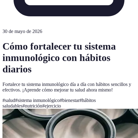
30 de mayo de 2026
Cómo fortalecer tu sistema
inmunológico con hábitos
diarios
Fortalece tu sistema inmunológico día a día con hábitos sencillos y
efectivos. ¡Aprende cómo mejorar tu salud ahora mismo!
#
salud
#
sistema inmunológico
#
bienestar
#
hábitos
saludables
#
nutrición
#
ejercicio