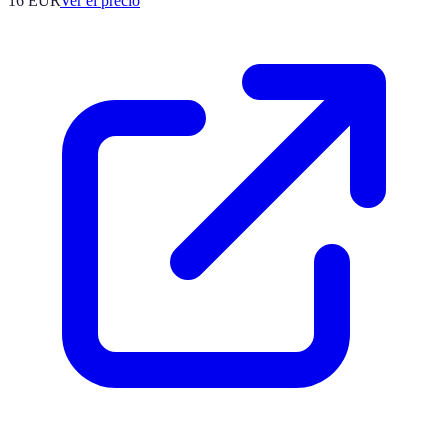
16
EUR
Ver el precio