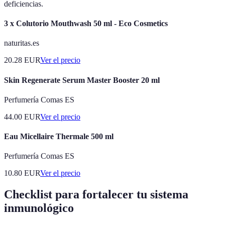
deficiencias.
3 x Colutorio Mouthwash 50 ml - Eco Cosmetics
naturitas.es
20.28
EUR
Ver el precio
Skin Regenerate Serum Master Booster 20 ml
Perfumería Comas ES
44.00
EUR
Ver el precio
Eau Micellaire Thermale 500 ml
Perfumería Comas ES
10.80
EUR
Ver el precio
Checklist para fortalecer tu sistema
inmunológico