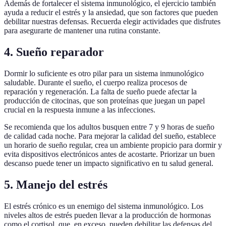
Además de fortalecer el sistema inmunológico, el ejercicio también
ayuda a reducir el estrés y la ansiedad, que son factores que pueden
debilitar nuestras defensas. Recuerda elegir actividades que disfrutes
para asegurarte de mantener una rutina constante.
4. Sueño reparador
Dormir lo suficiente es otro pilar para un sistema inmunológico
saludable. Durante el sueño, el cuerpo realiza procesos de
reparación y regeneración. La falta de sueño puede afectar la
producción de citocinas, que son proteínas que juegan un papel
crucial en la respuesta inmune a las infecciones.
Se recomienda que los adultos busquen entre 7 y 9 horas de sueño
de calidad cada noche. Para mejorar la calidad del sueño, establece
un horario de sueño regular, crea un ambiente propicio para dormir y
evita dispositivos electrónicos antes de acostarte. Priorizar un buen
descanso puede tener un impacto significativo en tu salud general.
5. Manejo del estrés
El estrés crónico es un enemigo del sistema inmunológico. Los
niveles altos de estrés pueden llevar a la producción de hormonas
como el cortisol, que, en exceso, pueden debilitar las defensas del