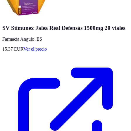
SV Stimunex Jalea Real Defensas 1500mg 20 viales
Farmacia Angulo_ES
15.37
EUR
Ver el precio