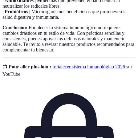
|
Antioxidantes
| Moléculas que previenen el daño celular al
neutralizar los radicales libres.
|
Probióticos
| Microorganismos beneficiosos que promueven la
salud digestiva y inmunitaria.
Conclusión:
Fortalecer tu sistema inmunológico no requiere
cambios drásticos en tu estilo de vida. Con prácticas sencillas y
consistentes, puedes apoyar tus defensas naturales y mantenerte
saludable. Te invito a revisar nuestros productos recomendados para
complementar tu bienestar.
📺
Pour aller plus loin :
fortalecer sistema inmunológico 2026
sur
YouTube