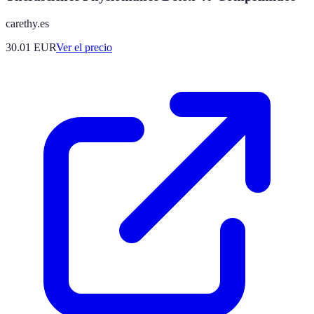
carethy.es
30.01
EUR
Ver el precio