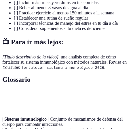
[ ] Incluir más frutas y verduras en tus comidas
[ ] Beber al menos 8 vasos de agua al día
[ ] Practicar ejercicio al menos 150 minutos a la semana
[ ] Establecer una rutina de sueño regular
[ ] Incorporar técnicas de manejo del estrés en tu día a día
[ ] Considerar suplementos si tu dieta es deficiente
📺 Para ir más lejos:
[Título descriptivo de la video]
, una análisis completa de cómo
fortalecer su sistema inmunológico con métodos naturales. Revisa en
YouTube:
.
fortalecer sistema inmunológico 2026
Glossario
Terme
Définition
|
Sistema inmunológico
| Conjunto de mecanismos de defensa del
cuerpo para combatir infecciones.