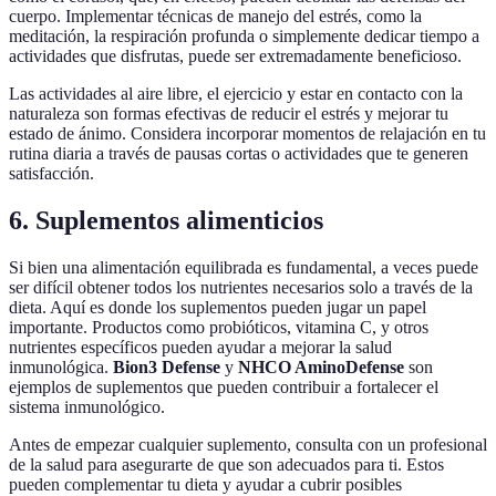
cuerpo. Implementar técnicas de manejo del estrés, como la
meditación, la respiración profunda o simplemente dedicar tiempo a
actividades que disfrutas, puede ser extremadamente beneficioso.
Las actividades al aire libre, el ejercicio y estar en contacto con la
naturaleza son formas efectivas de reducir el estrés y mejorar tu
estado de ánimo. Considera incorporar momentos de relajación en tu
rutina diaria a través de pausas cortas o actividades que te generen
satisfacción.
6. Suplementos alimenticios
Si bien una alimentación equilibrada es fundamental, a veces puede
ser difícil obtener todos los nutrientes necesarios solo a través de la
dieta. Aquí es donde los suplementos pueden jugar un papel
importante. Productos como probióticos, vitamina C, y otros
nutrientes específicos pueden ayudar a mejorar la salud
inmunológica.
Bion3 Defense
y
NHCO AminoDefense
son
ejemplos de suplementos que pueden contribuir a fortalecer el
sistema inmunológico.
Antes de empezar cualquier suplemento, consulta con un profesional
de la salud para asegurarte de que son adecuados para ti. Estos
pueden complementar tu dieta y ayudar a cubrir posibles