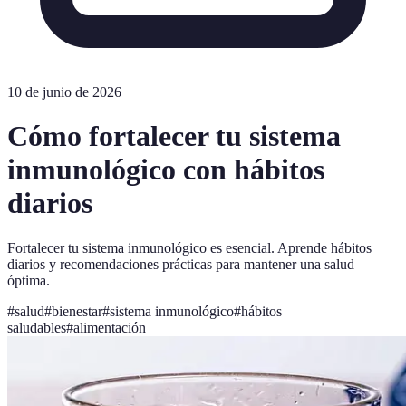
10 de junio de 2026
Cómo fortalecer tu sistema
inmunológico con hábitos
diarios
Fortalecer tu sistema inmunológico es esencial. Aprende hábitos
diarios y recomendaciones prácticas para mantener una salud
óptima.
#
salud
#
bienestar
#
sistema inmunológico
#
hábitos
saludables
#
alimentación