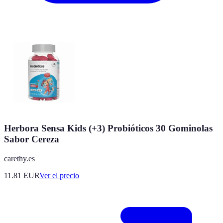
Herbora Sensa Kids (+3) Probióticos 30 Gominolas
Sabor Cereza
carethy.es
11.81
EUR
Ver el precio