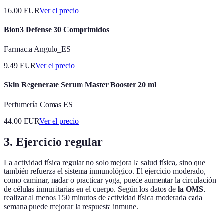
16.00
EUR
Ver el precio
Bion3 Defense 30 Comprimidos
Farmacia Angulo_ES
9.49
EUR
Ver el precio
Skin Regenerate Serum Master Booster 20 ml
Perfumería Comas ES
44.00
EUR
Ver el precio
3. Ejercicio regular
La actividad física regular no solo mejora la salud física, sino que
también refuerza el sistema inmunológico. El ejercicio moderado,
como caminar, nadar o practicar yoga, puede aumentar la circulación
de células inmunitarias en el cuerpo. Según los datos de
la OMS
,
realizar al menos 150 minutos de actividad física moderada cada
semana puede mejorar la respuesta inmune.