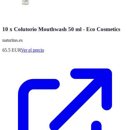
10 x Colutorio Mouthwash 50 ml - Eco Cosmetics
naturitas.es
65.5
EUR
Ver el precio