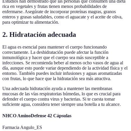
Estudios han demostrado que las personas que consumen una dieta
rica en vegetales y frutas tienen menos probabilidades de
enfermarse. Asegúrate de incorporar proteínas magras, granos
enteros y grasas saludables, como el aguacate y el aceite de oliva,
para optimizar tu alimentación.
2. Hidratación adecuada
El agua es esencial para mantener el cuerpo funcionando
correctamente. La deshidratación puede afectar la función
inmunológica y hacer que el cuerpo sea más susceptible a
infecciones. Se recomienda beber al menos ocho vasos de agua al
día, aunque esto puede variar dependiendo de la actividad física y el
entorno. También puedes incluir infusiones y aguas aromatizadas
con frutas, lo que hace que la hidratación sea más atractiva.
Una adecuada hidratación ayuda a mantener las membranas
mucosas de las vías respiratorias húmedas, lo que es crucial para
defender el cuerpo contra virus y bacterias. Si te cuesta tomar
suficiente agua, considera tener siempre una botella a tu alcance.
NHCO AminoDefense 42 Cápsulas
Farmacia Angulo_ES