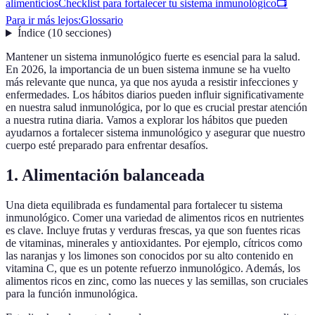
alimenticios
Checklist para fortalecer tu sistema inmunológico
📺
Para ir más lejos:
Glossario
Índice
(
10
secciones
)
Mantener un sistema inmunológico fuerte es esencial para la salud.
En 2026, la importancia de un buen sistema inmune se ha vuelto
más relevante que nunca, ya que nos ayuda a resistir infecciones y
enfermedades. Los hábitos diarios pueden influir significativamente
en nuestra salud inmunológica, por lo que es crucial prestar atención
a nuestra rutina diaria. Vamos a explorar los hábitos que pueden
ayudarnos a fortalecer sistema inmunológico y asegurar que nuestro
cuerpo esté preparado para enfrentar desafíos.
1. Alimentación balanceada
Una dieta equilibrada es fundamental para fortalecer tu sistema
inmunológico. Comer una variedad de alimentos ricos en nutrientes
es clave. Incluye frutas y verduras frescas, ya que son fuentes ricas
de vitaminas, minerales y antioxidantes. Por ejemplo, cítricos como
las naranjas y los limones son conocidos por su alto contenido en
vitamina C, que es un potente refuerzo inmunológico. Además, los
alimentos ricos en zinc, como las nueces y las semillas, son cruciales
para la función inmunológica.