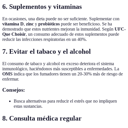
6. Suplementos y vitaminas
En ocasiones, una dieta puede no ser suficiente. Suplementar con
vitamina D
,
zinc
y
probióticos
puede ser beneficioso. Se ha
demostrado que estos nutrientes mejoran la inmunidad. Según
UFC-
Que Choisir
, un consumo adecuado de estos suplementos puede
reducir las infecciones respiratorias en un 40%.
7. Evitar el tabaco y el alcohol
El consumo de tabaco y alcohol en exceso deteriora el sistema
inmunológico, haciéndonos más susceptibles a enfermedades. La
OMS
indica que los fumadores tienen un 20-30% más de riesgo de
enfermar.
Consejos:
Busca alternativas para reducir el estrés que no impliquen
estas sustancias.
8. Consulta médica regular