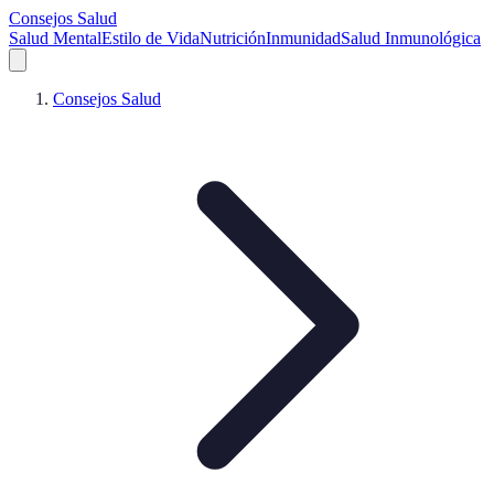
Consejos Salud
Salud Mental
Estilo de Vida
Nutrición
Inmunidad
Salud Inmunológica
Consejos Salud