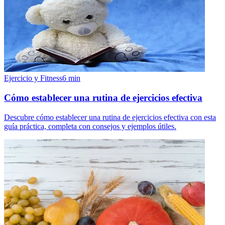
Ejercicio y Fitness
6
min
Cómo establecer una rutina de ejercicios efectiva
Descubre cómo establecer una rutina de ejercicios efectiva con esta
guía práctica, completa con consejos y ejemplos útiles.