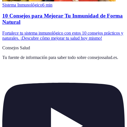
Sistema Inmunológico
6
min
10 Consejos para Mejorar Tu Inmunidad de Forma
Natural
Fortalece tu sistema inmunológico con estos 10 consejos prácticos y
naturales. ¡Descubre cómo mejorar tu salud hoy mismo!
Consejos Salud
Tu fuente de información para saber todo sobre
consejossalud.es
.